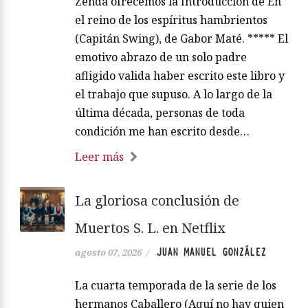
Zenda ofrecemos la Introducción de En
el reino de los espíritus hambrientos
(Capitán Swing), de Gabor Maté. ***** El
emotivo abrazo de un solo padre
afligido valida haber escrito este libro y
el trabajo que supuso. A lo largo de la
última década, personas de toda
condición me han escrito desde…
Leer más
La gloriosa conclusión de
Muertos S. L. en Netflix
JUAN MANUEL GONZÁLEZ
agosto 07, 2026
/
La cuarta temporada de la serie de los
hermanos Caballero (Aquí no hay quien