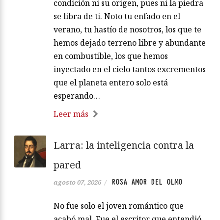
condición ni su origen, pues ni la piedra
se libra de ti. Noto tu enfado en el
verano, tu hastío de nosotros, los que te
hemos dejado terreno libre y abundante
en combustible, los que hemos
inyectado en el cielo tantos excrementos
que el planeta entero solo está
esperando…
Leer más
Larra: la inteligencia contra la
pared
ROSA AMOR DEL OLMO
agosto 07, 2026
/
No fue solo el joven romántico que
acabó mal. Fue el escritor que entendió