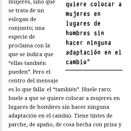
mujeres, sino que
quiere colocar a
se trata de un
mujeres en
eslogan de
lugares de
conjunto; una
hombres sin
especie de
hacer ninguna
proclama con la
adaptación en el
que se indica que
cambio
"
“ellas también
pueden”. Pero el
centro del mensaje
es lo que falla: el “también”. Huele raro;
huele a que se quiere colocar a mujeres en
lugares de hombres sin hacer ninguna
adaptación en el cambio. Tiene tintes de
parche, de apaño, de cosa hecha con prisa y