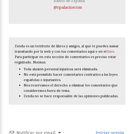
Banco de España.
@rpalacioscom
Zenda es un territorio de libros y amigos, al que te puedes sumar
transitando por la web y con tus comentarios aquí o en el
foro
.
Para participar en esta sección de comentarios es preciso estar
registrado. Normas:
Toda alusión personal injuriosa será eliminada.
No está permitido hacer comentarios contrarios a las leyes
españolas o injuriantes.
Nos reservamos el derecho a eliminar los comentarios que
consideremos fuera de tema.
Zenda no se hace responsable de las opiniones publicadas.
Notificar por email
Iniciar sesión