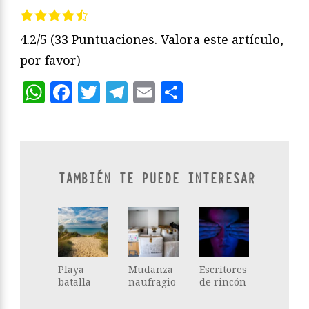
4.2/5
(33 Puntuaciones. Valora este artículo,
por favor)
WhatsApp
Facebook
Twitter
Telegram
Email
Compartir
TAMBIÉN TE PUEDE INTERESAR
Playa
Mudanza
Escritores
batalla
naufragio
de rincón