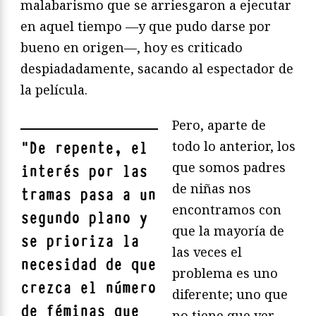
malabarismo que se arriesgaron a ejecutar
en aquel tiempo —y que pudo darse por
bueno en origen—, hoy es criticado
despiadadamente, sacando al espectador de
la película.
Pero, aparte de
todo lo anterior, los
"
De repente, el
que somos padres
interés por las
de niñas nos
tramas pasa a un
encontramos con
segundo plano y
que la mayoría de
se prioriza la
las veces el
necesidad de que
problema es uno
crezca el número
diferente; uno que
de féminas que
no tiene que ver