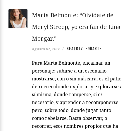
Marta Belmonte: “Olvídate de
Meryl Streep, yo era fan de Lina
Morgan”
BEATRIZ EDUARTE
agosto 07, 2026
/
Para Marta Belmonte, encarnar un
personaje; subirse a un escenario;
mostrarse, con o sin máscara, es el patio
de recreo donde explorar y explorarse a
sí misma; donde romperse, si es
necesario, y aprender a recomponerse,
pero, sobre todo, donde jugar tanto
como rebelarse. Basta observar, o
recorrer, esos nombres propios que ha