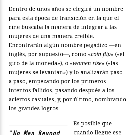
Dentro de unos años se elegirá un nombre
para esta época de transición en la que el
cine buscaba la manera de integrar a las
mujeres de una manera creíble.
Encontrarán algún nombre pegadizo —en
inglés, por supuesto—, como «
coin flip
» («el
giro de la moneda»), o «
women rise
» («las
mujeres se levantan») y lo analizarán paso
a paso, empezando por los primeros
intentos fallidos, pasando después a los
aciertos casuales, y, por último, nombrando
los grandes logros.
Es posible que
cuando llegue ese
"
No Men Beyond