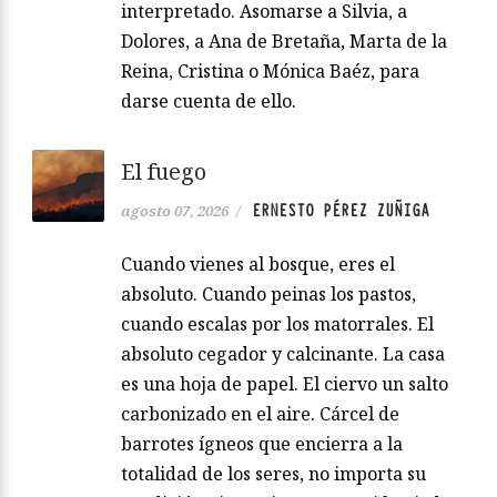
interpretado. Asomarse a Silvia, a
Dolores, a Ana de Bretaña, Marta de la
Reina, Cristina o Mónica Baéz, para
darse cuenta de ello.
El fuego
ERNESTO PÉREZ ZUÑIGA
agosto 07, 2026
/
Cuando vienes al bosque, eres el
absoluto. Cuando peinas los pastos,
cuando escalas por los matorrales. El
absoluto cegador y calcinante. La casa
es una hoja de papel. El ciervo un salto
carbonizado en el aire. Cárcel de
barrotes ígneos que encierra a la
totalidad de los seres, no importa su