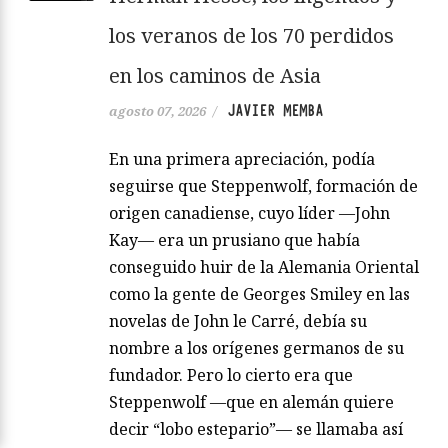
los veranos de los 70 perdidos
en los caminos de Asia
JAVIER MEMBA
agosto 07, 2026
/
En una primera apreciación, podía
seguirse que Steppenwolf, formación de
origen canadiense, cuyo líder —John
Kay— era un prusiano que había
conseguido huir de la Alemania Oriental
como la gente de Georges Smiley en las
novelas de John le Carré, debía su
nombre a los orígenes germanos de su
fundador. Pero lo cierto era que
Steppenwolf —que en alemán quiere
decir “lobo estepario”— se llamaba así