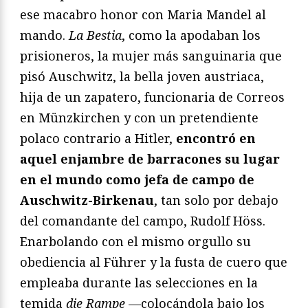
ese macabro honor con Maria Mandel al
mando.
La Bestia
, como la apodaban los
prisioneros, la mujer más sanguinaria que
pisó Auschwitz, la bella joven austriaca,
hija de un zapatero, funcionaria de Correos
en Münzkirchen y con un pretendiente
polaco contrario a Hitler,
encontró en
aquel enjambre de barracones su lugar
en el mundo como jefa de campo de
Auschwitz-Birkenau
, tan solo por debajo
del comandante del campo, Rudolf Höss.
Enarbolando con el mismo orgullo su
obediencia al Führer y la fusta de cuero que
empleaba durante las selecciones en la
temida
die Rampe
—colocándola bajo los