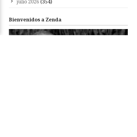
julio 2026
(354)
Bienvenidos a Zenda
«Zenda es un territorio de libros y amigos. Sean
bienvenidos. Feliz estancia y felices libros.»
Arturo Pérez-Reverte