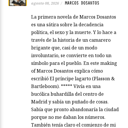
MARCOS DOSANTOS
agosto 08, 2026
/
La primera novela de Marcos Dosantos
es una sátira sobre la decadencia
política, el sexo y la muerte. Y lo hace a
través de la historia de un camarero
brigante que, casi de un modo
involuntario, se convierte en todo un
símbolo para el pueblo. En este making
of Marcos Dosantos explica cómo
escribió El príncipe lagarto (Plasson &
Bartleboom). ***** Vivía en una
bucólica buhardilla del centro de
Madrid y sabía un puñado de cosas.
Sabía que pronto abandonaría la ciudad
porque no me daban los números.
También tenía claro el comienzo de mi