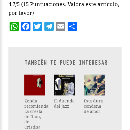
4.7/5
(15 Puntuaciones. Valora este artículo,
por favor)
WhatsApp
Facebook
Twitter
Telegram
Email
Compartir
TAMBIÉN TE PUEDE INTERESAR
Zenda
El duende
Esta dura
recomienda:
del jazz
condena
La cresta
de amor
de Ilión,
de
Cristina