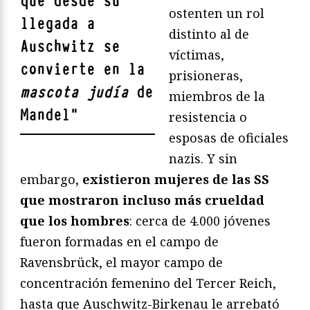
que desde su
ostenten un rol
llegada a
distinto al de
Auschwitz se
víctimas,
convierte en la
prisioneras,
mascota judía
de
miembros de la
Mandel
"
resistencia o
esposas de oficiales
nazis. Y sin
embargo,
existieron mujeres de las SS
que mostraron incluso más crueldad
que los hombres
: cerca de 4.000 jóvenes
fueron formadas en el campo de
Ravensbrück, el mayor campo de
concentración femenino del Tercer Reich,
hasta que Auschwitz-Birkenau le arrebató