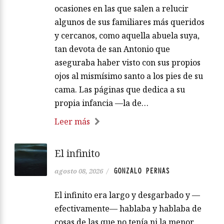
ocasiones en las que salen a relucir
algunos de sus familiares más queridos
y cercanos, como aquella abuela suya,
tan devota de san Antonio que
aseguraba haber visto con sus propios
ojos al mismísimo santo a los pies de su
cama. Las páginas que dedica a su
propia infancia —la de…
Leer más
El infinito
GONZALO PERNAS
agosto 08, 2026
/
El infinito era largo y desgarbado y —
efectivamente— hablaba y hablaba de
cosas de las que no tenía ni la menor