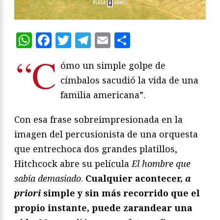
WhatsApp
Facebook
Twitter
Telegram
Email
Compartir
“C
ómo un simple golpe de
címbalos sacudió la vida de una
familia americana”.
Con esa frase sobreimpresionada en la
imagen del percusionista de una orquesta
que entrechoca dos grandes platillos,
Hitchcock abre su película
El hombre que
sab
í
a demasiado
.
Cualquier acontecer,
a
priori
simple y sin más recorrido que el
propio instante, puede zarandear una