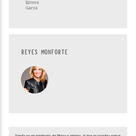
Rivera
Garza
REYES MONFORTE
Zenda es un territorio de libros y amigos, al que te puedes sumar