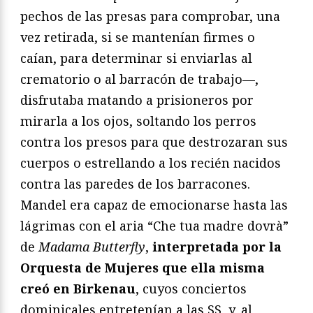
pechos de las presas para comprobar, una
vez retirada, si se mantenían firmes o
caían, para determinar si enviarlas al
crematorio o al barracón de trabajo—,
disfrutaba matando a prisioneros por
mirarla a los ojos, soltando los perros
contra los presos para que destrozaran sus
cuerpos o estrellando a los recién nacidos
contra las paredes de los barracones.
Mandel era capaz de emocionarse hasta las
lágrimas con el aria “Che tua madre dovrà”
de
Madama Butterfly
,
interpretada por la
Orquesta de Mujeres que ella misma
creó en Birkenau
, cuyos conciertos
dominicales entretenían a las SS, y, al