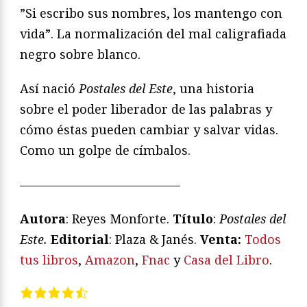
”Si escribo sus nombres, los mantengo con
vida”. La normalización del mal caligrafiada
negro sobre blanco.
Así nació
Postales del Este
, una historia
sobre el poder liberador de las palabras y
cómo éstas pueden cambiar y salvar vidas.
Como un golpe de címbalos.
—————————————
Autora
: Reyes Monforte.
T
í
tulo
:
Postales del
Este.
Editorial
: Plaza & Janés.
V
enta:
Todos
tus libros
,
Amazon
,
Fnac
y
Casa del Libro
.