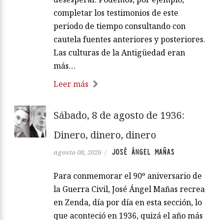
completar los testimonios de este
periodo de tiempo consultando con
cautela fuentes anteriores y posteriores.
Las culturas de la Antigüedad eran
más…
Leer más
Sábado, 8 de agosto de 1936:
Dinero, dinero, dinero
JOSÉ ÁNGEL MAÑAS
agosto 08, 2026
/
Para conmemorar el 90º aniversario de
la Guerra Civil, José Ángel Mañas recrea
en Zenda, día por día en esta sección, lo
que aconteció en 1936, quizá el año más