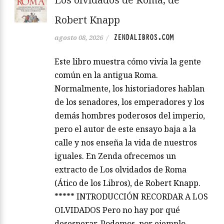
Robert Knapp
ZENDALIBROS.COM
agosto 08, 2026
/
Este libro muestra cómo vivía la gente
común en la antigua Roma.
Normalmente, los historiadores hablan
de los senadores, los emperadores y los
demás hombres poderosos del imperio,
pero el autor de este ensayo baja a la
calle y nos enseña la vida de nuestros
iguales. En Zenda ofrecemos un
extracto de Los olvidados de Roma
(Ático de los Libros), de Robert Knapp.
***** INTRODUCCIÓN RECORDAR A LOS
OLVIDADOS Pero no hay por qué
desesperar. Podemos, por ejemplo,