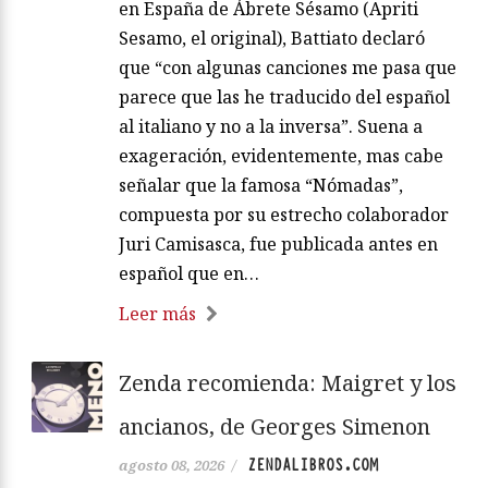
en España de Ábrete Sésamo (Apriti
Sesamo, el original), Battiato declaró
que “con algunas canciones me pasa que
parece que las he traducido del español
al italiano y no a la inversa”. Suena a
exageración, evidentemente, mas cabe
señalar que la famosa “Nómadas”,
compuesta por su estrecho colaborador
Juri Camisasca, fue publicada antes en
español que en…
Leer más
Zenda recomienda: Maigret y los
ancianos, de Georges Simenon
ZENDALIBROS.COM
agosto 08, 2026
/