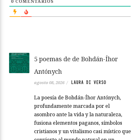
0
COMENTARIOS
5 poemas de de Bohdán-Íhor
Antónych
LAURA DI VERSO
agosto 08, 2026
/
La poesía de Bohdán-Íhor Antónych,
profundamente marcada por el
asombro ante la vida y la naturaleza,
fusiona elementos paganos, símbolos
cristianos y un vitalismo casi místico que
convierte al mundo natural en un