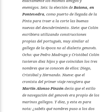
exactamente los mismos amigos y
enemigos. Seis: la elección de
Baiona, en
Pontevedra
, como puerto de llegada de la
Pinta para traer a la corte las buenas
nuevas del descubrimiento. Siete: que Colón
escribiera utilizando construcciones
propias del portugués, muy similar al
gallego de la época no al dialecto genovés.
Ocho: que Pedro Madruga y Cristóbal Colón
tuvieran diez hijos y que coincidan los tres
nombres que se conocen de ellos: Diego,
Cristóbal y Hernando. Nueve: que el
cronista del primer viaje recogiera que
Martín Alonso Pinzón
decía que el estilo
de navegación del genovés era propio de los
marinos gallegos. Y diez, y esta es para
nota: ¿sabéis qué nombres puso a los dos