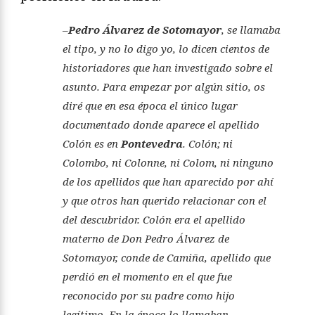
–
Pedro Álvarez de Sotomayor
, se llamaba
el tipo, y no lo digo yo, lo dicen cientos de
historiadores que han investigado sobre el
asunto. Para empezar por algún sitio, os
diré que en esa época el único lugar
documentado donde aparece el apellido
Colón es en
Pontevedra
. Colón; ni
Colombo, ni Colonne, ni Colom, ni ninguno
de los apellidos que han aparecido por ahí
y que otros han querido relacionar con el
del descubridor. Colón era el apellido
materno de Don Pedro Álvarez de
Sotomayor, conde de Camiña, apellido que
perdió en el momento en el que fue
reconocido por su padre como hijo
legítimo. En la época lo llamaban