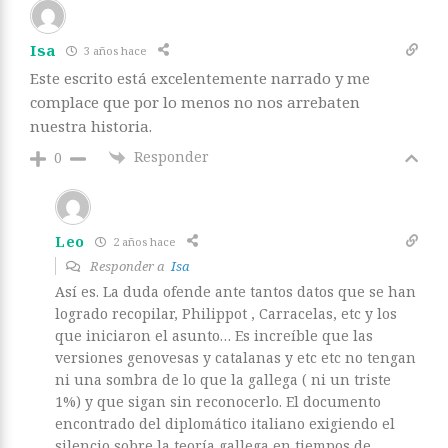
Isa
3 años hace
Este escrito está excelentemente narrado y me
complace que por lo menos no nos arrebaten
nuestra historia.
Responder
0
Leo
2 años hace
Responder a
Isa
Así es. La duda ofende ante tantos datos que se han
logrado recopilar, Philippot , Carracelas, etc y los
que iniciaron el asunto… Es increíble que las
versiones genovesas y catalanas y etc etc no tengan
ni una sombra de lo que la gallega ( ni un triste
1%) y que sigan sin reconocerlo. El documento
encontrado del diplomático italiano exigiendo el
silencio sobre la teoría gallega en tiempos de