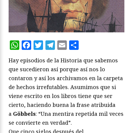
WhatsApp
Facebook
Twitter
Telegram
Email
Compartir
Hay episodios de la Historia que sabemos
que sucedieron así porque así nos lo
contaron y así los archivamos en la carpeta
de hechos irrefutables. Asumimos que si
viene escrito en los libros tiene que ser
cierto, haciendo buena la frase atribuida
a
Göbbels
: “Una mentira repetida mil veces
se convierte en verdad”.
Que cinco siglos después del