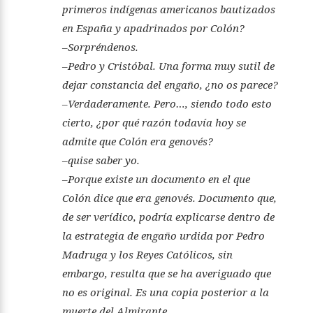
primeros indígenas americanos bautizados
en España y apadrinados por Colón?
–Sorpréndenos.
–Pedro y Cristóbal. Una forma muy sutil de
dejar constancia del engaño, ¿no os parece?
–Verdaderamente. Pero…, siendo todo esto
cierto, ¿por qué razón todavía hoy se
admite que Colón era genovés?
–quise saber yo.
–Porque existe un documento en el que
Colón dice que era genovés. Documento que,
de ser verídico, podría explicarse dentro de
la estrategia de engaño urdida por Pedro
Madruga y los Reyes Católicos, sin
embargo, resulta que se ha averiguado que
no es original. Es una copia posterior a la
muerte del Almirante.