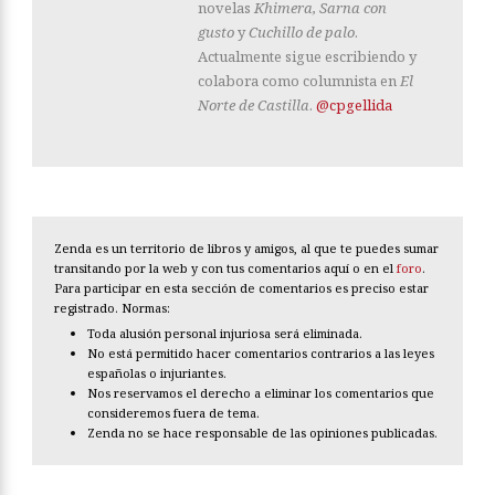
novelas
Khimera, Sarna con
gusto
y
Cuchillo de palo
.
Actualmente sigue escribiendo y
colabora como columnista en
El
Norte de Castilla
.
@cpgellida
Zenda es un territorio de libros y amigos, al que te puedes sumar
transitando por la web y con tus comentarios aquí o en el
foro
.
Para participar en esta sección de comentarios es preciso estar
registrado. Normas:
Toda alusión personal injuriosa será eliminada.
No está permitido hacer comentarios contrarios a las leyes
españolas o injuriantes.
Nos reservamos el derecho a eliminar los comentarios que
consideremos fuera de tema.
Zenda no se hace responsable de las opiniones publicadas.