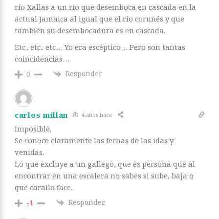
río Xallas a un río que desemboca en cascada en la
actual Jamaica al igual que el río coruñés y que
también su desembocadura es en cascada.
Etc.. etc.. etc… Yo era escéptico… Pero son tantas
coincidencias….
Responder
0
carlos millan
4 años hace
Imposible.
Se conoce claramente las fechas de las idas y
venidas.
Lo que excluye a un gallego, que es persona que al
encontrar en una escalera no sabes si sube, baja o
qué carallo face.
Responder
-1