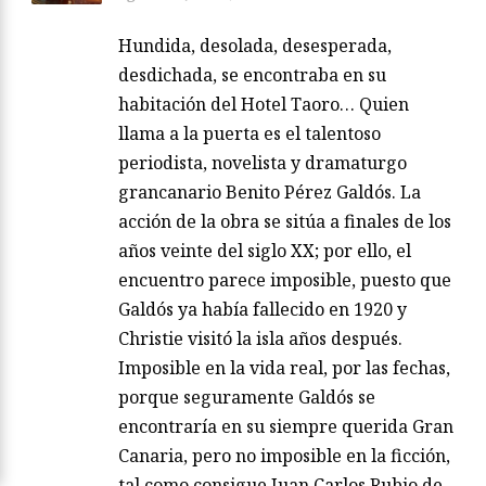
Hundida, desolada, desesperada,
desdichada, se encontraba en su
habitación del Hotel Taoro… Quien
llama a la puerta es el talentoso
periodista, novelista y dramaturgo
grancanario Benito Pérez Galdós. La
acción de la obra se sitúa a finales de los
años veinte del siglo XX; por ello, el
encuentro parece imposible, puesto que
Galdós ya había fallecido en 1920 y
Christie visitó la isla años después.
Imposible en la vida real, por las fechas,
porque seguramente Galdós se
encontraría en su siempre querida Gran
Canaria, pero no imposible en la ficción,
tal como consigue Juan Carlos Rubio de