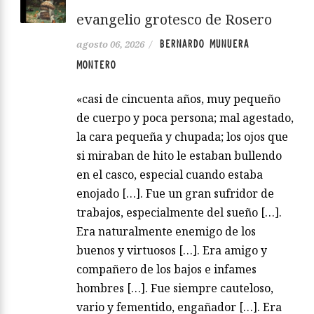
evangelio grotesco de Rosero
BERNARDO MUNUERA
agosto 06, 2026
/
MONTERO
«casi de cincuenta años, muy pequeño
de cuerpo y poca persona; mal agestado,
la cara pequeña y chupada; los ojos que
si miraban de hito le estaban bullendo
en el casco, especial cuando estaba
enojado […]. Fue un gran sufridor de
trabajos, especialmente del sueño […].
Era naturalmente enemigo de los
buenos y virtuosos […]. Era amigo y
compañero de los bajos e infames
hombres […]. Fue siempre cauteloso,
vario y fementido, engañador […]. Era