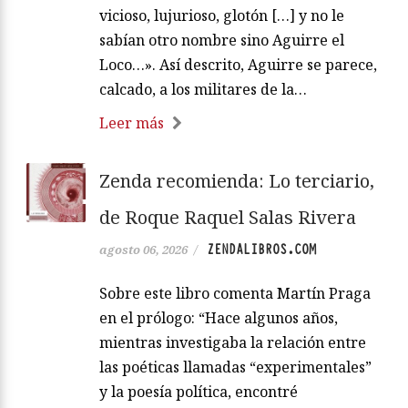
vicioso, lujurioso, glotón […] y no le
sabían otro nombre sino Aguirre el
Loco…». Así descrito, Aguirre se parece,
calcado, a los militares de la…
Leer más
Zenda recomienda: Lo terciario,
de Roque Raquel Salas Rivera
ZENDALIBROS.COM
agosto 06, 2026
/
Sobre este libro comenta Martín Praga
en el prólogo: “Hace algunos años,
mientras investigaba la relación entre
las poéticas llamadas “experimentales”
y la poesía política, encontré