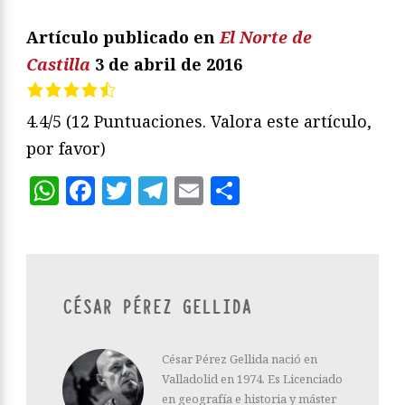
Artículo publicado en
El Norte de
Castilla
3 de abril de 2016
4.4/5
(12 Puntuaciones. Valora este artículo,
por favor)
WhatsApp
Facebook
Twitter
Telegram
Email
Compartir
CÉSAR PÉREZ GELLIDA
César Pérez Gellida nació en
Valladolid en 1974. Es Licenciado
en geografía e historia y máster