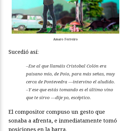
Amaro Ferreiro
Sucedió así:
–Ese al que llamáis Cristobal Colón era
paisano mío, de Poio, para más señas, muy
cerca de Pontevedra —intervino el aludido.
–Y ese que estás tomando es el último vino
que te sirvo —dije yo, escéptico.
El compositor compuso un gesto que
sonaba a afrenta, e inmediatamente tomó
posiciones en la barra.