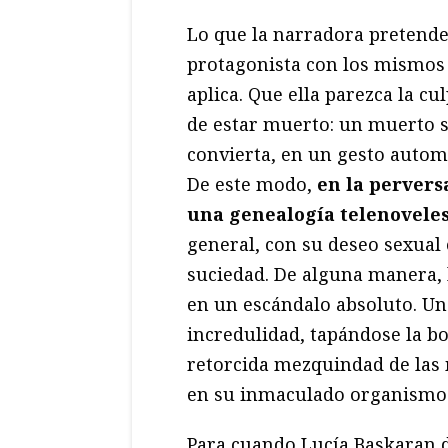
Lo que la narradora pretende,
protagonista con los mismos
aplica. Que ella parezca la cu
de estar muerto: un muerto 
convierta, en un gesto automá
De este modo,
en la pervers
una genealogía telenoveles
general, con su deseo sexual 
suciedad. De alguna manera,
en un escándalo absoluto. Un
incredulidad, tapándose la bo
retorcida mezquindad de las 
en su inmaculado organismo
Para cuando Lucía Baskaran de