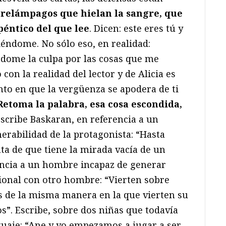
 relámpagos que hielan la sangre, que
péntico del que lee
. Dicen: este eres tú y
iéndome. No sólo eso, en realidad:
dome la culpa por las cosas que me
 con la realidad del lector y de Alicia es
nto en que la vergüenza se apodera de ti
Retoma la palabra, esa cosa escondida,
Escribe Baskaran, en referencia a un
rabilidad de la protagonista: “Hasta
a de que tiene la mirada vacía de un
rencia a un hombre incapaz de generar
sional con otro hombre: “Vierten sobre
s de la misma manera en la que vierten su
”. Escribe, sobre dos niñas que todavía
guaje: “Ane y yo empezamos a jugar a ser