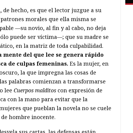
 de hecho, es que el lector juzgue a su
 patrones morales que ella misma se
lpable —su novio, al fin y al cabo, no deja
sólo puede ser víctima—; que su madre se
tico, en la matriz de toda culpabilidad.
a mente del que lee se genera rápido
ca de culpas femeninas.
Es la mujer, en
oscuro, la que impregna las cosas de
 las palabras comienzan a transformarse
o lee
Cuerpos malditos
con expresión de
ca con la mano para evitar que la
mujeres que pueblan la novela no se cuele
 de hombre inocente.
svela sus cartas, las defensas están