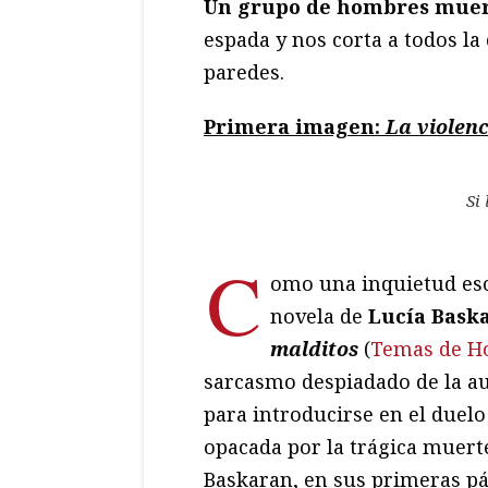
Un grupo de hombres muer
espada y nos corta a todos la
paredes.
Primera imagen:
La violen
Si
C
omo una inquietud esca
novela de
Lucía Bask
malditos
(
Temas de H
sarcasmo despiadado de la au
para introducirse en el duel
opacada por la trágica muerte
Baskaran, en sus primeras pá