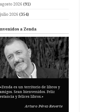
agosto 2026
(91)
julio 2026
(354)
envenidos a Zenda
«Zenda es un territorio de libros y
amigos. Sean bienvenidos. Feliz
estancia y felices libros.»
Arturo Pérez-Reverte