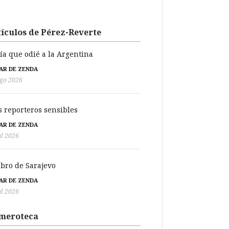
ículos de Pérez-Reverte
día que odié a la Argentina
BAR DE ZENDA
go 2026
s reporteros sensibles
BAR DE ZENDA
ul 2026
libro de Sarajevo
BAR DE ZENDA
ul 2026
meroteca