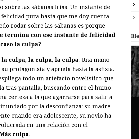
o sobre las sábanas frías. Un instante de
e felicidad pura hasta que me doy cuenta
uedo rodar sobre las sábanas es porque
e termina con ese instante de felicidad
Bi
acaso la culpa?
:
la culpa, la culpa, la culpa
. Una mano
 su protagonista y aprieta hasta la asfixia.
spliega todo un artefacto novelístico que
la tras pantalla, buscando entre el humo
na certeza a la que agarrarse para salir a
á inundado por la desconfianza: su madre
nte cuando era adolescente, su novio ha
volucrada en una relación con el
Más culpa
.