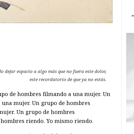
ram
il
ompartir
 dejar espacio a algo más que no fuera este dolor,
este recordatorio de que ya no estás.
upo de hombres filmando a una mujer. Un
 una mujer. Un grupo de hombres
 mujer. Un grupo de hombres
 hombres riendo. Yo mismo riendo.