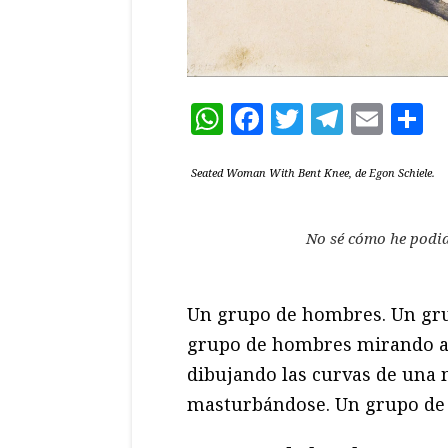
WhatsApp
Facebook
Twitter
Teleg
Ema
C
Seated Woman With Bent Knee, de Egon Schiele.
No sé cómo he podido
Un grupo de hombres. Un gr
grupo de hombres mirando a
dibujando las curvas de una
masturbándose. Un grupo de