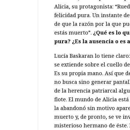
Alicia, su protagonista: “Rued
felicidad pura. Un instante d
de que la razón por la que p
estás muerto”.
¿Qué es lo qu
pura? ¿Es la ausencia o es 
Lucía Baskaran lo tiene claro
se extiende sobre el cuello de
Es su propia mano. Así que de
no busca sino generar pantal
de la herencia patriarcal algu
flote. El mundo de Alicia est
la abandonó sin motivo apare
muerto y, de pronto, se ve in
misterioso hermano de éste.