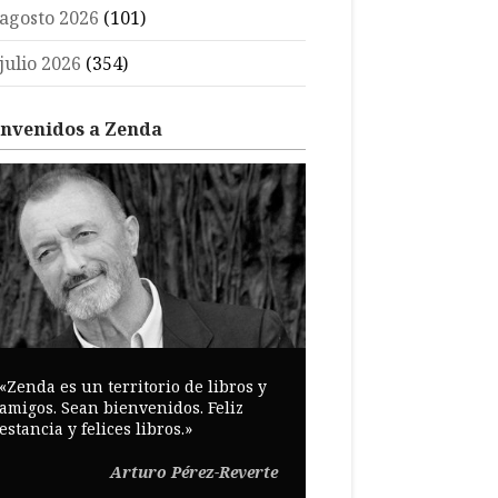
agosto 2026
(101)
julio 2026
(354)
envenidos a Zenda
«Zenda es un territorio de libros y
amigos. Sean bienvenidos. Feliz
estancia y felices libros.»
Arturo Pérez-Reverte