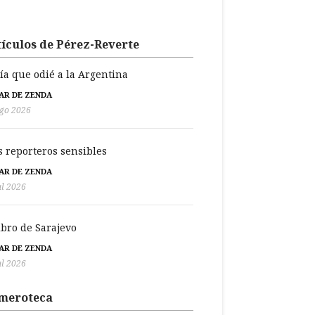
ículos de Pérez-Reverte
día que odié a la Argentina
BAR DE ZENDA
go 2026
s reporteros sensibles
BAR DE ZENDA
ul 2026
libro de Sarajevo
BAR DE ZENDA
ul 2026
meroteca