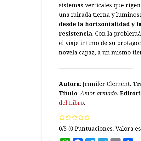
sistemas verticales que rige
una mirada tierna y luminos
desde la horizontalidad y 
resistencia
. Con la problem
el viaje íntimo de su protago
novela capaz, a un mismo tie
—————————————
Autora
: Jennifer Clement.
Tr
Título
:
Amor armado.
Editori
del Libro
.
0/5
(0 Puntuaciones. Valora es