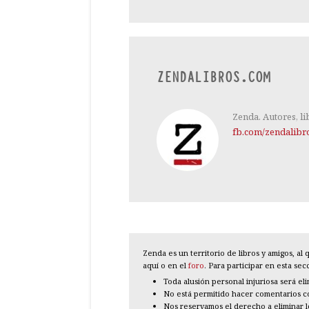
ZENDALIBROS.COM
Zenda. Autores, li
fb.com/zendalibr
Zenda es un territorio de libros y amigos, a
aquí o en el
foro
. Para participar en esta se
Toda alusión personal injuriosa será el
No está permitido hacer comentarios con
Nos reservamos el derecho a eliminar 