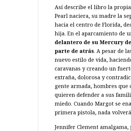
Así describe el libro la prop
Pearl naciera, su madre la sep
hacia el centro de Florida, d
hija. En el aparcamiento de 
delantero de su Mercury de
parte de atrás
. A pesar de l
nuevo estilo de vida, haciend
caravanas y creando un fuerte
extraña, dolorosa y contrad
gente armada, hombres que c
quieren defender a sus famili
miedo. Cuando Margot se enamo
primera pistola, nada volverá 
Jennifer Clement amalgama, p