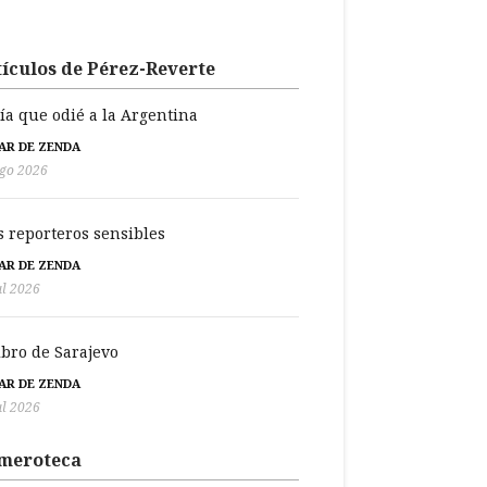
ículos de Pérez-Reverte
día que odié a la Argentina
BAR DE ZENDA
go 2026
s reporteros sensibles
BAR DE ZENDA
ul 2026
libro de Sarajevo
BAR DE ZENDA
ul 2026
meroteca