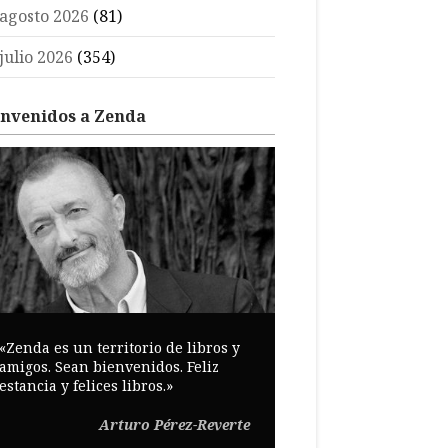
agosto 2026
(81)
julio 2026
(354)
envenidos a Zenda
«Zenda es un territorio de libros y
amigos. Sean bienvenidos. Feliz
estancia y felices libros.»
Arturo Pérez-Reverte