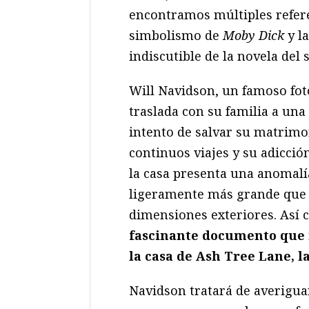
encontramos múltiples refere
simbolismo de
Moby Dick
y la
indiscutible de la novela del s
Will Navidson, un famoso foto
traslada con su familia a una
intento de salvar su matrimo
continuos viajes y su adicció
la
casa
presenta una anomalía
ligeramente más grande que 
dimensiones exteriores. Así
fascinante documento que n
la
casa
de Ash Tree Lane, l
Navidson tratará de averigua