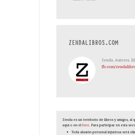
ZENDALIBROS.COM
Zenda. Autores, li
fb.com/zendalibr
Zenda es un territorio de libros y amigos, a
aquí o en el
foro
. Para participar en esta se
Toda alusión personal injuriosa será el