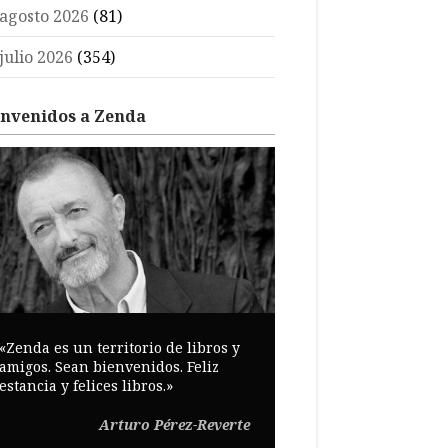
agosto 2026
(81)
julio 2026
(354)
envenidos a Zenda
«Zenda es un territorio de libros y
amigos. Sean bienvenidos. Feliz
estancia y felices libros.»
Arturo Pérez-Reverte