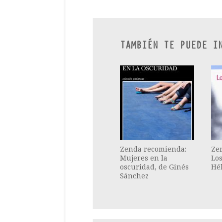
TAMBIÉN TE PUEDE I
Zenda recomienda:
Ze
Mujeres en la
Los
oscuridad, de Ginés
Hé
Sánchez