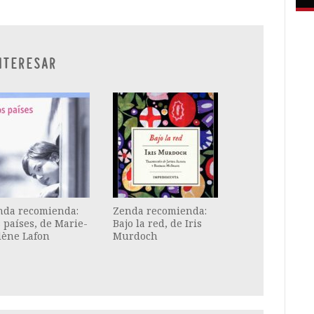
NTERESAR
nda recomienda:
Zenda recomienda:
 países, de Marie-
Bajo la red, de Iris
lène Lafon
Murdoch