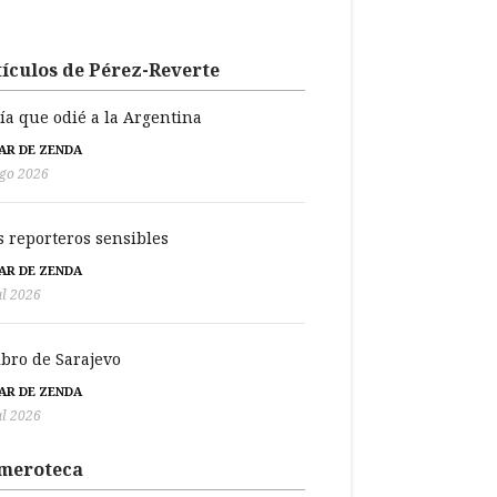
ículos de Pérez-Reverte
día que odié a la Argentina
BAR DE ZENDA
go 2026
s reporteros sensibles
BAR DE ZENDA
ul 2026
libro de Sarajevo
BAR DE ZENDA
ul 2026
meroteca