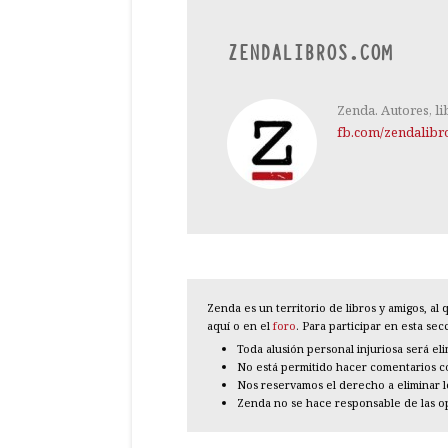
ZENDALIBROS.COM
Zenda. Autores, li
fb.com/zendalibr
Zenda es un territorio de libros y amigos, a
aquí o en el
foro
. Para participar en esta se
Toda alusión personal injuriosa será el
No está permitido hacer comentarios con
Nos reservamos el derecho a eliminar 
Zenda no se hace responsable de las o