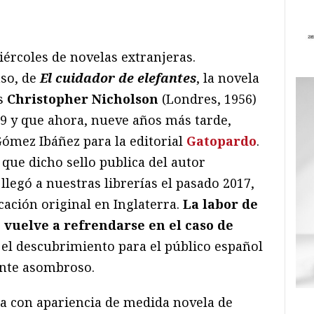
ram
il
ompartir
iércoles de novelas extranjeras.
aso, de
El cuidador de elefantes
, la novela
és
Christopher Nicholson
(Londres, 1956)
9 y que ahora, nueve años más tarde,
Gómez Ibáñez para la editorial
Gatopardo
.
 que dicho sello publica del autor
 llegó a nuestras librerías el pasado 2017,
ación original en Inglaterra.
La labor de
vuelve a refrendarse en el caso de
 el descubrimiento para el público español
nte asombroso.
a con apariencia de medida novela de