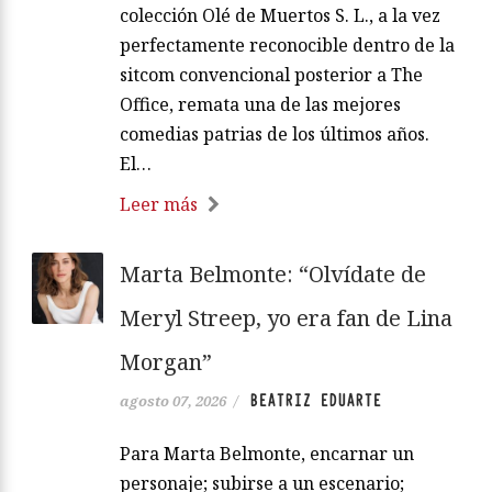
colección Olé de Muertos S. L., a la vez
perfectamente reconocible dentro de la
sitcom convencional posterior a The
Office, remata una de las mejores
comedias patrias de los últimos años.
El…
Leer más
Marta Belmonte: “Olvídate de
Meryl Streep, yo era fan de Lina
Morgan”
BEATRIZ EDUARTE
agosto 07, 2026
/
Para Marta Belmonte, encarnar un
personaje; subirse a un escenario;