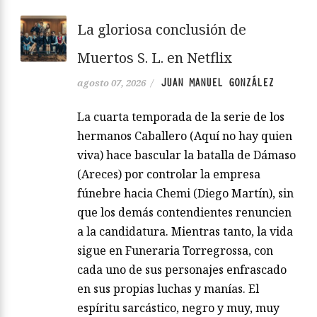
La gloriosa conclusión de
Muertos S. L. en Netflix
JUAN MANUEL GONZÁLEZ
agosto 07, 2026
/
La cuarta temporada de la serie de los
hermanos Caballero (Aquí no hay quien
viva) hace bascular la batalla de Dámaso
(Areces) por controlar la empresa
fúnebre hacia Chemi (Diego Martín), sin
que los demás contendientes renuncien
a la candidatura. Mientras tanto, la vida
sigue en Funeraria Torregrossa, con
cada uno de sus personajes enfrascado
en sus propias luchas y manías. El
espíritu sarcástico, negro y muy, muy