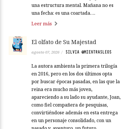
una estructura mental. Mañana no es
una fecha: es una coartada….
Leer más
El olfato de Su Majestad
SILVIA @MIENTRASLEOS
agosto 07, 2026
/
La autora ambienta la primera trilogía
en 2016, pero en los dos últimos opta
por buscar épocas pasadas, en las que la
reina era mucho más joven,
apareciendo a su lado su ayudante, Joan,
como fiel compañera de pesquisas,
convirtiéndose además en esta entrega
en un personaje consolidado, con un
pasado y, aventuro, un futuro