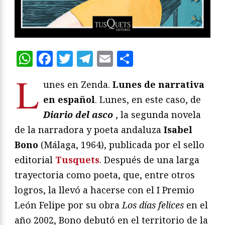
WhatsApp
Facebook
Twitter
Telegram
Email
Compartir
L
unes en Zenda.
Lunes de narrativa
en español
. Lunes, en este caso, de
Diario del asco
, la segunda novela
de la narradora y poeta andaluza
Isabel
Bono
(Málaga, 1964), publicada por el sello
editorial
Tusquets
. Después de una larga
trayectoria como poeta, que, entre otros
logros, la llevó a hacerse con el I Premio
León Felipe por su obra
Los días felices
en el
año 2002, Bono debutó en el territorio de la