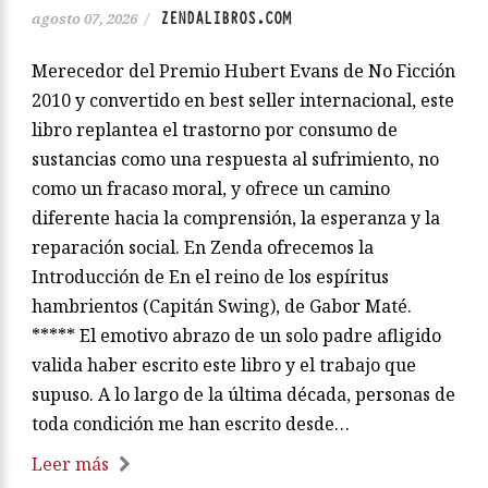
ZENDALIBROS.COM
agosto 07, 2026
/
Merecedor del Premio Hubert Evans de No Ficción
2010 y convertido en best seller internacional, este
libro replantea el trastorno por consumo de
sustancias como una respuesta al sufrimiento, no
como un fracaso moral, y ofrece un camino
diferente hacia la comprensión, la esperanza y la
reparación social. En Zenda ofrecemos la
Introducción de En el reino de los espíritus
hambrientos (Capitán Swing), de Gabor Maté.
***** El emotivo abrazo de un solo padre afligido
valida haber escrito este libro y el trabajo que
supuso. A lo largo de la última década, personas de
toda condición me han escrito desde…
Leer más