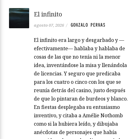
El infinito
GONZALO PERNAS
agosto 07, 2026
/
El infinito era largo y desgarbado y —
efectivamente— hablaba y hablaba de
cosas de las que no tenía ni la menor
idea, inventándose la misa y llenándola
de licencias. Y seguro que predicaba
para los cuatro o cinco con los que se
reunía detrás del casino, justo después
de que lo pintaran de burdeos y blanco.
En fiestas desplegaba su entusiasmo
inventivo, y citaba a Amélie Nothomb
como si la hubiera leído, y dibujaba
anécdotas de personajes que había