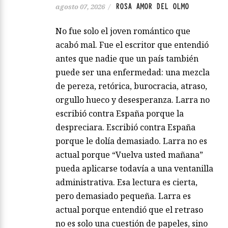
ROSA AMOR DEL OLMO
agosto 07, 2026
/
No fue solo el joven romántico que
acabó mal. Fue el escritor que entendió
antes que nadie que un país también
puede ser una enfermedad: una mezcla
de pereza, retórica, burocracia, atraso,
orgullo hueco y desesperanza. Larra no
escribió contra España porque la
despreciara. Escribió contra España
porque le dolía demasiado. Larra no es
actual porque “Vuelva usted mañana”
pueda aplicarse todavía a una ventanilla
administrativa. Esa lectura es cierta,
pero demasiado pequeña. Larra es
actual porque entendió que el retraso
no es solo una cuestión de papeles, sino