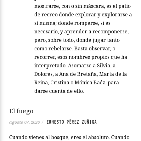
mostrarse, con o sin máscara, es el patio
de recreo donde explorar y explorarse a
sí misma; donde romperse, si es
necesario, y aprender a recomponerse,
pero, sobre todo, donde jugar tanto
como rebelarse. Basta observar, o
recorrer, esos nombres propios que ha
interpretado. Asomarse a Silvia, a
Dolores, a Ana de Bretaña, Marta de la
Reina, Cristina o Mónica Baéz, para
darse cuenta de ello.
El fuego
ERNESTO PÉREZ ZUÑIGA
agosto 07, 2026
/
Cuando vienes al bosque, eres el absoluto. Cuando