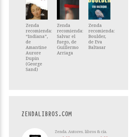
Zenda
Zenda
Zenda
recomienda:
recomienda:
recomienda:
“Indiana”,
Salvar el
Boulder,
de
fuego, de
de Eva
Amantine
Guillermo
Baltasar
Aurore
Arriaga
Dupin
(George
Sand)
ZENDALIBROS.COM
Zenda. Autores, libros & cía.