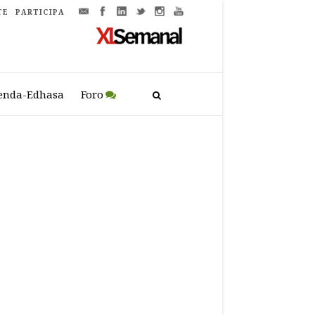
TE
PARTICIPA
enda-Edhasa
Foro