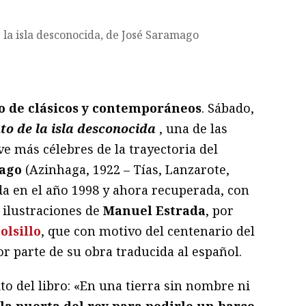
ram
il
ompartir
o de clásicos y contemporáneos
. Sábado,
to de la isla desconocida
, una de las
ve más célebres de la trayectoria del
mago
(Azinhaga, 1922 – Tías, Lanzarote,
da en el año 1998 y ahora recuperada, con
 ilustraciones de
Manuel Estrada
, por
olsillo
, que con motivo del centenario del
r parte de su obra traducida al español.
ito del libro: «En una tierra sin nombre ni