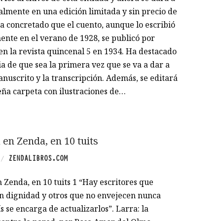
almente en una edición limitada y sin precio de
a concretado que el cuento, aunque lo escribió
nte en el verano de 1928, se publicó por
en la revista quincenal 5 en 1934. Ha destacado
a de que sea la primera vez que se va a dar a
nuscrito y la transcripción. Además, se editará
ña carpeta con ilustraciones de…
en Zenda, en 10 tuits
ZENDALIBROS.COM
/
 Zenda, en 10 tuits 1 “Hay escritores que
n dignidad y otros que no envejecen nunca
s se encarga de actualizarlos”. Larra: la