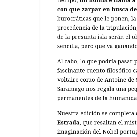
tiempo,
un hombre llama a l
con que zarpar en busca de
burocráticas que le ponen, la 
procedencia de la tripulación,
de la presunta isla serán el 
sencilla, pero que va ganand
Al cabo, lo que podría pasar 
fascinante cuento filosófico c
Voltaire como de Antoine de 
Saramago nos regala una peq
permanentes de la humanida
Nuestra edición se completa 
Estrada
, que resaltan el mis
imaginación del Nobel portu