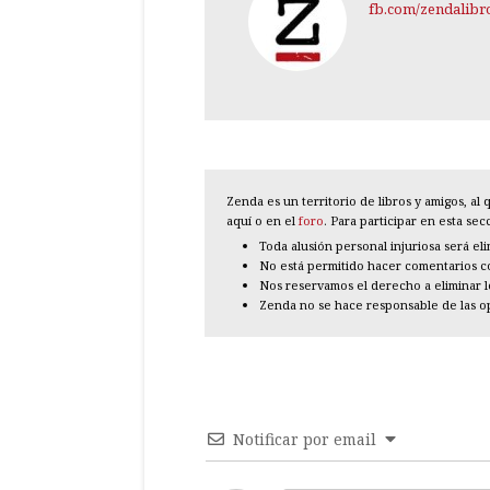
fb.com/zendalibr
Zenda es un territorio de libros y amigos, a
aquí o en el
foro
. Para participar en esta se
Toda alusión personal injuriosa será el
No está permitido hacer comentarios con
Nos reservamos el derecho a eliminar 
Zenda no se hace responsable de las o
Notificar por email