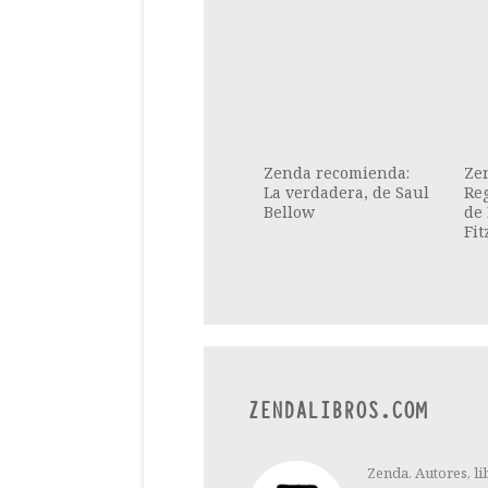
Zenda recomienda:
Ze
La verdadera, de Saul
Reg
Bellow
de 
Fit
ZENDALIBROS.COM
Zenda. Autores, li