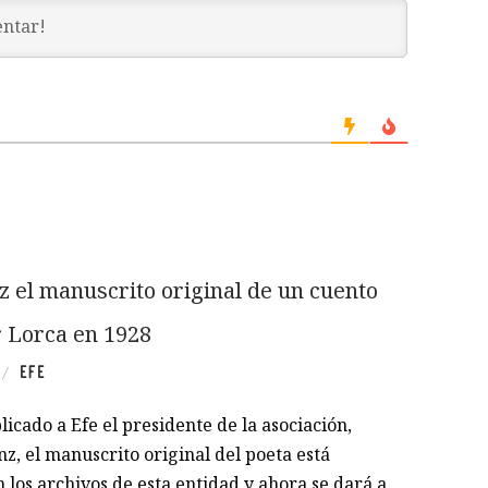
uz el manuscrito original de un cuento
r Lorca en 1928
EFE
/
icado a Efe el presidente de la asociación,
z, el manuscrito original del poeta está
 los archivos de esta entidad y ahora se dará a