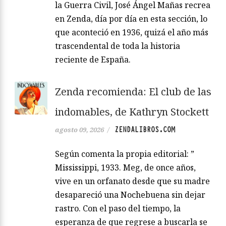
la Guerra Civil, José Ángel Mañas recrea
en Zenda, día por día en esta sección, lo
que aconteció en 1936, quizá el año más
trascendental de toda la historia
reciente de España.
Zenda recomienda: El club de las
indomables, de Kathryn Stockett
ZENDALIBROS.COM
agosto 09, 2026
/
Según comenta la propia editorial: ”
Mississippi, 1933. Meg, de once años,
vive en un orfanato desde que su madre
desapareció una Nochebuena sin dejar
rastro. Con el paso del tiempo, la
esperanza de que regrese a buscarla se