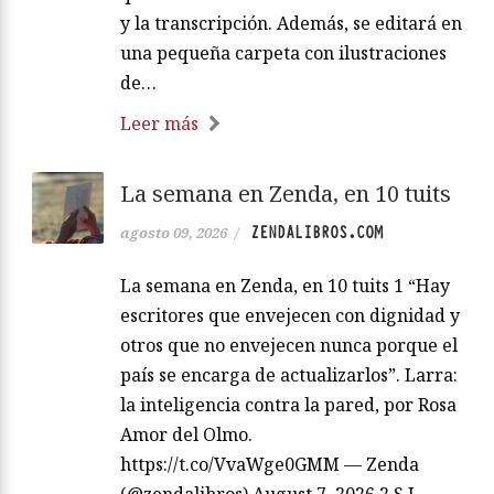
y la transcripción. Además, se editará en
una pequeña carpeta con ilustraciones
de…
Leer más
La semana en Zenda, en 10 tuits
ZENDALIBROS.COM
agosto 09, 2026
/
La semana en Zenda, en 10 tuits 1 “Hay
escritores que envejecen con dignidad y
otros que no envejecen nunca porque el
país se encarga de actualizarlos”. Larra:
la inteligencia contra la pared, por Rosa
Amor del Olmo.
https://t.co/VvaWge0GMM — Zenda