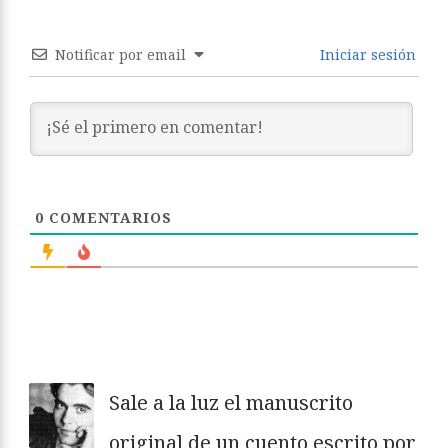
Notificar por email
Iniciar sesión
0
COMENTARIOS
Sale a la luz el manuscrito
original de un cuento escrito por