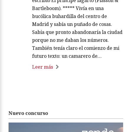
escribió El príncipe lagarto (Plasson &
Bartleboom). ***** Vivía en una
bucólica buhardilla del centro de
Madrid y sabía un puñado de cosas.
Sabía que pronto abandonaría la ciudad
porque no me daban los números.
También tenía claro el comienzo de mi
futuro texto: un camarero de…
Leer más
Nuevo concurso