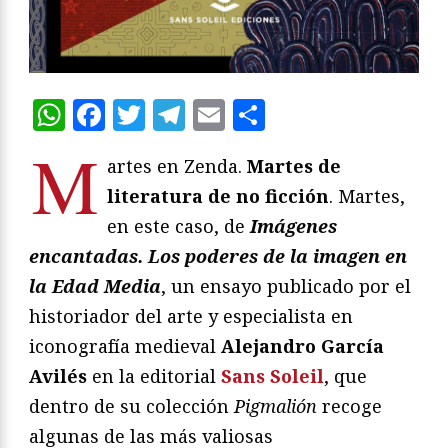
WhatsApp
Facebook
Twitter
Telegram
Email
Compartir
M
artes en Zenda.
Martes de
literatura de no ficción
. Martes,
en este caso, de
Imágenes
encantadas. Los poderes de la imagen en
la Edad Media
, un ensayo publicado por el
historiador del arte y especialista en
iconografía medieval
Alejandro García
Avilés
en la editorial
Sans Soleil
, que
dentro de su colección
Pigmalión
recoge
algunas de las más valiosas