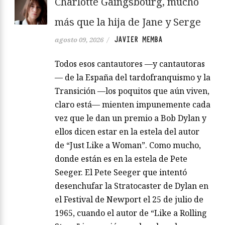
Charlotte Gaingsbourg, mucho
más que la hija de Jane y Serge
JAVIER MEMBA
agosto 09, 2026
/
Todos esos cantautores —y cantautoras
— de la España del tardofranquismo y la
Transición —los poquitos que aún viven,
claro está— mienten impunemente cada
vez que le dan un premio a Bob Dylan y
ellos dicen estar en la estela del autor
de “Just Like a Woman”. Como mucho,
donde están es en la estela de Pete
Seeger. El Pete Seeger que intentó
desenchufar la Stratocaster de Dylan en
el Festival de Newport el 25 de julio de
1965, cuando el autor de “Like a Rolling