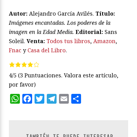
Autor:
Alejandro García Avilés.
T
ítulo:
Imágenes encantadas. Los poderes de la
imagen en la Edad Media.
Editorial:
Sans
Soleil.
Venta:
Todos tus libros
,
Amazon
,
Fnac
y
Casa del Libro
.
4/5
(3 Puntuaciones. Valora este artículo,
por favor)
WhatsApp
Facebook
Twitter
Telegram
Email
Compartir