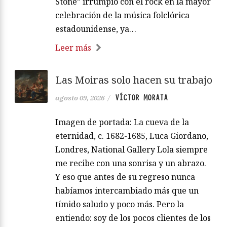
Stone” irrumpió con el rock en la mayor
celebración de la música folclórica
estadounidense, ya…
Leer más
Las Moiras solo hacen su trabajo
VÍCTOR MORATA
agosto 09, 2026
/
Imagen de portada: La cueva de la
eternidad, c. 1682-1685, Luca Giordano,
Londres, National Gallery Lola siempre
me recibe con una sonrisa y un abrazo.
Y eso que antes de su regreso nunca
habíamos intercambiado más que un
tímido saludo y poco más. Pero la
entiendo: soy de los pocos clientes de los