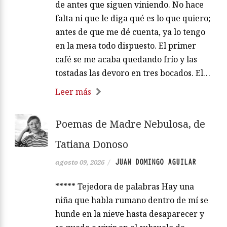
de antes que siguen viniendo. No hace
falta ni que le diga qué es lo que quiero;
antes de que me dé cuenta, ya lo tengo
en la mesa todo dispuesto. El primer
café se me acaba quedando frío y las
tostadas las devoro en tres bocados. El…
Leer más
Poemas de Madre Nebulosa, de
Tatiana Donoso
JUAN DOMINGO AGUILAR
agosto 09, 2026
/
***** Tejedora de palabras Hay una
niña que habla rumano dentro de mí se
hunde en la nieve hasta desaparecer y