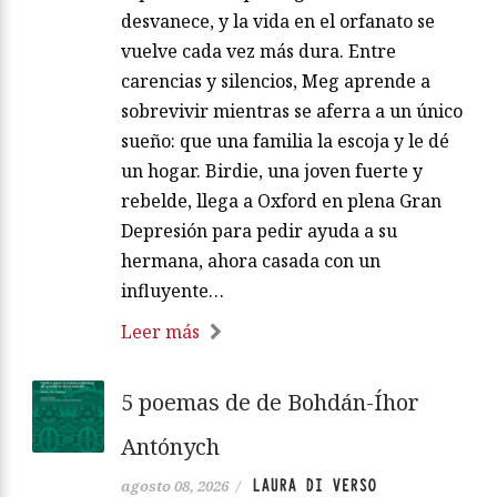
desvanece, y la vida en el orfanato se
vuelve cada vez más dura. Entre
carencias y silencios, Meg aprende a
sobrevivir mientras se aferra a un único
sueño: que una familia la escoja y le dé
un hogar. Birdie, una joven fuerte y
rebelde, llega a Oxford en plena Gran
Depresión para pedir ayuda a su
hermana, ahora casada con un
influyente…
Leer más
5 poemas de de Bohdán-Íhor
Antónych
LAURA DI VERSO
agosto 08, 2026
/