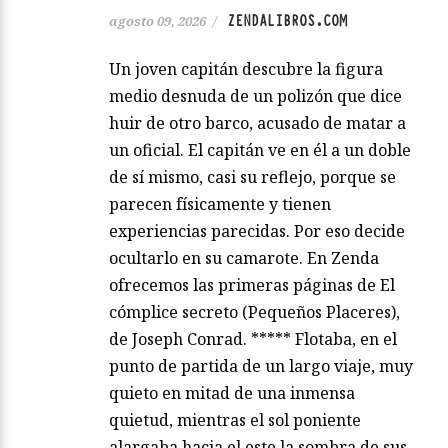
ZENDALIBROS.COM
agosto 09, 2026
/
Un joven capitán descubre la figura
medio desnuda de un polizón que dice
huir de otro barco, acusado de matar a
un oficial. El capitán ve en él a un doble
de sí mismo, casi su reflejo, porque se
parecen físicamente y tienen
experiencias parecidas. Por eso decide
ocultarlo en su camarote. En Zenda
ofrecemos las primeras páginas de El
cómplice secreto (Pequeños Placeres),
de Joseph Conrad. ***** Flotaba, en el
punto de partida de un largo viaje, muy
quieto en mitad de una inmensa
quietud, mientras el sol poniente
alargaba hacia el este la sombra de sus