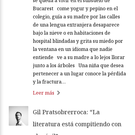
se queda a vivir en el subsuelo de
Bucarest come yogur y pepino en el
colegio, guía a su madre por las calles
de una lengua extranjera desaparece
bajo la nieve o en habitaciones de
hospital blindadas y grita su miedo por
la ventana en un idioma que nadie
entiende ve a su madre a lo lejos llorar
junto a los árboles Una niña que desea
pertenecer a un lugar conoce la pérdida
y la fractura…
Leer más
Gil Pratsobrerroca: “La
literatura está compitiendo con