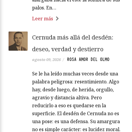
palos. En…
Leer más
Cernuda más allá del desdén:
deseo, verdad y destierro
ROSA AMOR DEL OLMO
agosto 09, 2026
/
Se le ha leído muchas veces desde una
palabra peligrosa: resentimiento. Algo
hay, desde luego, de herida, orgullo,
agravio y distancia altiva. Pero
reducirlo a eso es quedarse en la
superficie. El desdén de Cernuda no es
una pose: es una defensa. Su amargura
no es simple carácter: es lucidez moral.