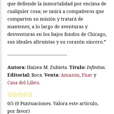
que defiende la inmortalidad por encima de
cualquier cosa; se unirá a compañeros que
comparten su misión y tratará de
mantener, a lo largo de aventuras y
desventuras en los bajos fondos de Chicago,
sus ideales altruistas y su corazón sincero.”
—————————————
Autora:
Haizea M. Zubieta.
T
ítulo:
Infinitas
.
Editorial:
Roca.
Venta:
Amazon
,
Fnac
y
Casa del Libro
.
0/5
(0 Puntuaciones. Valora este artículo,
por favor)