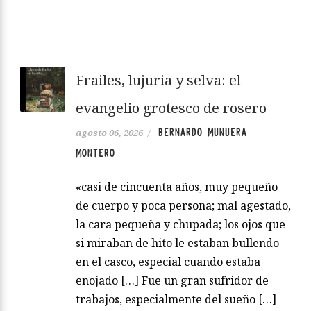
Frailes, lujuria y selva: el
evangelio grotesco de rosero
BERNARDO MUNUERA
agosto 06, 2026
/
MONTERO
«casi de cincuenta años, muy pequeño
de cuerpo y poca persona; mal agestado,
la cara pequeña y chupada; los ojos que
si miraban de hito le estaban bullendo
en el casco, especial cuando estaba
enojado […] Fue un gran sufridor de
trabajos, especialmente del sueño […]