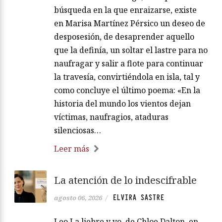
búsqueda en la que enraizarse, existe
en Marisa Martínez Pérsico un deseo de
desposesión, de desaprender aquello
que la definía, un soltar el lastre para no
naufragar y salir a flote para continuar
la travesía, convirtiéndola en isla, tal y
como concluye el último poema: «En la
historia del mundo los vientos dejan
víctimas, naufragios, ataduras
silenciosas…
Leer más
La atención de lo indescifrable
ELVIRA SASTRE
agosto 06, 2026
/
Leo La liebre y yo, de Chloe Dalton, en