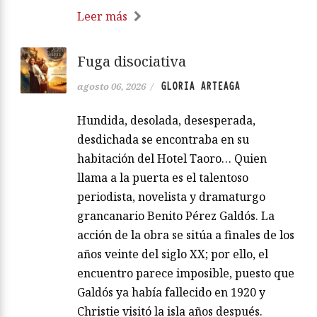
Leer más
Fuga disociativa
GLORIA ARTEAGA
agosto 06, 2026
/
Hundida, desolada, desesperada,
desdichada se encontraba en su
habitación del Hotel Taoro… Quien
llama a la puerta es el talentoso
periodista, novelista y dramaturgo
grancanario Benito Pérez Galdós. La
acción de la obra se sitúa a finales de los
años veinte del siglo XX; por ello, el
encuentro parece imposible, puesto que
Galdós ya había fallecido en 1920 y
Christie visitó la isla años después.