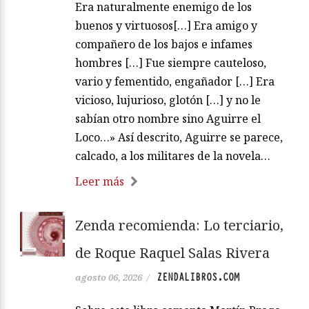
Era naturalmente enemigo de los
buenos y virtuosos[…] Era amigo y
compañero de los bajos e infames
hombres […] Fue siempre cauteloso,
vario y fementido, engañador […] Era
vicioso, lujurioso, glotón […] y no le
sabían otro nombre sino Aguirre el
Loco…» Así descrito, Aguirre se parece,
calcado, a los militares de la novela…
Leer más
Zenda recomienda: Lo terciario,
de Roque Raquel Salas Rivera
ZENDALIBROS.COM
agosto 06, 2026
/