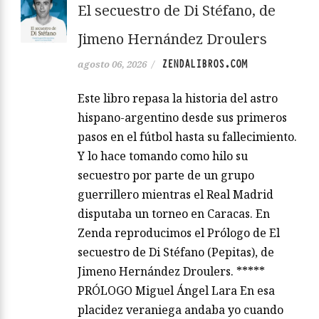
El secuestro de Di Stéfano, de
Jimeno Hernández Droulers
ZENDALIBROS.COM
agosto 06, 2026
/
Este libro repasa la historia del astro
hispano-argentino desde sus primeros
pasos en el fútbol hasta su fallecimiento.
Y lo hace tomando como hilo su
secuestro por parte de un grupo
guerrillero mientras el Real Madrid
disputaba un torneo en Caracas. En
Zenda reproducimos el Prólogo de El
secuestro de Di Stéfano (Pepitas), de
Jimeno Hernández Droulers. *****
PRÓLOGO Miguel Ángel Lara En esa
placidez veraniega andaba yo cuando