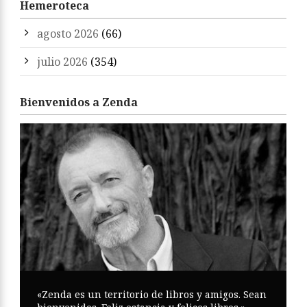
Hemeroteca
agosto 2026
(66)
julio 2026
(354)
Bienvenidos a Zenda
«Zenda es un territorio de libros y amigos. Sean