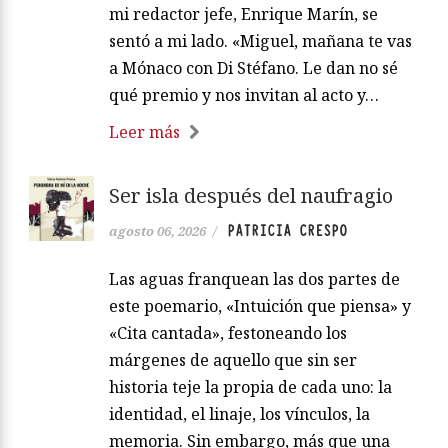
mi redactor jefe, Enrique Marín, se
sentó a mi lado. «Miguel, mañana te vas
a Mónaco con Di Stéfano. Le dan no sé
qué premio y nos invitan al acto y…
Leer más
Ser isla después del naufragio
PATRICIA CRESPO
agosto 06, 2026
/
Las aguas franquean las dos partes de
este poemario, «Intuición que piensa» y
«Cita cantada», festoneando los
márgenes de aquello que sin ser
historia teje la propia de cada uno: la
identidad, el linaje, los vínculos, la
memoria. Sin embargo, más que una