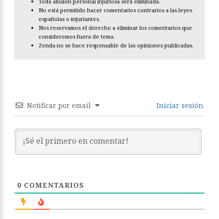
Toda alusión personal injuriosa será eliminada.
No está permitido hacer comentarios contrarios a las leyes
españolas o injuriantes.
Nos reservamos el derecho a eliminar los comentarios que
consideremos fuera de tema.
Zenda no se hace responsable de las opiniones publicadas.
Notificar por email
Iniciar sesión
0
COMENTARIOS