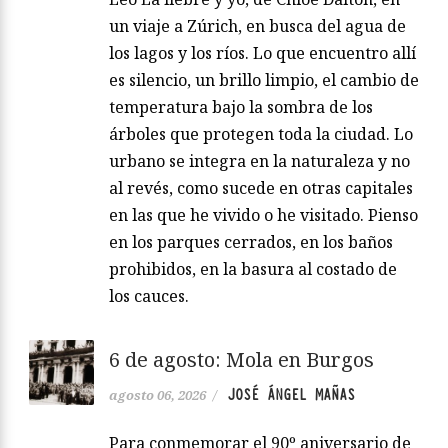
un viaje a Zúrich, en busca del agua de
los lagos y los ríos. Lo que encuentro allí
es silencio, un brillo limpio, el cambio de
temperatura bajo la sombra de los
árboles que protegen toda la ciudad. Lo
urbano se integra en la naturaleza y no
al revés, como sucede en otras capitales
en las que he vivido o he visitado. Pienso
en los parques cerrados, en los baños
prohibidos, en la basura al costado de
los cauces.
6 de agosto: Mola en Burgos
JOSÉ ÁNGEL MAÑAS
agosto 06, 2026
/
Para conmemorar el 90º aniversario de