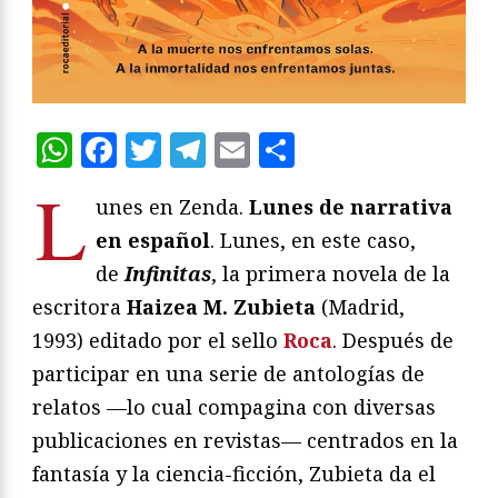
WhatsApp
Facebook
Twitter
Telegram
Email
Compartir
L
unes en Zenda.
Lunes de narrativa
en español
. Lunes, en este caso,
de
Infinitas
, la primera novela de la
escritora
Haizea M. Zubieta
(Madrid,
1993) editado por el sello
Roca
. Después de
participar en una serie de antologías de
relatos —lo cual compagina con diversas
publicaciones en revistas— centrados en la
fantasía y la ciencia-ficción, Zubieta da el