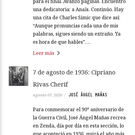
para el final. Avanzo páginas. Encuentro
una dedicatoria: a Anaïs. Continúo. Hay
una cita de Charles Simic que dice así:
“Aunque pronuncias cada una de mis
palabras, sigues siendo un extraño. Ya
es hora de que hables”….
Leer más
7 de agosto de 1936: Cipriano
Rivas Cherif
JOSÉ ÁNGEL MAÑAS
agosto 07, 2026
/
Para conmemorar el 90º aniversario de
la Guerra Civil, José Ángel Mañas recrea
en Zenda, día por día en esta sección, lo
que aconteció en 1936, quizá el año más