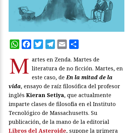
WhatsApp
Facebook
Twitter
Telegram
Email
Compartir
M
artes en Zenda. Martes de
literatura de no ficción. Martes, en
este caso, de
En la mitad de la
vida
, ensayo de raíz filosófica del profesor
inglés
Kieran Setiya
, que actualmente
imparte clases de filosofía en el Instituto
Tecnológico de Massachusetts. Su
publicación, de la mano de la editorial
Libros del Asteroide
, supone la primera