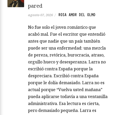
pared
ROSA AMOR DEL OLMO
agosto 07, 2026
/
No fue solo el joven romántico que
acabó mal. Fue el escritor que entendió
antes que nadie que un país también
puede ser una enfermedad: una mezcla
de pereza, retórica, burocracia, atraso,
orgullo hueco y desesperanza. Larra no
escribió contra España porque la
despreciara. Escribió contra España
porque le dolía demasiado. Larra no es
actual porque “Vuelva usted mañana”
pueda aplicarse todavía a una ventanilla
administrativa. Esa lectura es cierta,
pero demasiado pequeña. Larra es