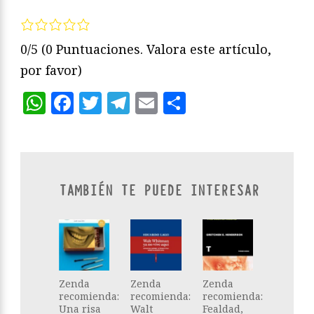
0/5
(0 Puntuaciones. Valora este artículo,
por favor)
WhatsApp
Facebook
Twitter
Telegram
Email
Compartir
TAMBIÉN TE PUEDE INTERESAR
Zenda
Zenda
Zenda
recomienda:
recomienda:
recomienda:
Una risa
Walt
Fealdad,