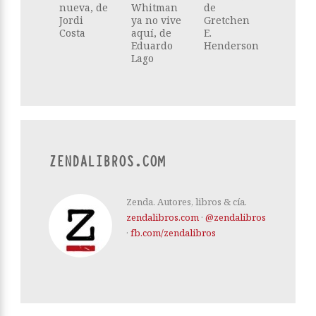
nueva, de
Whitman
de
Jordi
ya no vive
Gretchen
Costa
aquí, de
E.
Eduardo
Henderson
Lago
ZENDALIBROS.COM
Zenda. Autores, libros & cía.
zendalibros.com
·
@zendalibros
·
fb.com/zendalibros