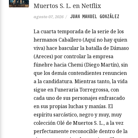
Muertos S. L. en Netflix
JUAN MANUEL GONZÁLEZ
agosto 07, 2026
/
La cuarta temporada de la serie de los
hermanos Caballero (Aquí no hay quien
viva) hace bascular la batalla de Dámaso
(Areces) por controlar la empresa
fúnebre hacia Chemi (Diego Martín), sin
que los demás contendientes renuncien
a la candidatura. Mientras tanto, la vida
sigue en Funeraria Torregrossa, con
cada uno de sus personajes enfrascado
en sus propias luchas y manías. El
espíritu sarcástico, negro y muy, muy
colección Olé de Muertos S. L., a la vez
perfectamente reconocible dentro de la