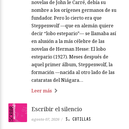
novelas de John le Carré, debía su
nombre a los orígenes germanos de su
fundador. Pero lo cierto era que
Steppenwolf —que en alemán quiere
decir “lobo estepario”— se llamaba así
en alusión a la más célebre de las
novelas de Herman Hesse: El lobo
estepario (1927). Meses después de
aquel primer álbum, Steppenwolf, la
formación —nacida al otro lado de las
cataratas del Niágara…
Leer más
Escribir el silencio
S. CUTILLAS
agosto 07, 2026
/