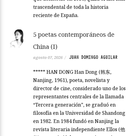
trascendental de toda la historia
reciente de España.
5 poetas contemporáneos de
China (I)
JUAN DOMINGO AGUILAR
agosto 07, 2026
/
***** HAN DONG Han Dong (韩东,
Nanjing, 1961), poeta, novelista y
director de cine, considerado uno de los
representantes centrales de la llamada
“Tercera generación”, se graduó en
filosofía en la Universidad de Shandong
en 1982. En 1984 fundó en Nanjing la
revista literaria independiente Ellos (他