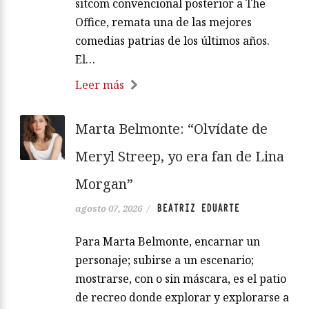
sitcom convencional posterior a The
Office, remata una de las mejores
comedias patrias de los últimos años.
El…
Leer más
Marta Belmonte: “Olvídate de
Meryl Streep, yo era fan de Lina
Morgan”
BEATRIZ EDUARTE
agosto 07, 2026
/
Para Marta Belmonte, encarnar un
personaje; subirse a un escenario;
mostrarse, con o sin máscara, es el patio
de recreo donde explorar y explorarse a