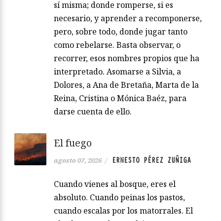
sí misma; donde romperse, si es
necesario, y aprender a recomponerse,
pero, sobre todo, donde jugar tanto
como rebelarse. Basta observar, o
recorrer, esos nombres propios que ha
interpretado. Asomarse a Silvia, a
Dolores, a Ana de Bretaña, Marta de la
Reina, Cristina o Mónica Baéz, para
darse cuenta de ello.
El fuego
ERNESTO PÉREZ ZUÑIGA
agosto 07, 2026
/
Cuando vienes al bosque, eres el
absoluto. Cuando peinas los pastos,
cuando escalas por los matorrales. El