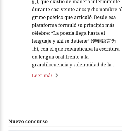
们), que existió de manera intermitente
durante casi veinte años y dio nombre al
grupo poético que articuló. Desde esa
plataforma formuló su principio más
célebre: “La poesía llega hasta el
lenguaje y ahí se detiene” (诗到语言为
止), con el que reivindicaba la escritura
en lengua oral frente a la
grandilocuencia y solemnidad de la…
Leer más
Nuevo concurso