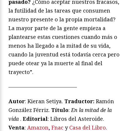
pasado?
¿Cómo aceptar nuestros fracasos,
la futilidad de las tareas que consumen
nuestro presente o la propia mortalidad?
La mayor parte de la gente empieza a
plantearse estas cuestiones cuando más o
menos ha llegado a la mitad de su vida,
cuando la juventud está todavía cerca pero
puede otear ya la muerte al final del
trayecto”.
—————————————
Autor
: Kieran Setiya.
Traductor:
Ramón
González Férriz.
T
ítulo
:
En la mitad de la
vida
.
Editorial
: Libros del Asteroide.
Venta
:
Amazon
,
Fnac
y
Casa del Libro
.