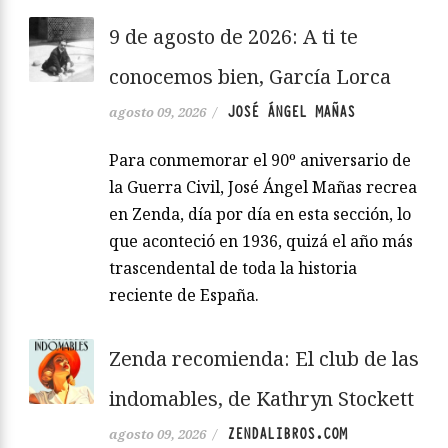
9 de agosto de 2026: A ti te
conocemos bien, García Lorca
JOSÉ ÁNGEL MAÑAS
agosto 09, 2026
/
Para conmemorar el 90º aniversario de
la Guerra Civil, José Ángel Mañas recrea
en Zenda, día por día en esta sección, lo
que aconteció en 1936, quizá el año más
trascendental de toda la historia
reciente de España.
Zenda recomienda: El club de las
indomables, de Kathryn Stockett
ZENDALIBROS.COM
agosto 09, 2026
/