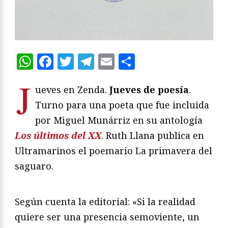
WhatsApp
Facebook
Twitter
Telegram
Email
Compartir
J
ueves en Zenda.
Jueves de poesía
.
Turno para una poeta que fue incluida
por Miguel Munárriz en su antología
Los últimos del XX
. Ruth Llana publica en
Ultramarinos el poemario La primavera del
saguaro.
Según cuenta la editorial: «Si la realidad
quiere ser una presencia semoviente, un