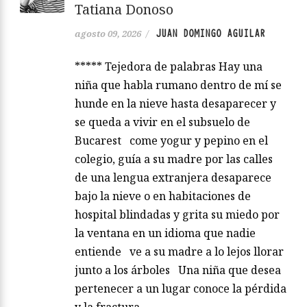
Tatiana Donoso
JUAN DOMINGO AGUILAR
agosto 09, 2026
/
***** Tejedora de palabras Hay una
niña que habla rumano dentro de mí se
hunde en la nieve hasta desaparecer y
se queda a vivir en el subsuelo de
Bucarest come yogur y pepino en el
colegio, guía a su madre por las calles
de una lengua extranjera desaparece
bajo la nieve o en habitaciones de
hospital blindadas y grita su miedo por
la ventana en un idioma que nadie
entiende ve a su madre a lo lejos llorar
junto a los árboles Una niña que desea
pertenecer a un lugar conoce la pérdida
y la fractura…