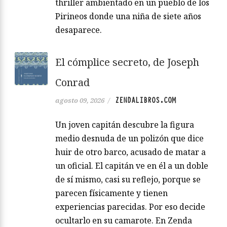
thriller ambientado en un pueblo de los
Pirineos donde una niña de siete años
desaparece.
El cómplice secreto, de Joseph
Conrad
ZENDALIBROS.COM
agosto 09, 2026
/
Un joven capitán descubre la figura
medio desnuda de un polizón que dice
huir de otro barco, acusado de matar a
un oficial. El capitán ve en él a un doble
de sí mismo, casi su reflejo, porque se
parecen físicamente y tienen
experiencias parecidas. Por eso decide
ocultarlo en su camarote. En Zenda