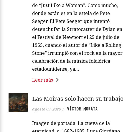
de “Just Like a Woman”. Como mucho,
donde están es en la estela de Pete
Seeger. El Pete Seeger que intentó
desenchufar la Stratocaster de Dylan en
el Festival de Newport el 25 de julio de
1965, cuando el autor de “Like a Rolling
Stone” irrumpió con el rock en la mayor
celebración de la música folclórica
estadounidense, ya…
Leer más
Las Moiras solo hacen su trabajo
VÍCTOR MORATA
agosto 09, 2026
/
Imagen de portada: La cueva de la
eternidad, c. 1682-1685, Luca Giordano,