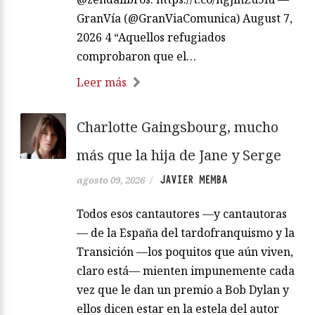
GranVía (@GranViaComunica) August 7,
2026 4 “Aquellos refugiados
comprobaron que el…
Leer más
Charlotte Gaingsbourg, mucho
más que la hija de Jane y Serge
JAVIER MEMBA
agosto 09, 2026
/
Todos esos cantautores —y cantautoras
— de la España del tardofranquismo y la
Transición —los poquitos que aún viven,
claro está— mienten impunemente cada
vez que le dan un premio a Bob Dylan y
ellos dicen estar en la estela del autor