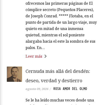
ofrecemos las primeras páginas de El
cómplice secreto (Pequeños Placeres),
de Joseph Conrad. ***** Flotaba, en el
punto de partida de un largo viaje, muy
quieto en mitad de una inmensa
quietud, mientras el sol poniente
alargaba hacia el este la sombra de sus
palos. En…
Leer más
Cernuda más allá del desdén:
deseo, verdad y destierro
ROSA AMOR DEL OLMO
agosto 09, 2026
/
Se le ha leído muchas veces desde una