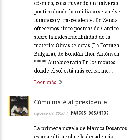
cósmico, construyendo un universo
poético donde lo cotidiano se vuelve
luminoso y trascendente. En Zenda
ofrecemos cinco poemas de Cántico
sobre la indestructibilidad de la
materia: Obras selectas (La Tortuga
Búlgara), de Bohdán-Íhor Antónych.
***** Autobiografía En los montes,
donde el sol está más cerca, me…
Leer más
Cómo maté al presidente
MARCOS DOSANTOS
agosto 08, 2026
/
La primera novela de Marcos Dosantos
es una sátira sobre la decadencia