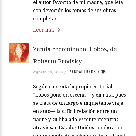
el autor favorito de mi madre, que leía
con devoción los tomos de sus obras
completas…
Leer más
Zenda recomienda: Lobos, de
Roberto Brodsky
ZENDALIBROS.COM
agosto 10, 2026
/
Según comenta la propia editorial:
“Lobos pone en escena —y en ruta, pues
se trata de un largo e inquietante viaje
en auto— la difícil relación entre un
padre y su hija adolescente mientras
atraviesan Estados Unidos rumbo a un
campamento de ecología radical al cual