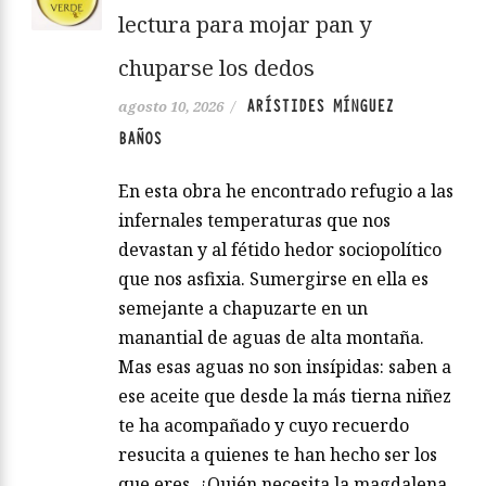
lectura para mojar pan y
chuparse los dedos
ARÍSTIDES MÍNGUEZ
agosto 10, 2026
/
BAÑOS
En esta obra he encontrado refugio a las
infernales temperaturas que nos
devastan y al fétido hedor sociopolítico
que nos asfixia. Sumergirse en ella es
semejante a chapuzarte en un
manantial de aguas de alta montaña.
Mas esas aguas no son insípidas: saben a
ese aceite que desde la más tierna niñez
te ha acompañado y cuyo recuerdo
resucita a quienes te han hecho ser los
que eres. ¿Quién necesita la magdalena