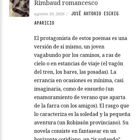
Rimbaud romancesco
JOSÉ ANTONIO ESCRIG
agosto 10, 2026
/
APARICIO
El protagonista de estos poemas es una
versión de sí mismo, un joven
vagabundo por los caminos, a ras de
cielo o en estancias de viaje (el vagón
del tren, los bares, las posadas). La
errancia en ocasiones es mínima, casi
imaginaria, como de ensueño (un
enamoramiento de verano que aparta
de la farra con los amigos). El rasgo que
lo caracteriza es la soledad y la pequeña
aventura (un Robinsón provinciano). Su
novela consiste en fantasear en un
horizonte cotidiano, un “ir soñando”