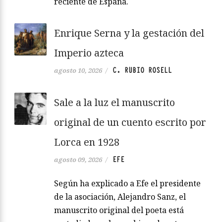
reciente de España.
Enrique Serna y la gestación del
Imperio azteca
C. RUBIO ROSELL
agosto 10, 2026
/
Sale a la luz el manuscrito
original de un cuento escrito por
Lorca en 1928
EFE
agosto 09, 2026
/
Según ha explicado a Efe el presidente
de la asociación, Alejandro Sanz, el
manuscrito original del poeta está