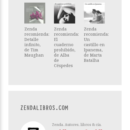
Zenda
Zenda
Zenda
recomienda:
recomienda:
recomienda:
Detalle
El
Un
infinito,
cuaderno
castillo en
de Tim
prohibido,
Ipanema,
Maughan
de Alba
de Marta
de
Batalha
Céspedes
ZENDALIBROS.COM
Zenda. Autores, libros & cía.