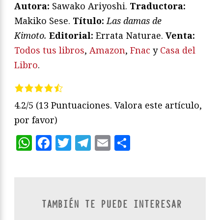
Autora:
Sawako Ariyoshi.
Traductora:
Makiko Sese.
Título:
Las damas de
Kimoto
.
Editorial:
Errata Naturae.
Venta:
Todos tus libros
,
Amazon
,
Fnac
y
Casa del
Libro
.
4.2/5
(13 Puntuaciones. Valora este artículo,
por favor)
WhatsApp
Facebook
Twitter
Telegram
Email
Compartir
TAMBIÉN TE PUEDE INTERESAR