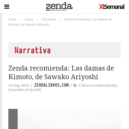
Inicio
>
Libros
>
Narrativa
>
Zenda recomienda: Las damas de
Kimoto, de Sawako Ariyoshi
Narrativa
Zenda recomienda: Las damas de
Kimoto, de Sawako Ariyoshi
ZENDALIBROS.COM
14 Sep 2022
/
/
Libro recomendado
,
Sawako Ariyoshi