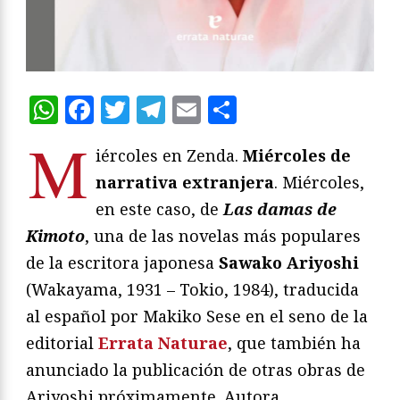
WhatsApp
Facebook
Twitter
Telegram
Email
Compartir
M
iércoles en Zenda.
Miércoles de
narrativa extranjera
. Miércoles,
en este caso, de
Las damas de
Kimoto
, una de las novelas más populares
de la escritora japonesa
Sawako Ariyoshi
(Wakayama, 1931 – Tokio, 1984), traducida
al español por Makiko Sese en el seno de la
editorial
Errata Naturae
, que también ha
anunciado la publicación de otras obras de
Ariyoshi próximamente. Autora