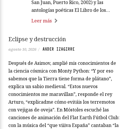
San Juan, Puerto Rico, 2002) y las
antologías poéticas El Libro de los…
Leer más
Eclipse y destrucción
ANDER IZAGIRRE
agosto 10, 2026
/
Después de Asimov, amplié mis conocimientos de
la ciencia cósmica con Monty Python: “Y por eso
sabemos que la Tierra tiene forma de plátano”,
explica un sabio medieval. “Estos nuevos
conocimientos me maravillan”, responde el rey
Arturo, “explicadme cómo evitáis los terremotos
con vejigas de oveja”. En Móstoles escuché las
canciones de animación del Flat Earth Fútbol Club:
con la música del “que viiiva España” cantaban “la