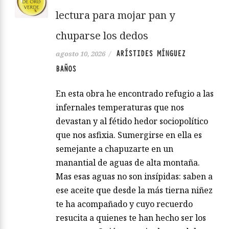
lectura para mojar pan y
chuparse los dedos
ARÍSTIDES MÍNGUEZ
agosto 10, 2026
/
BAÑOS
En esta obra he encontrado refugio a las
infernales temperaturas que nos
devastan y al fétido hedor sociopolítico
que nos asfixia. Sumergirse en ella es
semejante a chapuzarte en un
manantial de aguas de alta montaña.
Mas esas aguas no son insípidas: saben a
ese aceite que desde la más tierna niñez
te ha acompañado y cuyo recuerdo
resucita a quienes te han hecho ser los