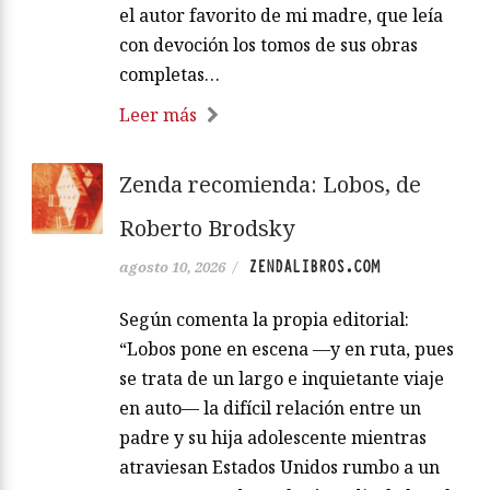
el autor favorito de mi madre, que leía
con devoción los tomos de sus obras
completas…
Leer más
Zenda recomienda: Lobos, de
Roberto Brodsky
ZENDALIBROS.COM
agosto 10, 2026
/
Según comenta la propia editorial:
“Lobos pone en escena —y en ruta, pues
se trata de un largo e inquietante viaje
en auto— la difícil relación entre un
padre y su hija adolescente mientras
atraviesan Estados Unidos rumbo a un