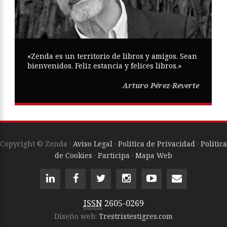
«Zenda es un territorio de libros y amigos. Sean
bienvenidos. Feliz estancia y felices libros.»
Arturo Pérez-Reverte
Copyright © Zenda ·
Aviso Legal
·
Política de Privacidad
·
Política
de Cookies
·
Participa
·
Mapa Web
ISSN
2605-0269
Diseño web:
Trestristestigres.com