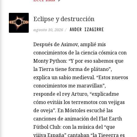
Eclipse y destrucción
ANDER IZAGIRRE
agosto 10, 2026
/
Después de Asimov, amplié mis
conocimientos de la ciencia cósmica con
Monty Python: “Y por eso sabemos que
la Tierra tiene forma de plátano”,
explica un sabio medieval. “Estos nuevos
conocimientos me maravillan”,
responde el rey Arturo, “explicadme
cómo evitáis los terremotos con vejigas
de oveja”. En Móstoles escuché las
canciones de animación del Flat Earth
Fútbol Club: con la música del “que
viiiva España” cantaban “la Tieeerra es