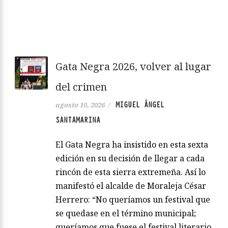
Gata Negra 2026, volver al lugar
del crimen
MIGUEL ÁNGEL
agosto 10, 2026
/
SANTAMARINA
El Gata Negra ha insistido en esta sexta
edición en su decisión de llegar a cada
rincón de esta sierra extremeña. Así lo
manifestó el alcalde de Moraleja César
Herrero: “No queríamos un festival que
se quedase en el término municipal;
queríamos que fuese el festival literario