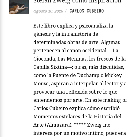
Stefan Zweig como inspiración
CARLOS CUBEIRO
agosto 10, 2026
/
Este libro explica y psicoanaliza la
génesis y la intrahistoria de
determinadas obras de arte. Algunas
pertenecen al canon occidental —La
Gioconda, Las Meninas, los frescos de la
Capilla Sixtina—; otras, más discutidas,
como la Fuente de Duchamp o Mickey
Mouse, aspiran a interpelar al lector y a
provocar una reflexión sobre lo que
entendemos por arte. En este making of
Carlos Cubeiro explica cómo escribió
Momentos estelares de la Historia del
Arte (Almuzara). ***** Zweig me
interesa por un motivo íntimo, pues era