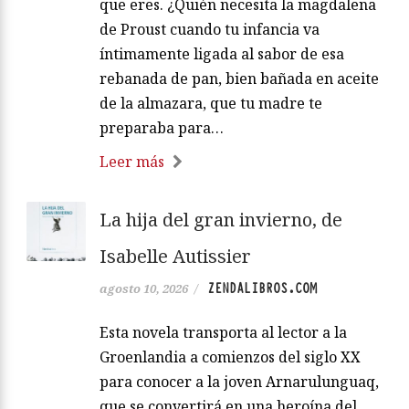
que eres. ¿Quién necesita la magdalena
de Proust cuando tu infancia va
íntimamente ligada al sabor de esa
rebanada de pan, bien bañada en aceite
de la almazara, que tu madre te
preparaba para…
Leer más
La hija del gran invierno, de
Isabelle Autissier
ZENDALIBROS.COM
agosto 10, 2026
/
Esta novela transporta al lector a la
Groenlandia a comienzos del siglo XX
para conocer a la joven Arnarulunguaq,
que se convertirá en una heroína del