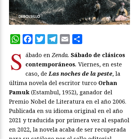
WhatsApp
Facebook
Twitter
Telegram
Email
Compartir
S
ábado en
Zenda.
Sábado de clásicos
contemporáneos
.
Viernes, en este
caso, de
Las noches de la peste
, la
última novela del escritor turco
Orhan
Pamuk
(Estambul, 1952), ganador del
Premio Nobel de Literatura en el año 2006.
Publicada en su idioma original en el año
2021 y traducida por primera vez al español
en 2022, la novela acaba de ser recuperada
para su catálogo por el sello editorial