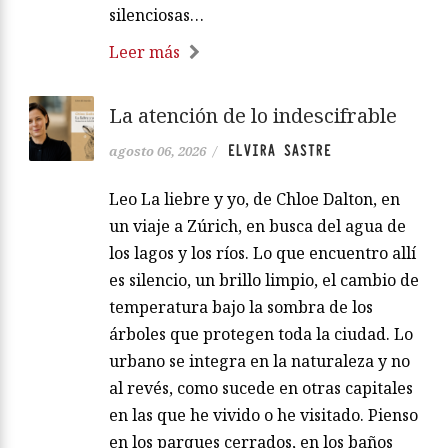
silenciosas…
Leer más
La atención de lo indescifrable
ELVIRA SASTRE
agosto 06, 2026
/
Leo La liebre y yo, de Chloe Dalton, en
un viaje a Zúrich, en busca del agua de
los lagos y los ríos. Lo que encuentro allí
es silencio, un brillo limpio, el cambio de
temperatura bajo la sombra de los
árboles que protegen toda la ciudad. Lo
urbano se integra en la naturaleza y no
al revés, como sucede en otras capitales
en las que he vivido o he visitado. Pienso
en los parques cerrados, en los baños