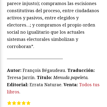
parece injusto); compramos las escisiones
constitutivas del proceso, entre ciudadanos
activos y pasivos, entre elegidos y
electores…; y compramos el propio orden
social no igualitario que los actuales
sistemas electorales simbolizan y
corroboran”.
—————————————
Autor:
François Bégaudeau.
Traducción:
Teresa Jarrín.
T
ítulo:
Menuda papeleta
.
Editorial:
Errata Naturae.
Venta:
Todos tus
libros
.