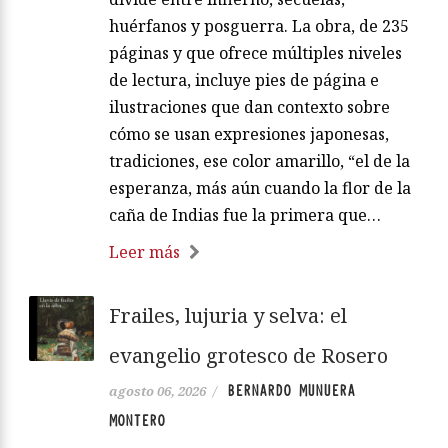
huérfanos y posguerra. La obra, de 235
páginas y que ofrece múltiples niveles
de lectura, incluye pies de página e
ilustraciones que dan contexto sobre
cómo se usan expresiones japonesas,
tradiciones, ese color amarillo, “el de la
esperanza, más aún cuando la flor de la
caña de Indias fue la primera que…
Leer más
Frailes, lujuria y selva: el
evangelio grotesco de Rosero
BERNARDO MUNUERA
agosto 06, 2026
/
MONTERO