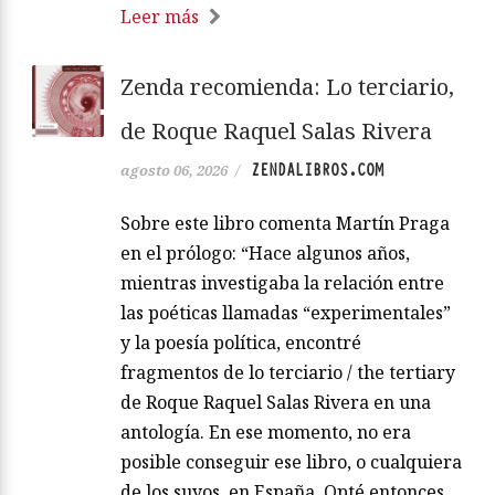
Leer más
Zenda recomienda: Lo terciario,
de Roque Raquel Salas Rivera
ZENDALIBROS.COM
agosto 06, 2026
/
Sobre este libro comenta Martín Praga
en el prólogo: “Hace algunos años,
mientras investigaba la relación entre
las poéticas llamadas “experimentales”
y la poesía política, encontré
fragmentos de lo terciario / the tertiary
de Roque Raquel Salas Rivera en una
antología. En ese momento, no era
posible conseguir ese libro, o cualquiera
de los suyos, en España. Opté entonces