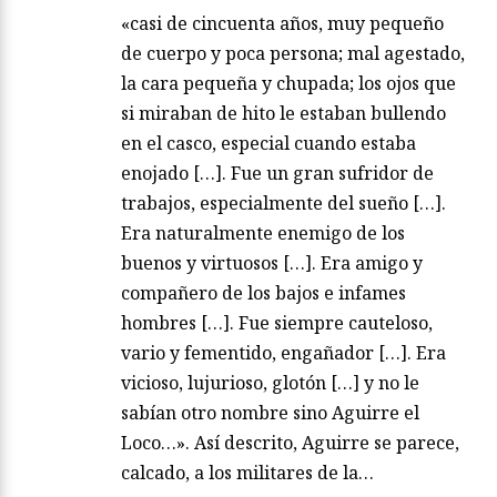
«casi de cincuenta años, muy pequeño
de cuerpo y poca persona; mal agestado,
la cara pequeña y chupada; los ojos que
si miraban de hito le estaban bullendo
en el casco, especial cuando estaba
enojado […]. Fue un gran sufridor de
trabajos, especialmente del sueño […].
Era naturalmente enemigo de los
buenos y virtuosos […]. Era amigo y
compañero de los bajos e infames
hombres […]. Fue siempre cauteloso,
vario y fementido, engañador […]. Era
vicioso, lujurioso, glotón […] y no le
sabían otro nombre sino Aguirre el
Loco…». Así descrito, Aguirre se parece,
calcado, a los militares de la…