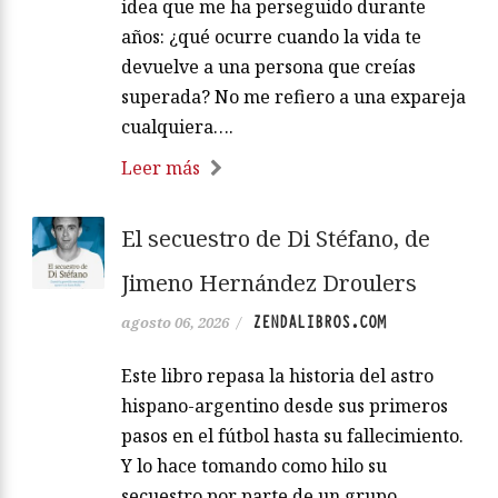
idea que me ha perseguido durante
años: ¿qué ocurre cuando la vida te
devuelve a una persona que creías
superada? No me refiero a una expareja
cualquiera….
Leer más
El secuestro de Di Stéfano, de
Jimeno Hernández Droulers
ZENDALIBROS.COM
agosto 06, 2026
/
Este libro repasa la historia del astro
hispano-argentino desde sus primeros
pasos en el fútbol hasta su fallecimiento.
Y lo hace tomando como hilo su
secuestro por parte de un grupo