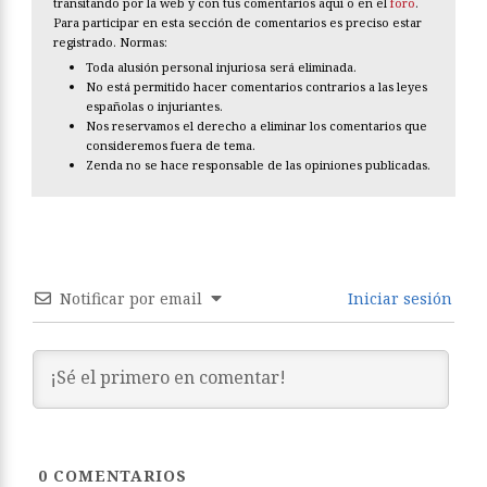
transitando por la web y con tus comentarios aquí o en el
foro
.
Para participar en esta sección de comentarios es preciso estar
registrado. Normas:
Toda alusión personal injuriosa será eliminada.
No está permitido hacer comentarios contrarios a las leyes
españolas o injuriantes.
Nos reservamos el derecho a eliminar los comentarios que
consideremos fuera de tema.
Zenda no se hace responsable de las opiniones publicadas.
Notificar por email
Iniciar sesión
0
COMENTARIOS