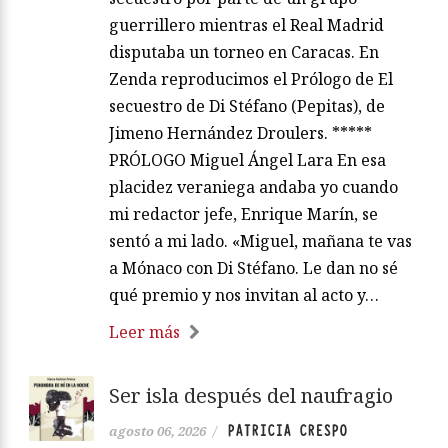
guerrillero mientras el Real Madrid
disputaba un torneo en Caracas. En
Zenda reproducimos el Prólogo de El
secuestro de Di Stéfano (Pepitas), de
Jimeno Hernández Droulers. *****
PRÓLOGO Miguel Ángel Lara En esa
placidez veraniega andaba yo cuando
mi redactor jefe, Enrique Marín, se
sentó a mi lado. «Miguel, mañana te vas
a Mónaco con Di Stéfano. Le dan no sé
qué premio y nos invitan al acto y…
Leer más
Ser isla después del naufragio
PATRICIA CRESPO
agosto 06, 2026
/