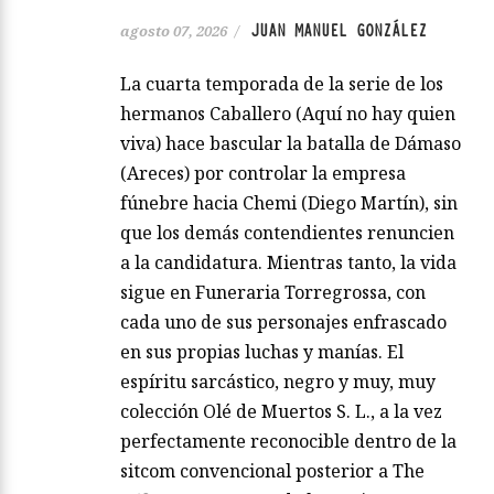
JUAN MANUEL GONZÁLEZ
agosto 07, 2026
/
La cuarta temporada de la serie de los
hermanos Caballero (Aquí no hay quien
viva) hace bascular la batalla de Dámaso
(Areces) por controlar la empresa
fúnebre hacia Chemi (Diego Martín), sin
que los demás contendientes renuncien
a la candidatura. Mientras tanto, la vida
sigue en Funeraria Torregrossa, con
cada uno de sus personajes enfrascado
en sus propias luchas y manías. El
espíritu sarcástico, negro y muy, muy
colección Olé de Muertos S. L., a la vez
perfectamente reconocible dentro de la
sitcom convencional posterior a The