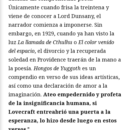
Únicamente cuando frisa la treintena y
viene de conocer a Lord Dunsany, el
narrador comienza a imponerse. Sin
embargo, en 1929, cuando ya han visto la
luz
La llamada de Cthulhu
o
El color venido
del espacio
, el divorcio y la recuperada
soledad en Providence traerán de la mano a
la poesía.
Hongos de Yuggoth
es un
compendio en verso de sus ideas artísticas,
así como una declaración de amor a la
imaginación.
Ateo empedernido y profeta
de la insignificancia humana, si
Lovecraft entreabrió una puerta a la
esperanza, lo hizo desde luego en estos
versos
.”