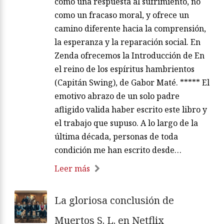
como una respuesta al sufrimiento, no
como un fracaso moral, y ofrece un
camino diferente hacia la comprensión,
la esperanza y la reparación social. En
Zenda ofrecemos la Introducción de En
el reino de los espíritus hambrientos
(Capitán Swing), de Gabor Maté. ***** El
emotivo abrazo de un solo padre
afligido valida haber escrito este libro y
el trabajo que supuso. A lo largo de la
última década, personas de toda
condición me han escrito desde…
Leer más
La gloriosa conclusión de
Muertos S. L. en Netflix