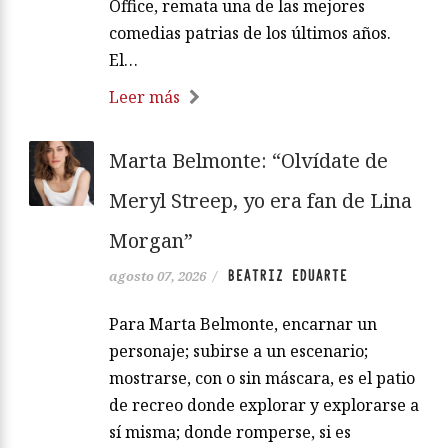
Office, remata una de las mejores
comedias patrias de los últimos años.
El…
Leer más
Marta Belmonte: “Olvídate de
Meryl Streep, yo era fan de Lina
Morgan”
BEATRIZ EDUARTE
agosto 07, 2026
/
Para Marta Belmonte, encarnar un
personaje; subirse a un escenario;
mostrarse, con o sin máscara, es el patio
de recreo donde explorar y explorarse a
sí misma; donde romperse, si es