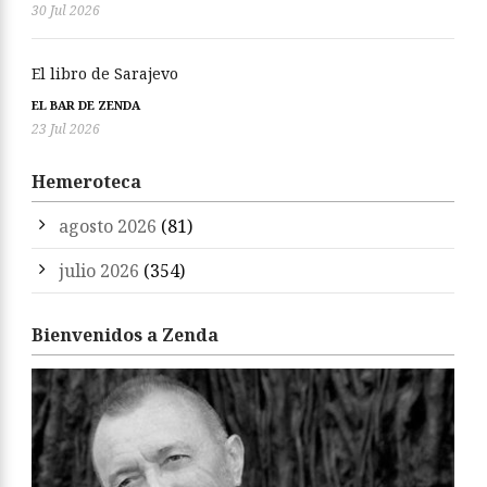
30 Jul 2026
El libro de Sarajevo
EL BAR DE ZENDA
23 Jul 2026
Hemeroteca
agosto 2026
(81)
julio 2026
(354)
Bienvenidos a Zenda