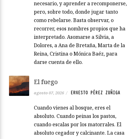
necesario, y aprender a recomponerse,
pero, sobre todo, donde jugar tanto
como rebelarse. Basta observar, o
recorrer, esos nombres propios que ha
interpretado. Asomarse a Silvia, a
Dolores, a Ana de Bretaña, Marta de la
Reina, Cristina o Mónica Baéz, para
darse cuenta de ello.
El fuego
ERNESTO PÉREZ ZUÑIGA
agosto 07, 2026
/
Cuando vienes al bosque, eres el
absoluto. Cuando peinas los pastos,
cuando escalas por los matorrales. El
absoluto cegador y calcinante. La casa