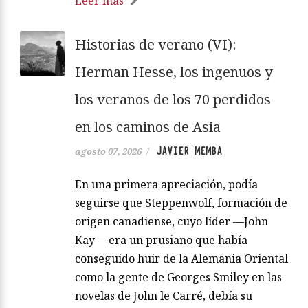
Leer más
Historias de verano (VI):
Herman Hesse, los ingenuos y
los veranos de los 70 perdidos
en los caminos de Asia
JAVIER MEMBA
agosto 07, 2026
/
En una primera apreciación, podía
seguirse que Steppenwolf, formación de
origen canadiense, cuyo líder —John
Kay— era un prusiano que había
conseguido huir de la Alemania Oriental
como la gente de Georges Smiley en las
novelas de John le Carré, debía su