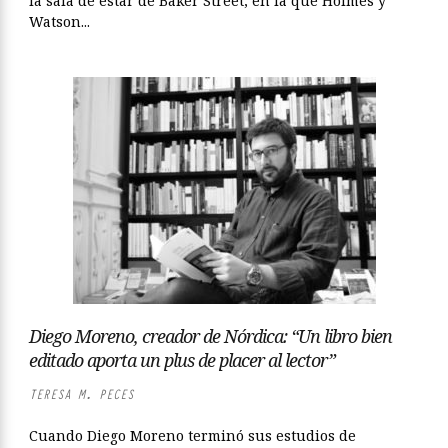
la sala de estar de Baker Street, en la que Holmes y
Watson...
Diego Moreno, creador de Nórdica: “Un libro bien
editado aporta un plus de placer al lector”
TERESA M. PECES
Cuando Diego Moreno terminó sus estudios de