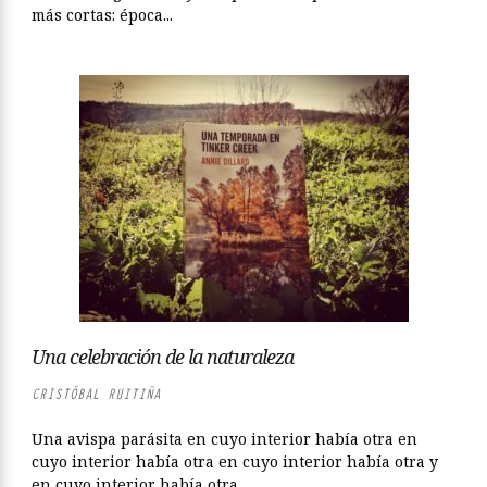
más cortas: época...
Una celebración de la naturaleza
CRISTÓBAL RUITIÑA
Una avispa parásita en cuyo interior había otra en
cuyo interior había otra en cuyo interior había otra y
en cuyo interior había otra....