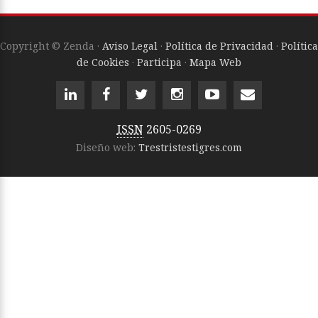
Copyright © Zenda ·
Aviso Legal
·
Política de Privacidad
·
Política
de Cookies
·
Participa
·
Mapa Web
ISSN
2605-0269
Diseño web:
Trestristestigres.com