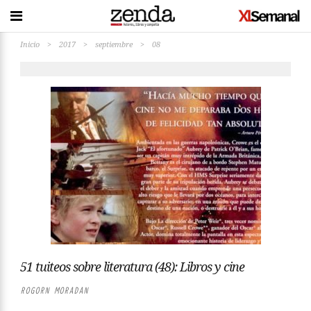
Inicio
>
2017
>
septiembre
>
08
51 tuiteos sobre literatura (48): Libros y cine
ROGORN MORADAN