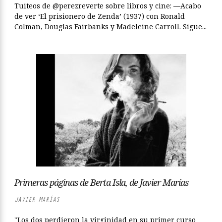
Tuiteos de @perezreverte sobre libros y cine: —Acabo
de ver ‘El prisionero de Zenda’ (1937) con Ronald
Colman, Douglas Fairbanks y Madeleine Carroll. Sigue...
Primeras páginas de Berta Isla, de Javier Marías
JAVIER MARÍAS
"Los dos perdieron la virginidad en su primer curso