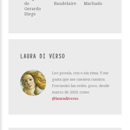
de
Baudelaire
Machado
Gerardo
Diego
LAURA DI VERSO
Leo poesía, con o sin rima. Y me
gusta que me cuenten cuentos.
Frecuento las redes, poco, desde
marzo de 2020, como
@lauradiverso
.