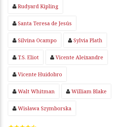
Rudyard Kipling
Santa Teresa de Jesús
Silvina Ocampo
Sylvia Plath
T.S. Eliot
Vicente Aleixandre
Vicente Huidobro
Walt Whitman
William Blake
Wisława Szymborska