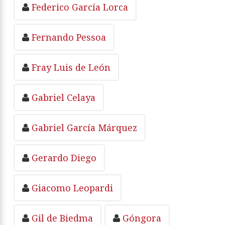
Federico García Lorca
Fernando Pessoa
Fray Luis de León
Gabriel Celaya
Gabriel García Márquez
Gerardo Diego
Giacomo Leopardi
Gil de Biedma
Góngora