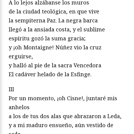
A lo lejos alzábanse los muros
de la ciudad teológica, en que vive
la sempiterna Paz. La negra barca
llegó a la ansiada costa, y el sublime
espíritu gozó la suma gracia;
y ¡oh Montaigne! Núñez vio la cruz
erguirse,
y halló al pie de la sacra Vencedora
El cadáver helado de la Esfinge.
III
Por un momento, ¡oh Cisne!, juntaré mis
anhelos
a los de tus dos alas que abrazaron a Leda,
y a mi maduro ensueño, aún vestido de
seda,