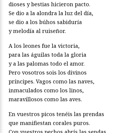
dioses y bestias hicieron pacto.
Se dio a la alondra la luz del día,
se dio a los búhos sabiduría
y melodía al ruiseñor.
A los leones fue la victoria,
para las águilas toda la gloria
y a las palomas todo el amor.
Pero vosotros sois los divinos
príncipes. Vagos como las naves,
inmaculados como los linos,
maravillosos como las aves.
En vuestros picos tenéis las prendas
que manifiestan corales puros.
Con vuestros pechos abrís las sendas