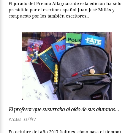
El jurado del Premio Alfaguara de esta edición ha sido
presidido por el escritor español Juan José Millás y
compuesto por los también escritores...
El profesor que susurraba al oído de sus alumnos…
RICARD IBÁÑEZ
En octubre del año 2017 (jolines, cómo pasa el tiempo)