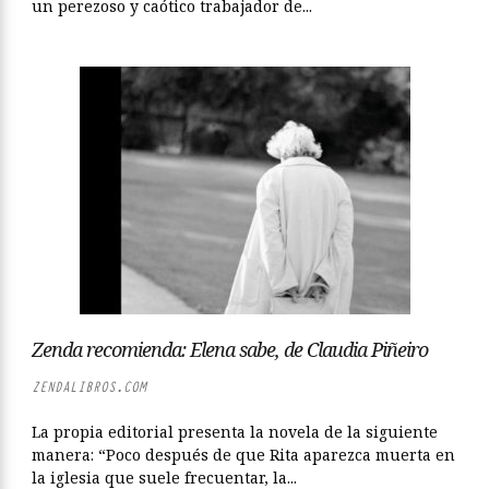
un perezoso y caótico trabajador de...
Zenda recomienda: Elena sabe, de Claudia Piñeiro
ZENDALIBROS.COM
La propia editorial presenta la novela de la siguiente
manera: “Poco después de que Rita aparezca muerta en
la iglesia que suele frecuentar, la...