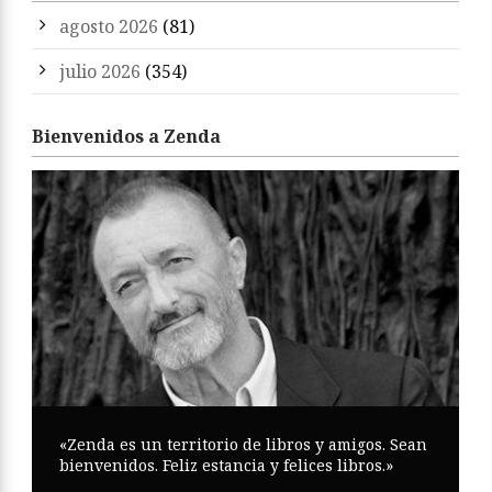
agosto 2026
(81)
julio 2026
(354)
Bienvenidos a Zenda
«Zenda es un territorio de libros y amigos. Sean
bienvenidos. Feliz estancia y felices libros.»