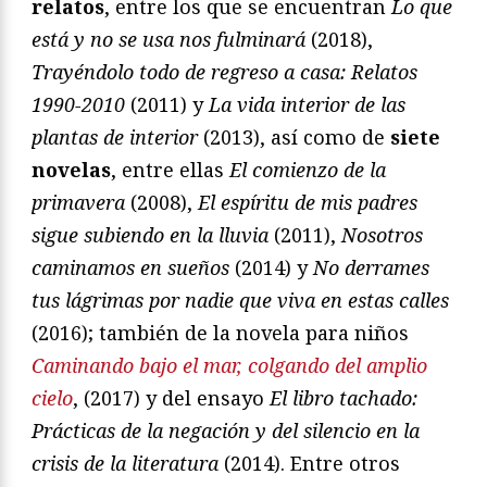
relatos
, entre los que se encuentran
Lo que
está y no se usa nos fulminará
(2018),
Trayéndolo todo de regreso a casa: Relatos
1990-2010
(2011) y
La vida interior de las
plantas de interior
(2013), así como de
siete
novelas
, entre ellas
El comienzo de la
primavera
(2008),
El espíritu de mis padres
sigue subiendo en la lluvia
(2011),
Nosotros
caminamos en sueños
(2014) y
No derrames
tus lágrimas por nadie que viva en estas calles
(2016); también de la novela para niños
Caminando bajo el mar, colgando del amplio
cielo
, (2017) y del ensayo
El libro tachado:
Prácticas de la negación y del silencio en la
crisis de la literatura
(2014). Entre otros