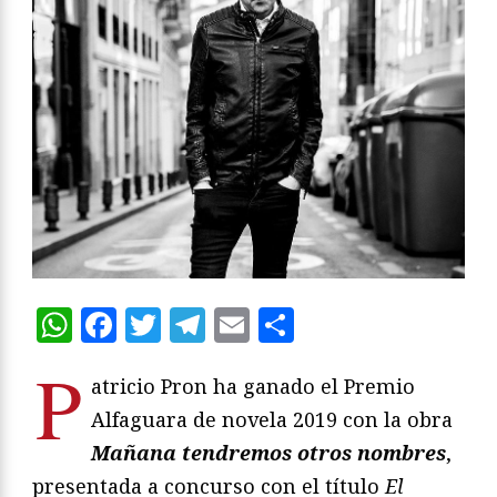
WhatsApp
Facebook
Twitter
Telegram
Email
Compartir
P
atricio Pron ha ganado el Premio
Alfaguara de novela 2019 con la obra
Mañana tendremos otros nombres
,
presentada a concurso con el título
El