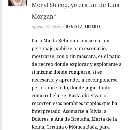
Meryl Streep, yo era fan de Lina
Morgan”
BEATRIZ EDUARTE
agosto 07, 2026
/
Para Marta Belmonte, encarnar un
personaje; subirse a un escenario;
mostrarse, con o sin máscara, es el patio
de recreo donde explorar y explorarse a
sí misma; donde romperse, si es
necesario, y aprender a recomponerse,
pero, sobre todo, donde jugar tanto
como rebelarse. Basta observar, o
recorrer, esos nombres propios que ha
interpretado. Asomarse a Silvia, a
Dolores, a Ana de Bretaña, Marta de la
Reina, Cristina o Mónica Baéz, para