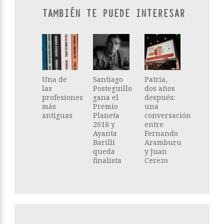
TAMBIÉN TE PUEDE INTERESAR
Una de
Santiago
Patria,
las
Posteguillo
dos años
profesiones
gana el
después:
más
Premio
una
antiguas
Planeta
conversación
2018 y
entre
Ayanta
Fernando
Barilli
Aramburu
queda
y Juan
finalista
Cerezo