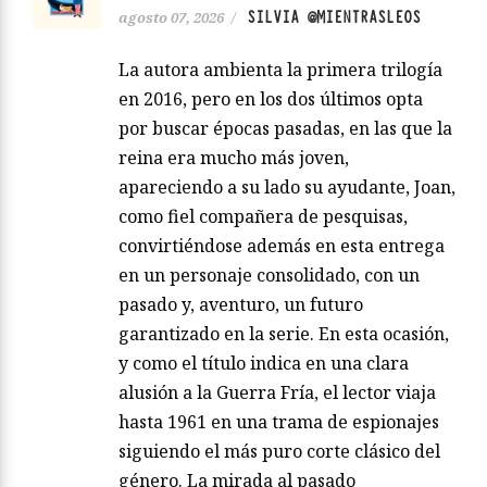
SILVIA @MIENTRASLEOS
agosto 07, 2026
/
La autora ambienta la primera trilogía
en 2016, pero en los dos últimos opta
por buscar épocas pasadas, en las que la
reina era mucho más joven,
apareciendo a su lado su ayudante, Joan,
como fiel compañera de pesquisas,
convirtiéndose además en esta entrega
en un personaje consolidado, con un
pasado y, aventuro, un futuro
garantizado en la serie. En esta ocasión,
y como el título indica en una clara
alusión a la Guerra Fría, el lector viaja
hasta 1961 en una trama de espionajes
siguiendo el más puro corte clásico del
género. La mirada al pasado