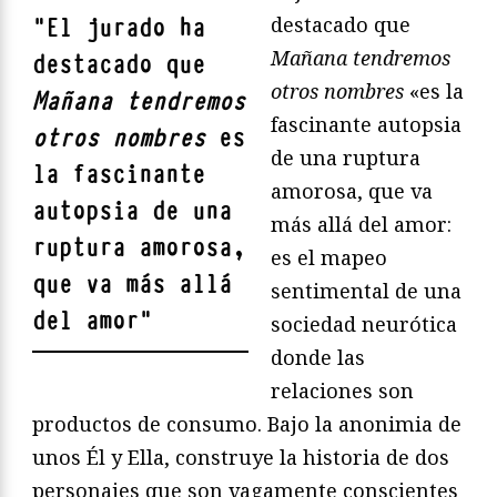
destacado que
"
El jurado ha
Mañana tendremos
destacado que
otros nombres
«es la
Mañana tendremos
fascinante autopsia
otros nombres
es
de una ruptura
la fascinante
amorosa, que va
autopsia de una
más allá del amor:
ruptura amorosa,
es el mapeo
que va más allá
sentimental de una
del amor
"
sociedad neurótica
donde las
relaciones son
productos de consumo. Bajo la anonimia de
unos Él y Ella, construye la historia de dos
personajes que son vagamente conscientes