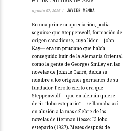
en los caminos de Asia
JAVIER MEMBA
agosto 07, 2026
/
En una primera apreciación, podía
seguirse que Steppenwolf, formación de
origen canadiense, cuyo líder —John
Kay— era un prusiano que había
conseguido huir de la Alemania Oriental
como la gente de Georges Smiley en las
novelas de John le Carré, debía su
nombre a los orígenes germanos de su
fundador. Pero lo cierto era que
Steppenwolf —que en alemán quiere
decir “lobo estepario”— se llamaba así
en alusión a la más célebre de las
novelas de Herman Hesse: El lobo
estepario (1927). Meses después de