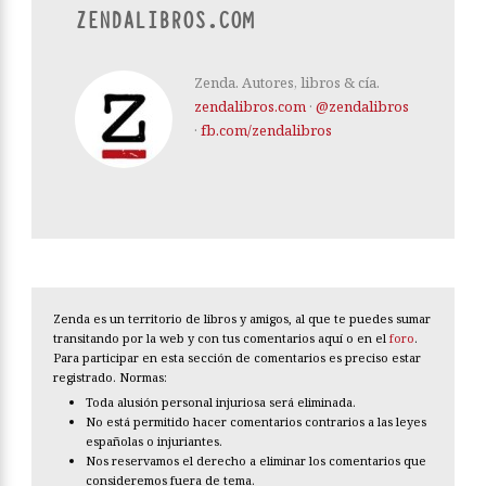
ZENDALIBROS.COM
Zenda. Autores, libros & cía.
zendalibros.com
·
@zendalibros
·
fb.com/zendalibros
Zenda es un territorio de libros y amigos, al que te puedes sumar
transitando por la web y con tus comentarios aquí o en el
foro
.
Para participar en esta sección de comentarios es preciso estar
registrado. Normas:
Toda alusión personal injuriosa será eliminada.
No está permitido hacer comentarios contrarios a las leyes
españolas o injuriantes.
Nos reservamos el derecho a eliminar los comentarios que
consideremos fuera de tema.