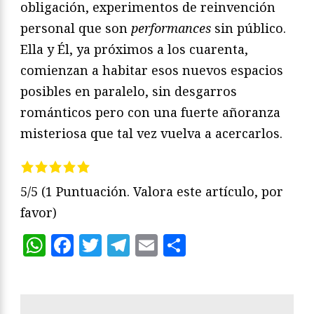
obligación, experimentos de reinvención
personal que son
performances
sin público.
Ella y Él, ya próximos a los cuarenta,
comienzan a habitar esos nuevos espacios
posibles en paralelo, sin desgarros
románticos pero con una fuerte añoranza
misteriosa que tal vez vuelva a acercarlos.
5/5
(1 Puntuación. Valora este artículo, por
favor)
WhatsApp
Facebook
Twitter
Telegram
Email
Compartir