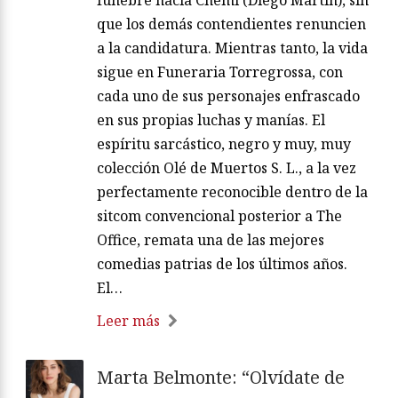
fúnebre hacia Chemi (Diego Martín), sin
que los demás contendientes renuncien
a la candidatura. Mientras tanto, la vida
sigue en Funeraria Torregrossa, con
cada uno de sus personajes enfrascado
en sus propias luchas y manías. El
espíritu sarcástico, negro y muy, muy
colección Olé de Muertos S. L., a la vez
perfectamente reconocible dentro de la
sitcom convencional posterior a The
Office, remata una de las mejores
comedias patrias de los últimos años.
El…
Leer más
Marta Belmonte: “Olvídate de