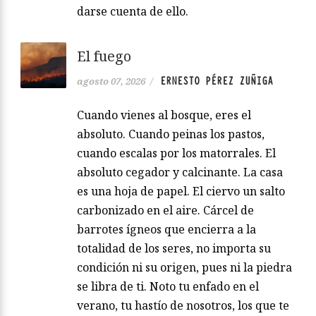
darse cuenta de ello.
El fuego
ERNESTO PÉREZ ZUÑIGA
agosto 07, 2026
/
Cuando vienes al bosque, eres el
absoluto. Cuando peinas los pastos,
cuando escalas por los matorrales. El
absoluto cegador y calcinante. La casa
es una hoja de papel. El ciervo un salto
carbonizado en el aire. Cárcel de
barrotes ígneos que encierra a la
totalidad de los seres, no importa su
condición ni su origen, pues ni la piedra
se libra de ti. Noto tu enfado en el
verano, tu hastío de nosotros, los que te