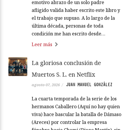
emotivo abrazo de un solo padre
afligido valida haber escrito este libro y
el trabajo que supuso. A lo largo de la
última década, personas de toda
condición me han escrito desde…
Leer más
La gloriosa conclusión de
Muertos S. L. en Netflix
JUAN MANUEL GONZÁLEZ
agosto 07, 2026
/
La cuarta temporada de la serie de los
hermanos Caballero (Aquí no hay quien
viva) hace bascular la batalla de Dámaso
(Areces) por controlar la empresa