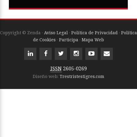
Copyright © Zenda ·
Aviso Legal
·
Política de Privacidad
·
Política
de Cookies
·
Participa
·
Mapa Web
ISSN
2605-0269
Diseño web:
Trestristestigres.com