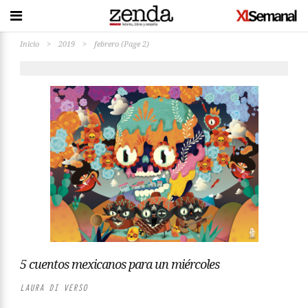
Inicio
>
2019
>
febrero
(Page 2)
5 cuentos mexicanos para un miércoles
LAURA DI VERSO