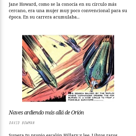
Jane Howard, como se la conocía en su círculo más
cercano, era una mujer muy poco convencional para su
época. En su carrera acumulaba...
Naves ardiendo más allá de Orión
DAVID BOWMAN
Supera tu propio escalón Hillary y lee. Libros raros,