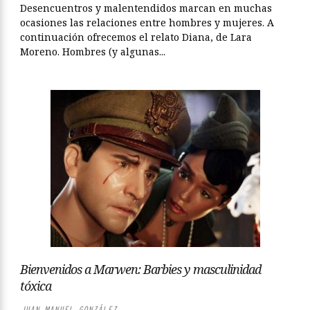
Desencuentros y malentendidos marcan en muchas
ocasiones las relaciones entre hombres y mujeres. A
continuación ofrecemos el relato Diana, de Lara
Moreno. Hombres (y algunas...
Bienvenidos a Marwen: Barbies y masculinidad
tóxica
JUAN MANUEL GONZÁLEZ