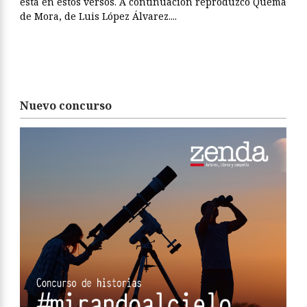
está en estos versos. A continuación reproduzco Quema
de Mora, de Luis López Álvarez....
Nuevo concurso