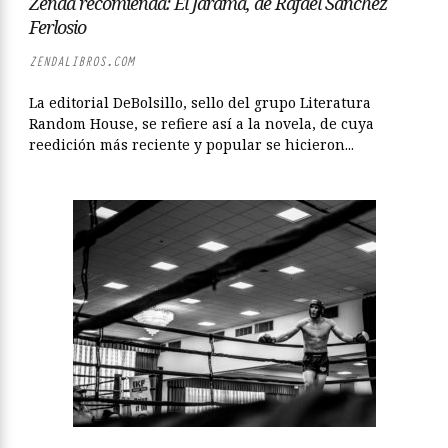
Zenda recomienda: El Jarama, de Rafael Sánchez
Ferlosio
ZENDALIBROS.COM
La editorial DeBolsillo, sello del grupo Literatura
Random House, se refiere así a la novela, de cuya
reedición más reciente y popular se hicieron...