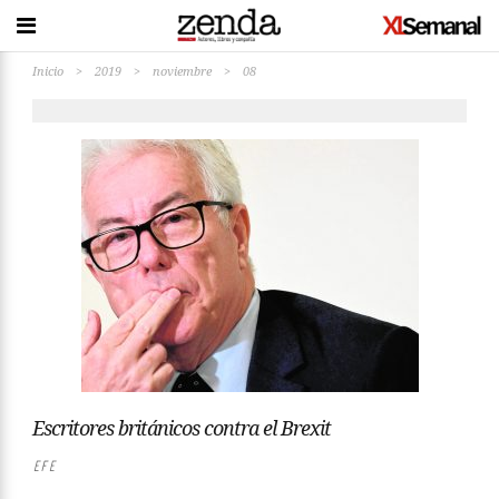
Inicio
>
2019
>
noviembre
>
08
Escritores británicos contra el Brexit
EFE