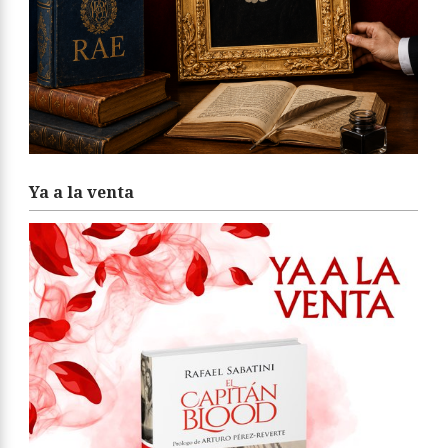
Ya a la venta