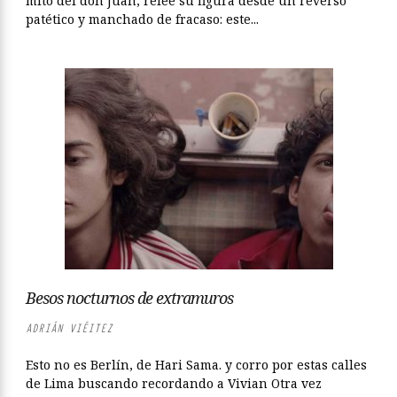
mito del don Juan, relee su figura desde un reverso
patético y manchado de fracaso: este...
Besos nocturnos de extramuros
ADRIÁN VIÉITEZ
Esto no es Berlín, de Hari Sama. y corro por estas calles
de Lima buscando recordando a Vivian Otra vez