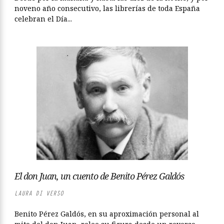
noveno año consecutivo, las librerías de toda España
celebran el Día...
El don Juan, un cuento de Benito Pérez Galdós
LAURA DI VERSO
Benito Pérez Galdós, en su aproximación personal al