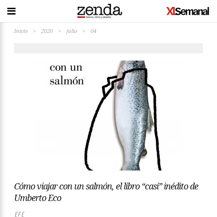
Inicio
>
2020
>
julio
>
04
Cómo viajar con un salmón, el libro “casi” inédito de
Umberto Eco
EFE