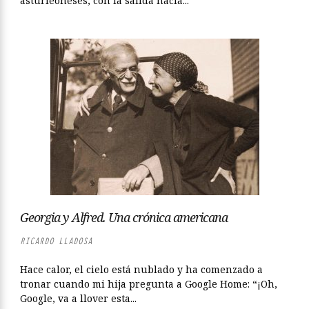
asturleoneses, con la salida hacia...
Georgia y Alfred. Una crónica americana
RICARDO LLADOSA
Hace calor, el cielo está nublado y ha comenzado a
tronar cuando mi hija pregunta a Google Home: “¡Oh,
Google, va a llover esta...