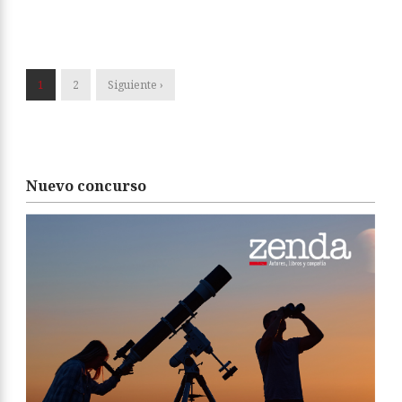
1
2
Siguiente ›
Nuevo concurso