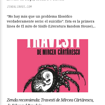
ZENDALIBROS.COM
“No hay más que un problema filosófico
verdaderamente serio: el suicidio”. Esta es la primera
línea de El mito de Sísifo (Literatura Random House),...
Zenda recomienda: Travesti de Mircea Cărtărescu,