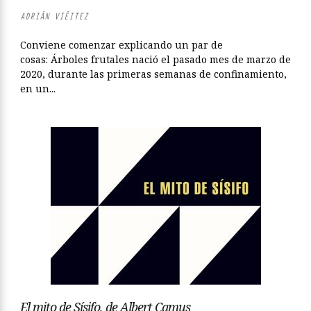
ADRIÁN VIÉITEZ
Conviene comenzar explicando un par de
cosas: Árboles frutales nació el pasado mes de marzo de
2020, durante las primeras semanas de confinamiento,
en un...
El mito de Sísifo, de Albert Camus