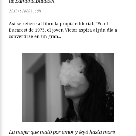
de Edmund Baudoin
ZENDALIBROS.COM
Así se refiere al libro la propia editorial: “En el
Bucarest de 1973, el joven Víctor aspira algún día a
convertirse en un gran...
La mujer que mató por amor y leyó hasta morir