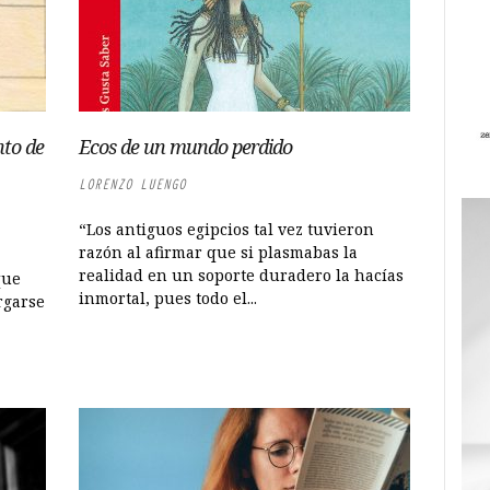
nto de
Ecos de un mundo perdido
LORENZO LUENGO
“Los antiguos egipcios tal vez tuvieron
razón al afirmar que si plasmabas la
realidad en un soporte duradero la hacías
que
inmortal, pues todo el...
rgarse