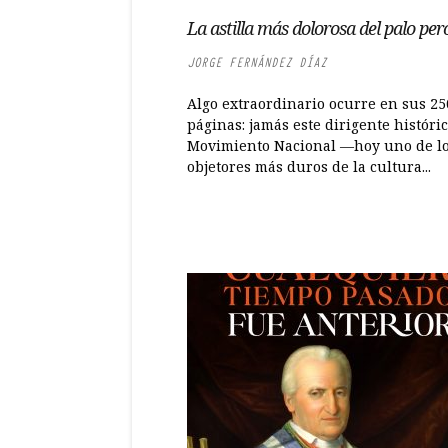
La astilla más dolorosa del palo per
JORGE FERNÁNDEZ DÍAZ
Algo extraordinario ocurre en sus 25
páginas: jamás este dirigente históric
Movimiento Nacional —hoy uno de l
objetores más duros de la cultura...