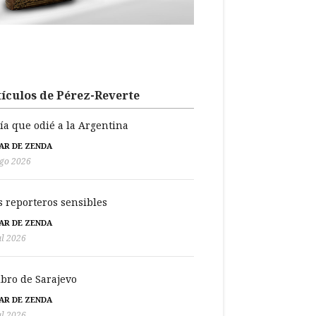
ículos de Pérez-Reverte
día que odié a la Argentina
BAR DE ZENDA
go 2026
s reporteros sensibles
BAR DE ZENDA
ul 2026
libro de Sarajevo
BAR DE ZENDA
ul 2026