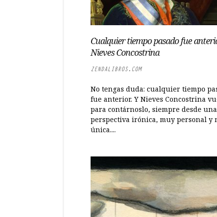
Cualquier tiempo pasado fue anterio
Nieves Concostrina
ZENDALIBROS.COM
No tengas duda: cualquier tiempo pa
fue anterior. Y Nieves Concostrina vu
para contárnoslo, siempre desde una
perspectiva irónica, muy personal y
única....