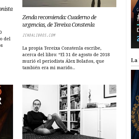
onista
Zenda recomienda: Cuaderno de
urgencias, de Tereixa Constenla
0
ZENDALIBROS.COM
o del
os
La propia Tereixa Constenla escribe,
acerca del libro: “El 31 de agosto de 2018
La 
murió el periodista Álex Bolaños, que
también era mi marido...