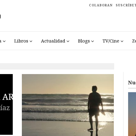
COLABORAN
SUSCRÍBE
a
Libros
Actualidad
Blogs
TV/Cine
Z
Nu