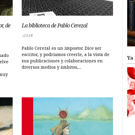
r, de
La biblioteca de Pablo Cerezal
JEOSM
Pablo Cerezal es un impostor. Dice ser
escritor, y podríamos creerle, a la vista de
sado
Ya 
sus publicaciones y colaboraciones en
elve
diversos medios y ámbitos,...
 muy