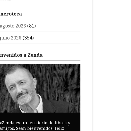
meroteca
agosto 2026
(81)
julio 2026
(354)
envenidos a Zenda
«Zenda es un territorio de libros y
amigos. Sean bienvenidos. Feliz