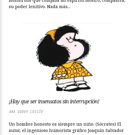
monstruos que cobijaba mi espíritu mostró, compasiva,
su poder lenitivo. Nada más...
¡Hay que ser insensatos sin interrupción!
ANA GODOY COSSÍO
Un hombre honesto es siempre un niño. (Sócrates) El
autor, el ingenioso humorista gráfico Joaquín Salvador