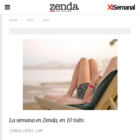
Inicio
>
2022
>
julio
La semana en Zenda, en 10 tuits
ZENDALIBROS.COM