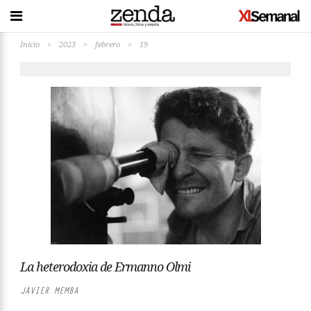
Inicio
>
2023
>
febrero
>
19
La heterodoxia de Ermanno Olmi
JAVIER MEMBA