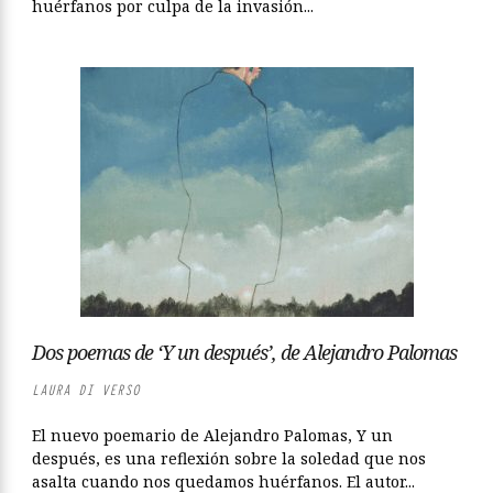
huérfanos por culpa de la invasión...
Dos poemas de ‘Y un después’, de Alejandro Palomas
LAURA DI VERSO
El nuevo poemario de Alejandro Palomas, Y un
después, es una reflexión sobre la soledad que nos
asalta cuando nos quedamos huérfanos. El autor...