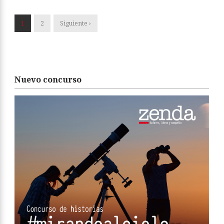
1
2
Siguiente ›
Nuevo concurso