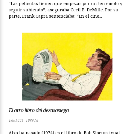
“Las películas tienen que empezar por un terremoto y
seguir subiendo”, aseguraba Cecil B. DeMille. Por su
parte, Frank Capra sentenciaba: “En el cine...
El otro libro del desasosiego
ENRIQUE TURPIN
Algo ha pasado (1974) es el libro de Bob Slocum igual