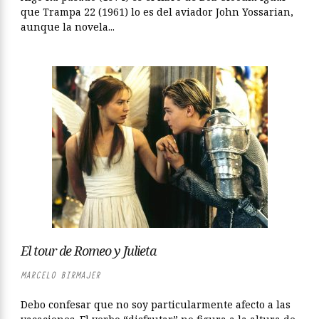
que Trampa 22 (1961) lo es del aviador John Yossarian,
aunque la novela...
El tour de Romeo y Julieta
MARCELO BIRMAJER
Debo confesar que no soy particularmente afecto a las