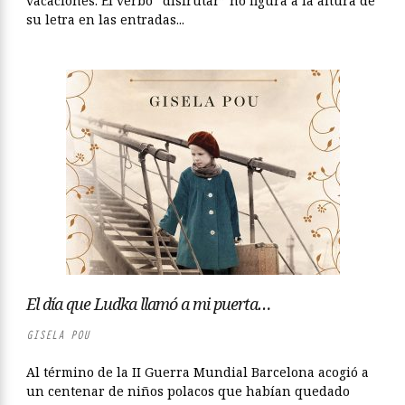
vacaciones. El verbo “disfrutar” no figura a la altura de
su letra en las entradas...
El día que Ludka llamó a mi puerta…
GISELA POU
Al término de la II Guerra Mundial Barcelona acogió a
un centenar de niños polacos que habían quedado