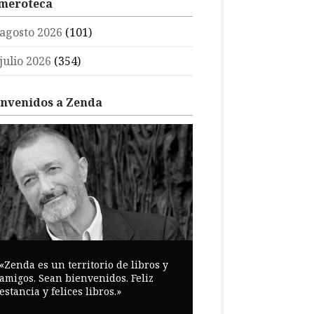
meroteca
agosto 2026
(101)
julio 2026
(354)
envenidos a Zenda
«Zenda es un territorio de libros y
amigos. Sean bienvenidos. Feliz
estancia y felices libros.»