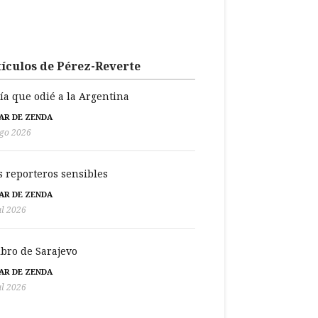
ículos de Pérez-Reverte
día que odié a la Argentina
BAR DE ZENDA
go 2026
s reporteros sensibles
BAR DE ZENDA
ul 2026
libro de Sarajevo
BAR DE ZENDA
ul 2026