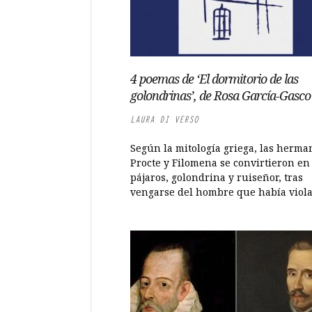
4 poemas de ‘El dormitorio de las
golondrinas’, de Rosa García-Gasco
LAURA DI VERSO
Según la mitología griega, las herma
Procte y Filomena se convirtieron en
pájaros, golondrina y ruiseñor, tras
vengarse del hombre que había violad