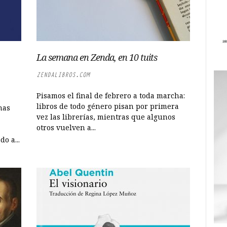
La semana en Zenda, en 10 tuits
ZENDALIBROS.COM
Pisamos el final de febrero a toda marcha:
libros de todo género pisan por primera
nas
vez las librerías, mientras que algunos
otros vuelven a...
o a...