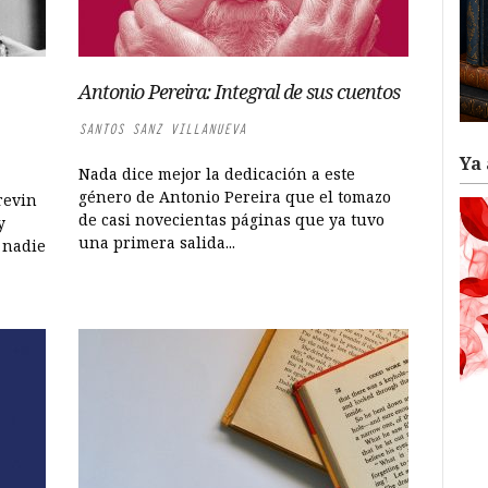
Antonio Pereira: Integral de sus cuentos
SANTOS SANZ VILLANUEVA
Ya 
Nada dice mejor la dedicación a este
género de Antonio Pereira que el tomazo
revin
de casi novecientas páginas que ya tuvo
y
una primera salida...
 nadie