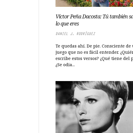
Víctor Peña Dacosta: Tú también s
lo que eres
DANIEL J. RODRÍGUEZ
Te quedas ahí. De pie. Consciente de
juego que no es fácil entender. ¿Quié
escribe estos versos? ¿Qué tiene del 
¿Se odia...