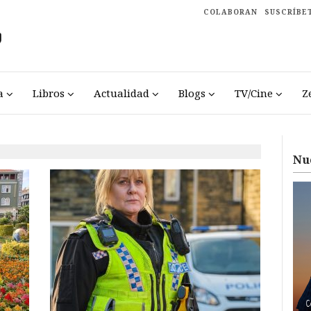
COLABORAN
SUSCRÍBE
a
Libros
Actualidad
Blogs
TV/Cine
Z
Nu