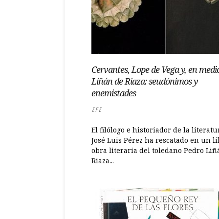
Cervantes, Lope de Vega y, en medi
Liñán de Riaza: seudónimos y
enemistades
EFE
El filólogo e historiador de la literatu
José Luis Pérez ha rescatado en un li
obra literaria del toledano Pedro Liñ
Riaza...