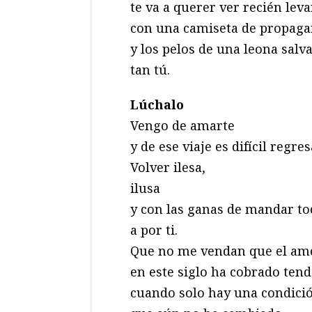
te va a querer ver recién lev
con una camiseta de propag
y los pelos de una leona salva
tan tú.
Lúchalo
Vengo de amarte
y de ese viaje es difícil regres
Volver ilesa,
ilusa
y con las ganas de mandar to
a por ti.
Que no me vendan que el am
en este siglo ha cobrado tend
cuando solo hay una condici