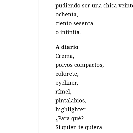
pudiendo ser una chica veint
ochenta,
ciento sesenta
o infinita.
A diario
Crema,
polvos compactos,
colorete,
eyeliner,
rímel,
pintalabios,
highlighter.
¿Para qué?
Si quien te quiera