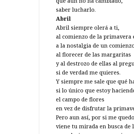
que aún no ha cambiado,
saber lucharlo.
Abril
Abril siempre olerá a ti,
al comienzo de la primavera 
a la nostalgia de un comienz
al florecer de las margaritas
y al destrozo de ellas al pre
si de verdad me quieres.
Y siempre me sale que qué h
si lo único que estoy haciend
el campo de flores
en vez de disfrutar la primav
Pero aun así, por si me quedo
viene tu mirada en busca de 