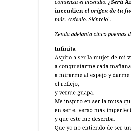
comienza el incendio. ¿
Será
An
incendien
el origen de tu f
más. Avívalo. Siéntelo”.
Zenda adelanta cinco poemas de
Infinita
Aspiro a ser la mujer de mi v
a conquistarme cada mañana
a mirarme al espejo y darme 
el reflejo,
y verme guapa.
Me inspiro en ser la musa qu
en ser el verso más imperfec
y que este me describa.
Que yo no entiendo de ser un