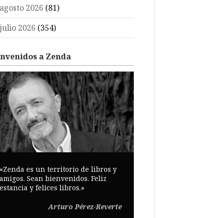
agosto 2026
(81)
julio 2026
(354)
envenidos a Zenda
«Zenda es un territorio de libros y
amigos. Sean bienvenidos. Feliz
estancia y felices libros.»
Arturo Pérez-Reverte