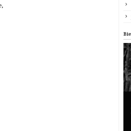
e,
Bi