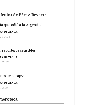
ículos de Pérez-Reverte
día que odié a la Argentina
BAR DE ZENDA
go 2026
s reporteros sensibles
BAR DE ZENDA
ul 2026
libro de Sarajevo
BAR DE ZENDA
ul 2026
meroteca