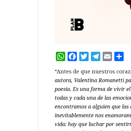
WhatsApp
Facebook
Twitter
Teleg
Ema
C
“Antes de que nuestros coraz
autora, Valentina
Romanetti
pa
poesía. Es una forma de vivir e
todas y cada una de las emocio
encontramos a alguien que las a
inevitablemente nos enamoram
vida: hay que luchar por sentir