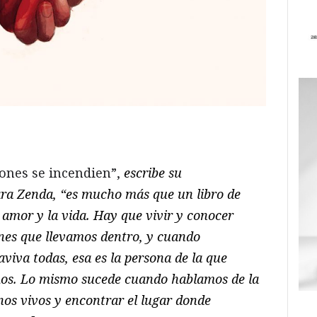
ram
il
ompartir
ones se incendien”,
escribe su
ra Zenda, “es mucho más que un libro de
l amor y la vida. Hay que vivir y conocer
nes que llevamos dentro, y cuando
viva todas, esa es la persona de la que
os. Lo mismo sucede cuando hablamos de la
nos vivos y encontrar el lugar donde