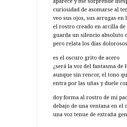
aparece y me sorprende ine
curiosidad de asomarse al te
veo sus ojos, sus arrugas en l
el rostro creado en arcilla d
guarda un silencio absoluto
pero relata los días doloroso
es el oscuro grito de acero
¿será la voz del fantasma de 
aunque sin rencor, el tono que
entra por las uñas y duele c
doy forma al rostro de mi pad
debajo de una ventana en el 
una voz tenue de extraña ge