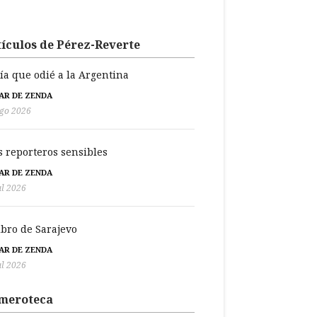
ículos de Pérez-Reverte
día que odié a la Argentina
BAR DE ZENDA
go 2026
s reporteros sensibles
BAR DE ZENDA
ul 2026
libro de Sarajevo
BAR DE ZENDA
ul 2026
meroteca