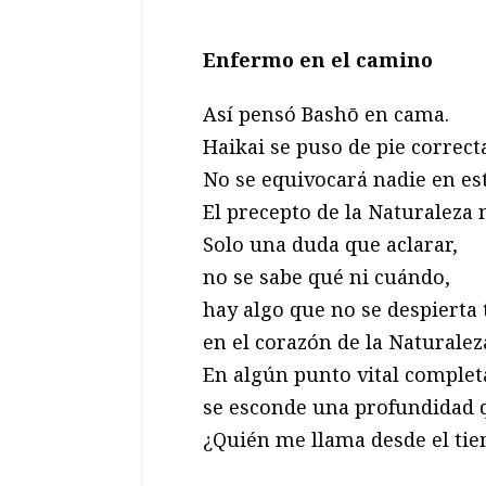
Enfermo en el camino
Así pensó Bashō en cama.
Haikai se puso de pie correcta
No se equivocará nadie en es
El precepto de la Naturaleza
Solo una duda que aclarar,
no se sabe qué ni cuándo,
hay algo que no se despierta 
en el corazón de la Naturalez
En algún punto vital comple
se esconde una profundidad qu
¿Quién me llama desde el tie