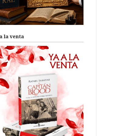
a la venta