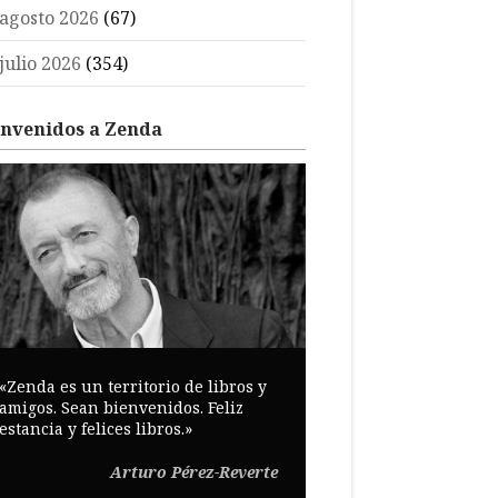
agosto 2026
(67)
julio 2026
(354)
envenidos a Zenda
«Zenda es un territorio de libros y
amigos. Sean bienvenidos. Feliz
estancia y felices libros.»
Arturo Pérez-Reverte