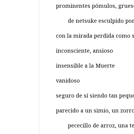
prominentes pómulos, gruesos
de netsuke esculpido po
con la mirada perdida como s
inconsciente, ansioso
insensible a la Muerte
vanidoso
seguro de sí siendo tan pequ
parecido a un simio, un zorro
pececillo de arroz, una 