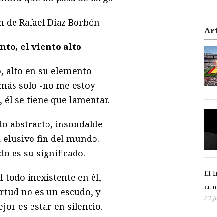
n de Rafael Díaz Borbón
Art
nto, el viento alto
o, alto en su elemento
más solo -no me estoy
él se tiene que lamentar.
do abstracto, insondable
 elusivo fin del mundo.
do es su significado.
El 
l todo inexistente en él,
EL 
rtud no es un escudo, y
23 J
or es estar en silencio.