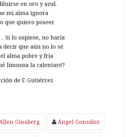
diluirse en oro y azul.
ue mi alma ignora
lo que quiero poseer.
 Si lo supiese, no haría
a decir que aún no lo sé.
el alma pobre y fría
ué limosna la calentaré?
ción de F. Gutiérrez
Allen Ginsberg
Ángel González