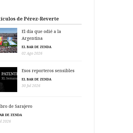
ículos de Pérez-Reverte
El día que odié a la
Argentina
EL BAR DE ZENDA
02 Ago 2026
Esos reporteros sensibles
EL BAR DE ZENDA
30 Jul 2026
libro de Sarajevo
BAR DE ZENDA
ul 2026