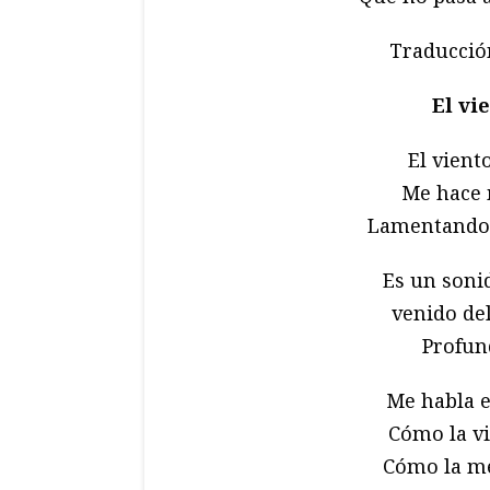
Traducció
El vie
El vient
Me hace 
Lamentando, 
Es un soni
venido del
Profun
Me habla e
Cómo la vi
Cómo la mej