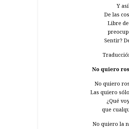
Y as
De las co
Libre de
preocup
Sentir? D
Traducció
No quiero ros
No quiero ros
Las quiero sól
¿Qué voy
que cualq
No quiero la 