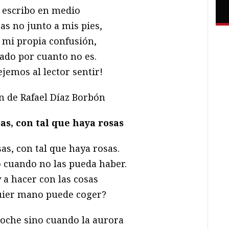
í escribo en medio
sas no junto a mis pies,
 mi propia confusión,
ado por cuanto no es.
ejemos al lector sentir!
n de Rafael Díaz Borbón
as, con tal que haya rosas
as, con tal que haya rosas.
o cuando no las pueda haber.
 a hacer con las cosas
uier mano puede coger?
noche sino cuando la aurora