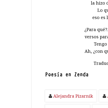
la hizo 
Lo q
eso es 
¿Para qué?…
versos par
Tengo 
Ah, ¿con q
Traduc
Poesía en Zenda
Alejandra Pizarnik