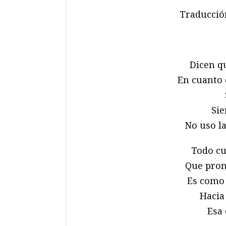
Traducció
Dicen q
En cuanto 
Sie
No uso la
Todo cu
Que pron
Es como 
Hacia
Esa 