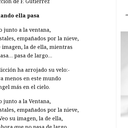
ción de F. Gutiérrez
ando ella pasa
 junto a la ventana,
istales, empañados por la nieve,
 imagen, la de ella, mientras
asa… pasa de largo…
licción ha arrojado su velo:-
ra menos en este mundo
ngel más en el cielo.
 junto a la Ventana,
istales, empañados por la nieve,
Veo su imagen, la de ella,
ahora que no pasa de largo