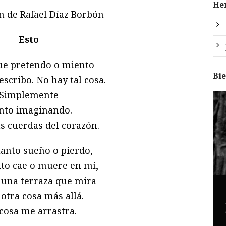
He
n de Rafael Díaz Borbón
Esto
ue pretendo o miento
Bi
escribo. No hay tal cosa.
Simplemente
nto imaginando.
s cuerdas del corazón.
anto sueño o pierdo,
to cae o muere en mí,
una terraza que mira
 otra cosa más allá.
cosa me arrastra.