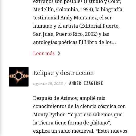
extraños son posibles (Estudio y Color,
Medellín, Colombia, 1994), la biografía
testimonial Andy Montañez, el ser
humano y el artista (Editorial Puerto,
San Juan, Puerto Rico, 2002) y las
antologías poéticas El Libro de los…
Leer más
Eclipse y destrucción
ANDER IZAGIRRE
agosto 10, 2026
/
Después de Asimov, amplié mis
conocimientos de la ciencia cósmica con
Monty Python: “Y por eso sabemos que
la Tierra tiene forma de plátano”,
explica un sabio medieval. “Estos nuevos