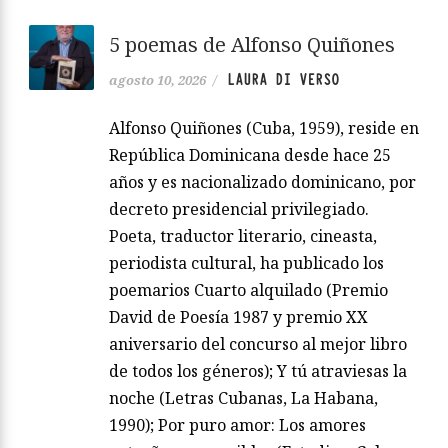
5 poemas de Alfonso Quiñones
LAURA DI VERSO
agosto 10, 2026
/
Alfonso Quiñones (Cuba, 1959), reside en
República Dominicana desde hace 25
años y es nacionalizado dominicano, por
decreto presidencial privilegiado.
Poeta, traductor literario, cineasta,
periodista cultural, ha publicado los
poemarios Cuarto alquilado (Premio
David de Poesía 1987 y premio XX
aniversario del concurso al mejor libro
de todos los géneros); Y tú atraviesas la
noche (Letras Cubanas, La Habana,
1990); Por puro amor: Los amores