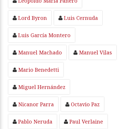
Leopoldo María Panero
Lord Byron
Luis Cernuda
Luis García Montero
Manuel Machado
Manuel Vilas
Mario Benedetti
Miguel Hernández
Nicanor Parra
Octavio Paz
Pablo Neruda
Paul Verlaine