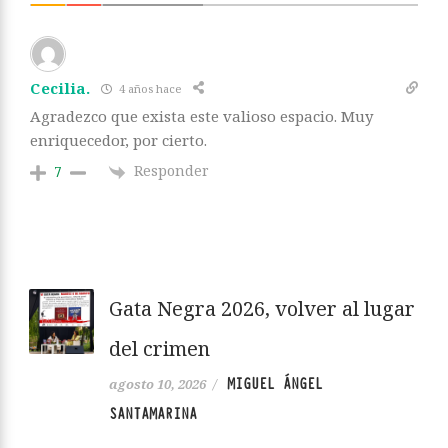
Cecilia.
4 años hace
Agradezco que exista este valioso espacio. Muy
enriquecedor, por cierto.
Responder
7
Gata Negra 2026, volver al lugar
del crimen
MIGUEL ÁNGEL
agosto 10, 2026
/
SANTAMARINA