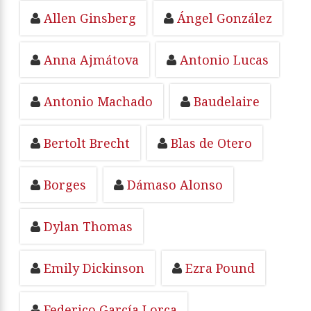
Allen Ginsberg
Ángel González
Anna Ajmátova
Antonio Lucas
Antonio Machado
Baudelaire
Bertolt Brecht
Blas de Otero
Borges
Dámaso Alonso
Dylan Thomas
Emily Dickinson
Ezra Pound
Federico García Lorca