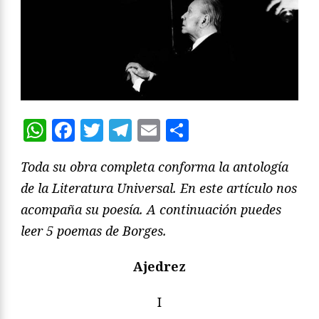
WhatsApp
Facebook
Twitter
Telegram
Email
Compartir
Toda su obra completa conforma la antología
de la Literatura Universal. En este artículo nos
acompaña su poesía. A continuación puedes
leer 5 poemas de Borges.
Ajedrez
I