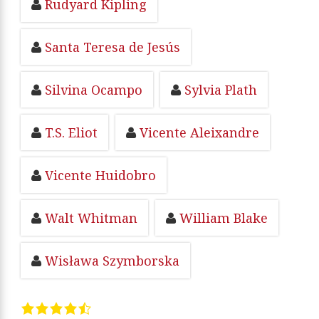
Rudyard Kipling
Santa Teresa de Jesús
Silvina Ocampo
Sylvia Plath
T.S. Eliot
Vicente Aleixandre
Vicente Huidobro
Walt Whitman
William Blake
Wisława Szymborska