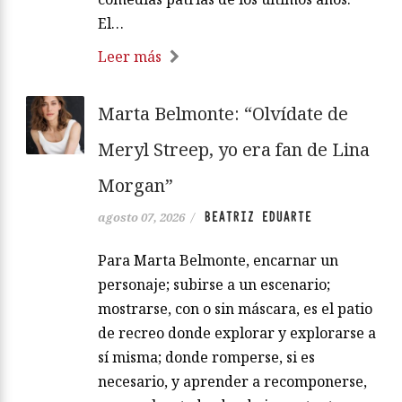
El…
Leer más
Marta Belmonte: “Olvídate de
Meryl Streep, yo era fan de Lina
Morgan”
BEATRIZ EDUARTE
agosto 07, 2026
/
Para Marta Belmonte, encarnar un
personaje; subirse a un escenario;
mostrarse, con o sin máscara, es el patio
de recreo donde explorar y explorarse a
sí misma; donde romperse, si es
necesario, y aprender a recomponerse,