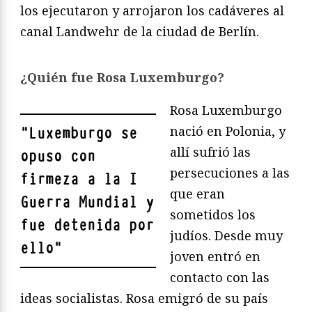
los ejecutaron y arrojaron los cadáveres al
canal Landwehr de la ciudad de Berlín.
¿Quién fue Rosa Luxemburgo?
Rosa Luxemburgo
nació en Polonia, y
"
Luxemburgo se
allí sufrió las
opuso con
persecuciones a las
firmeza a la I
que eran
Guerra Mundial y
sometidos los
fue detenida por
judíos. Desde muy
ello
"
joven entró en
contacto con las
ideas socialistas. Rosa emigró de su país