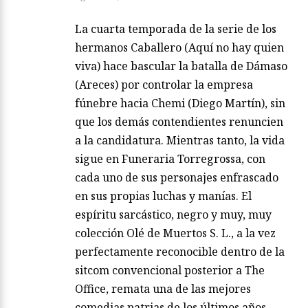
La cuarta temporada de la serie de los
hermanos Caballero (Aquí no hay quien
viva) hace bascular la batalla de Dámaso
(Areces) por controlar la empresa
fúnebre hacia Chemi (Diego Martín), sin
que los demás contendientes renuncien
a la candidatura. Mientras tanto, la vida
sigue en Funeraria Torregrossa, con
cada uno de sus personajes enfrascado
en sus propias luchas y manías. El
espíritu sarcástico, negro y muy, muy
colección Olé de Muertos S. L., a la vez
perfectamente reconocible dentro de la
sitcom convencional posterior a The
Office, remata una de las mejores
comedias patrias de los últimos años.