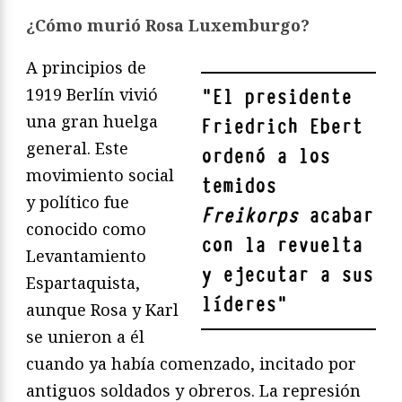
¿Cómo murió Rosa Luxemburgo?
A principios de
1919 Berlín vivió
"
El presidente
una gran huelga
Friedrich Ebert
general. Este
ordenó a los
movimiento social
temidos
y político fue
Freikorps
acabar
conocido como
con la revuelta
Levantamiento
y ejecutar a sus
Espartaquista,
líderes
"
aunque Rosa y Karl
se unieron a él
cuando ya había comenzado, incitado por
antiguos soldados y obreros. La represión