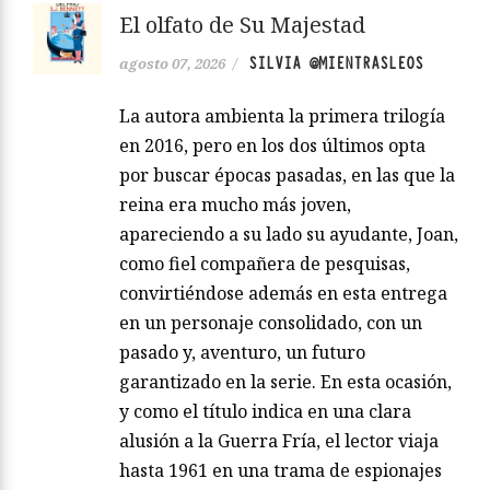
El olfato de Su Majestad
SILVIA @MIENTRASLEOS
agosto 07, 2026
/
La autora ambienta la primera trilogía
en 2016, pero en los dos últimos opta
por buscar épocas pasadas, en las que la
reina era mucho más joven,
apareciendo a su lado su ayudante, Joan,
como fiel compañera de pesquisas,
convirtiéndose además en esta entrega
en un personaje consolidado, con un
pasado y, aventuro, un futuro
garantizado en la serie. En esta ocasión,
y como el título indica en una clara
alusión a la Guerra Fría, el lector viaja
hasta 1961 en una trama de espionajes