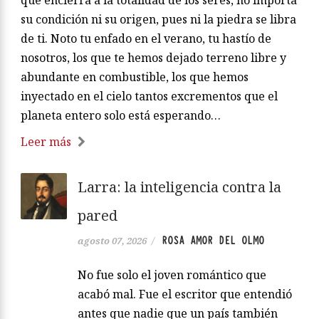
que encierra a la totalidad de los seres, no importa
su condición ni su origen, pues ni la piedra se libra
de ti. Noto tu enfado en el verano, tu hastío de
nosotros, los que te hemos dejado terreno libre y
abundante en combustible, los que hemos
inyectado en el cielo tantos excrementos que el
planeta entero solo está esperando…
Leer más
Larra: la inteligencia contra la
pared
ROSA AMOR DEL OLMO
agosto 07, 2026
/
No fue solo el joven romántico que
acabó mal. Fue el escritor que entendió
antes que nadie que un país también