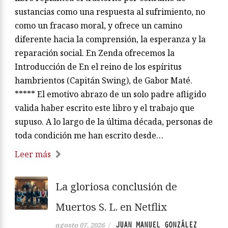
sustancias como una respuesta al sufrimiento, no
como un fracaso moral, y ofrece un camino
diferente hacia la comprensión, la esperanza y la
reparación social. En Zenda ofrecemos la
Introducción de En el reino de los espíritus
hambrientos (Capitán Swing), de Gabor Maté.
***** El emotivo abrazo de un solo padre afligido
valida haber escrito este libro y el trabajo que
supuso. A lo largo de la última década, personas de
toda condición me han escrito desde…
Leer más
La gloriosa conclusión de
Muertos S. L. en Netflix
JUAN MANUEL GONZÁLEZ
agosto 07, 2026
/