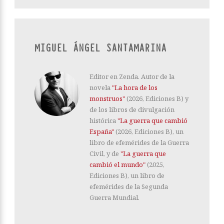
MIGUEL ÁNGEL SANTAMARINA
Editor en Zenda. Autor de la
novela
"La hora de los
monstruos"
(2026, Ediciones B) y
de los libros de divulgación
histórica
"La guerra que cambió
España"
(2026, Ediciones B), un
libro de efemérides de la Guerra
Civil, y de
"La guerra que
cambió el mundo"
(2025,
Ediciones B), un libro de
efemérides de la Segunda
Guerra Mundial.