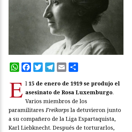
WhatsApp
Facebook
Twitter
Telegram
Email
Compartir
E
l
15 de enero de 1919 se produjo el
asesinato de Rosa Luxemburgo
.
Varios miembros de los
paramilitares
Freikorps
la detuvieron junto
a su compañero de la Liga Espartaquista,
Karl Liebknecht. Después de torturarlos,