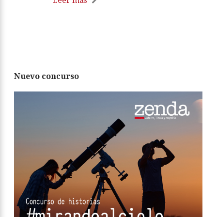
Leer más
Nuevo concurso