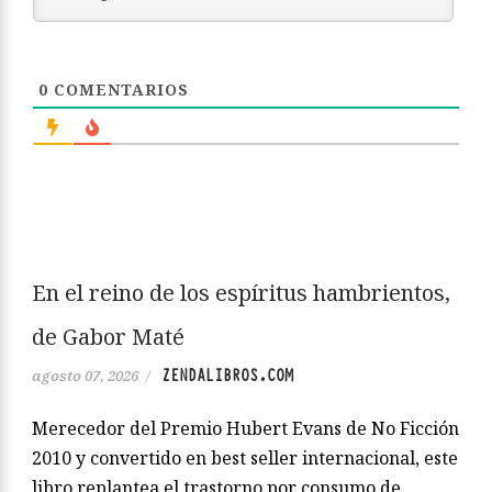
0
COMENTARIOS
En el reino de los espíritus hambrientos,
de Gabor Maté
ZENDALIBROS.COM
agosto 07, 2026
/
Merecedor del Premio Hubert Evans de No Ficción
2010 y convertido en best seller internacional, este
libro replantea el trastorno por consumo de