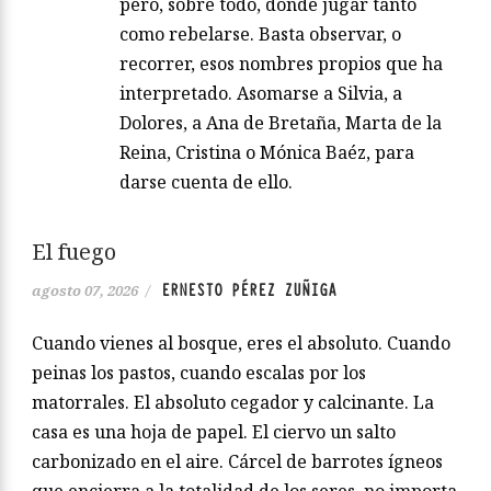
pero, sobre todo, donde jugar tanto
como rebelarse. Basta observar, o
recorrer, esos nombres propios que ha
interpretado. Asomarse a Silvia, a
Dolores, a Ana de Bretaña, Marta de la
Reina, Cristina o Mónica Baéz, para
darse cuenta de ello.
El fuego
ERNESTO PÉREZ ZUÑIGA
agosto 07, 2026
/
Cuando vienes al bosque, eres el absoluto. Cuando
peinas los pastos, cuando escalas por los
matorrales. El absoluto cegador y calcinante. La
casa es una hoja de papel. El ciervo un salto
carbonizado en el aire. Cárcel de barrotes ígneos