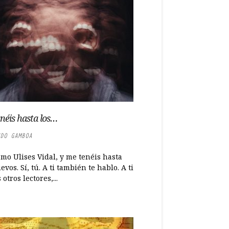
néis hasta los…
DO GAMBOA
mo Ulises Vidal, y me tenéis hasta
evos. Sí, tú. A ti también te hablo. A ti
 otros lectores,...