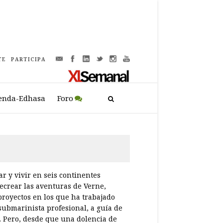
TE
PARTICIPA
enda-Edhasa
Foro
r y vivir en seis continentes
recrear las aventuras de Verne,
proyectos en los que ha trabajado
submarinista profesional, a guía de
. Pero, desde que una dolencia de