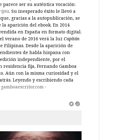
 parece ser su auténtica vocación:
ripta
. Su inesperado éxito le llevó a
que, gracias a la autopublicación, se
 la aparición del ebook. En 2014
 vendida en España en formato digital.
 del verano de 2016 verá la luz
Capitán
e Filipinas. Desde la aparición de
pendientes de habla hispana con
 edición independiente, por el
in residencia fija, Fernando Gamboa
azo. Aún con la misma curiosidad y el
atrás. Leyendo y escribiendo cada
:
gamboaescritor.com
·