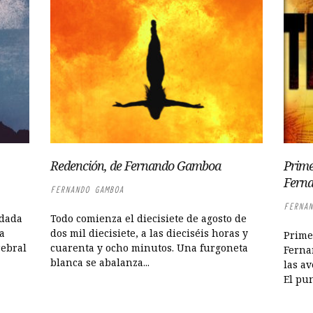
Redención, de Fernando Gamboa
Prime
Fern
FERNANDO GAMBOA
FERNAN
adada
Todo comienza el diecisiete de agosto de
a
dos mil diecisiete, a las dieciséis horas y
Prime
rebral
cuarenta y ocho minutos. Una furgoneta
Ferna
blanca se abalanza...
las av
El pun