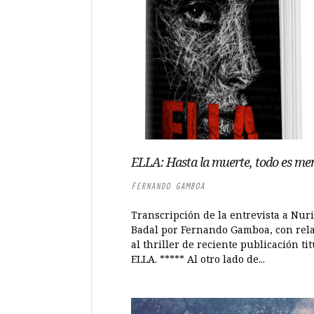
ELLA: Hasta la muerte, todo es me
FERNANDO GAMBOA
Transcripción de la entrevista a Nur
Badal por Fernando Gamboa, con rel
al thriller de reciente publicación ti
ELLA. ***** Al otro lado de...