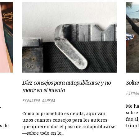
Diez consejos para autopublicarse y no
Solta
morir en el intento
FERNAN
FERNANDO GAMBOA
,
Me ha
sobre 
Como lo prometido es deuda, aquí van
fue al
unos cuantos consejos para los autores
os de
triunf
que quieren dar el paso de autopublicarse
—sobre todo en lo...