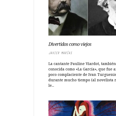
Divertidos como viejos
JAVIER MARÍAS
La cantante Pauline Viardot, también
conocida como «La Gar­cía», que fue 
poco complaciente de Ivan Turgueni
durante mucho tiempo (al novelista 
le...