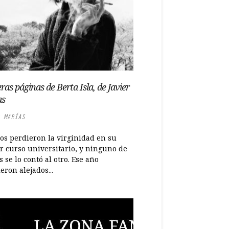
ras páginas de Berta Isla, de Javier
as
 MARÍAS
dos perdieron la virginidad en su
r curso universitario, y ninguno de
s se lo contó al otro. Ese año
eron alejados...