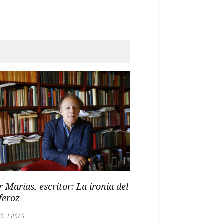
r Marías, escritor: La ironía del
feroz
O LUCAS