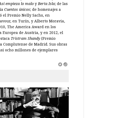
Así empieza lo malo
y
Berta Isla
; de las
gía
Cuentos únicos
; de homenajes a
ó el Premio Nelly Sachs, en
vour, en Turín, y Alberto Moravia,
2010, The America Award en los
a Europea de Austria, y en 2012, el
estaca
Tristram Shandy
(Premio
 la Complutense de Madrid. Sus obras
asi ocho millones de ejemplares