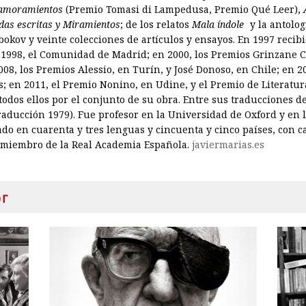
enamoramientos
(Premio Tomasi di Lampedusa, Premio Qué Leer),
das escritas y Miramientos
; de los relatos
Mala índole
y la antolo
okov y veinte colecciones de artículos y ensayos. En 1997 recibi
1998, el Comunidad de Madrid; en 2000, los Premios Grinzane Ca
08, los Premios Alessio, en Turín, y José Donoso, en Chile; en 
; en 2011, el Premio Nonino, en Udine, y el Premio de Literatur
todos ellos por el conjunto de su obra. Entre sus traducciones d
raducción 1979). Fue profesor en la Universidad de Oxford y en
do en cuarenta y tres lenguas y cincuenta y cinco países, con c
 miembro de la Real Academia Española.
javiermarias.es
or