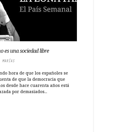
o es una sociedad libre
 MARÍAS
endo hora de que los españoles se
uenta de que la democracia que
os desde hace cuarenta años está
zada por demasiados...