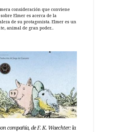
imera consideración que conviene
 sobre Elmer es acerca de la
aleza de su protagonista. Elmer es un
te, animal de gran poder...
son compañía, de F. K. Waechter: la