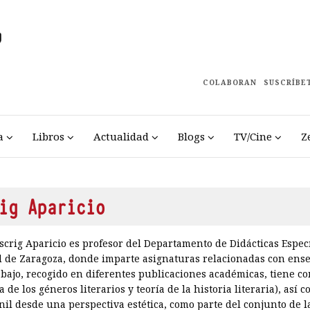
COLABORAN
SUSCRÍBE
a
Libros
Actualidad
Blogs
TV/Cine
Z
ig Aparicio
scrig Aparicio es profesor del Departamento de Didácticas Especí
d de Zaragoza, donde imparte asignaturas relacionadas con enseñ
rabajo, recogido en diferentes publicaciones académicas, tiene co
ía de los géneros literarios y teoría de la historia literaria), así 
enil desde una perspectiva estética, como parte del conjunto de