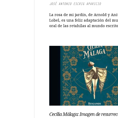
JOSÉ ANTONIO ESCRIG APARICIO
La rosa de mi jardín, de Arnold y Ani
Lobel, es una feliz adaptación del m
oral de las retahílas al mundo escrito 
Cecilia Málaga: Imagen de resurrec