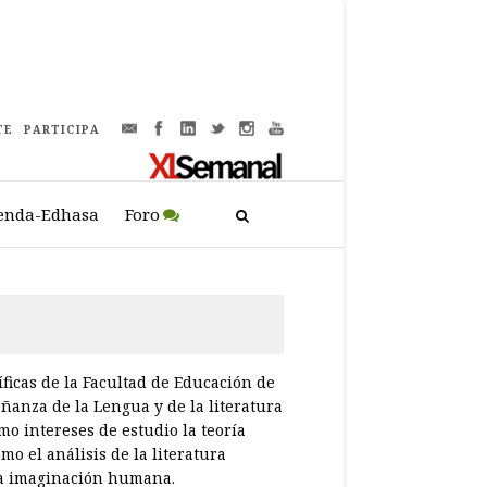
TE
PARTICIPA
enda-Edhasa
Foro
ficas de la Facultad de Educación de
anza de la Lengua y de la literatura
mo intereses de estudio la teoría
como el análisis de la literatura
 la imaginación humana.