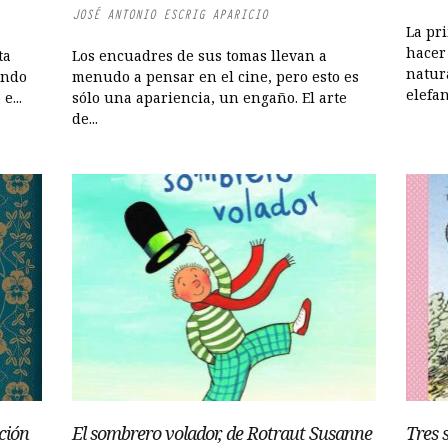
JOSÉ ANTONIO ESCRIG APARICIO
La pr
hacer
ta
Los encuadres de sus tomas llevan a
natur
undo
menudo a pensar en el cine, pero esto es
elefan
e...
sólo una apariencia, un engaño. El arte
de...
ción
El sombrero volador, de Rotraut Susanne
Tres 