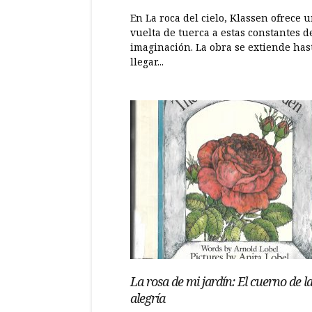
En La roca del cielo, Klassen ofrece 
vuelta de tuerca a estas constantes d
imaginación. La obra se extiende hast
llegar...
La rosa de mi jardín: El cuerno de l
alegría