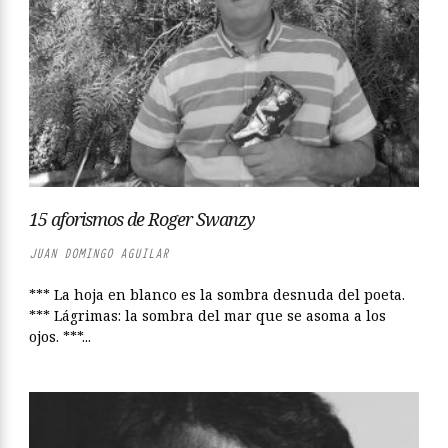
15 aforismos de Roger Swanzy
JUAN DOMINGO AGUILAR
*** La hoja en blanco es la sombra desnuda del poeta.
*** Lágrimas: la sombra del mar que se asoma a los
ojos. ***...