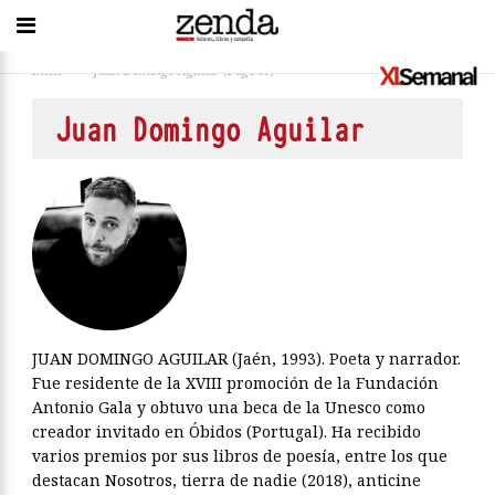
Inicio
>
Juan Domingo Aguilar
(Page 69)
Juan Domingo Aguilar
JUAN DOMINGO AGUILAR (Jaén, 1993). Poeta y narrador.
Fue residente de la XVIII promoción de la Fundación
Antonio Gala y obtuvo una beca de la Unesco como
creador invitado en Óbidos (Portugal). Ha recibido
varios premios por sus libros de poesía, entre los que
destacan Nosotros, tierra de nadie (2018), anticine