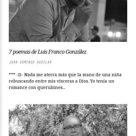
7 poemas de Luis Franco González
JUAN DOMINGO AGUILAR
*** -D- Nada me aterra más que la mano de una niña
rebuscando entre mis vísceras a Dios. Yo tenía un
romance con querubines...