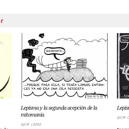
or
Lepisma y la segunda acepción de la
Lepis
mitomanía
QUIM C
QUIM CARRO