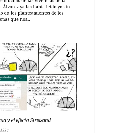
e muchas de las vivencias de la
 Álvarez ya las había leído yo sin
lo en los planteamientos de los
emas que nos...
ma y el efecto Streisand
ARRO