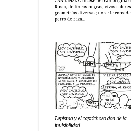
CAN DINSKY: Dícese del can originari
Rusia, de líneas negras, vivos colores
geometrías diversas; no se le consid
perro de raza...
Lepisma y el caprichoso don de la
invisibilidad