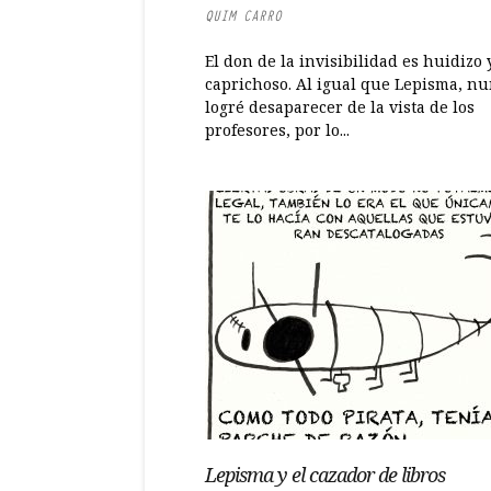
QUIM CARRO
El don de la invisibilidad es huidizo 
caprichoso. Al igual que Lepisma, n
logré desaparecer de la vista de los
profesores, por lo...
Lepisma y el cazador de libros