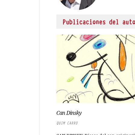
Publicaciones del aut
Can Dinsky
QUIM CARRO