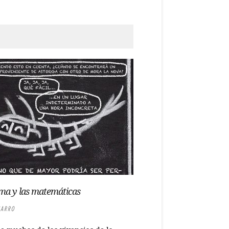
ma y las matemáticas
ARRO