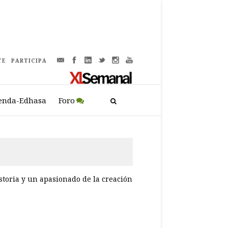
TE
PARTICIPA
enda-Edhasa
Foro
istoria y un apasionado de la creación