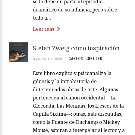
se lo debe en parte al episodio
dramático de su infancia, pero sobre
todo a…
Leer más
Stefan Zweig como inspiración
CARLOS CUBEIRO
agosto 10, 2026
/
Este libro explica y psicoanaliza la
génesis y la intrahistoria de
determinadas obras de arte. Algunas
pertenecen al canon occidental —La
Gioconda, Las Meninas, los frescos de la
Capilla Sixtina—; otras, más discutidas,
como la Fuente de Duchamp o Mickey
Mouse, aspiran a interpelar al lector y a