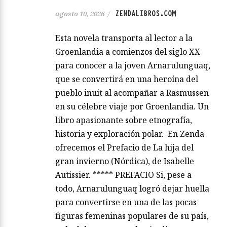
ZENDALIBROS.COM
agosto 10, 2026
/
Esta novela transporta al lector a la
Groenlandia a comienzos del siglo XX
para conocer a la joven Arnarulunguaq,
que se convertirá en una heroína del
pueblo inuit al acompañar a Rasmussen
en su célebre viaje por Groenlandia. Un
libro apasionante sobre etnografía,
historia y exploración polar. En Zenda
ofrecemos el Prefacio de La hija del
gran invierno (Nórdica), de Isabelle
Autissier. ***** PREFACIO Si, pese a
todo, Arnarulunguaq logró dejar huella
para convertirse en una de las pocas
figuras femeninas populares de su país,