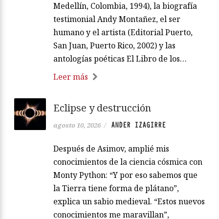
Medellín, Colombia, 1994), la biografía
testimonial Andy Montañez, el ser
humano y el artista (Editorial Puerto,
San Juan, Puerto Rico, 2002) y las
antologías poéticas El Libro de los…
Leer más
Eclipse y destrucción
ANDER IZAGIRRE
agosto 10, 2026
/
Después de Asimov, amplié mis
conocimientos de la ciencia cósmica con
Monty Python: “Y por eso sabemos que
la Tierra tiene forma de plátano”,
explica un sabio medieval. “Estos nuevos
conocimientos me maravillan”,