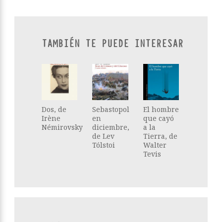
TAMBIÉN TE PUEDE INTERESAR
Dos, de
Sebastopol
El hombre
Irène
en
que cayó
Némirovsky
diciembre,
a la
de Lev
Tierra, de
Tólstoi
Walter
Tevis