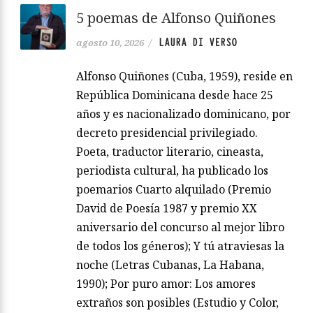
5 poemas de Alfonso Quiñones
LAURA DI VERSO
agosto 10, 2026
/
Alfonso Quiñones (Cuba, 1959), reside en
República Dominicana desde hace 25
años y es nacionalizado dominicano, por
decreto presidencial privilegiado.
Poeta, traductor literario, cineasta,
periodista cultural, ha publicado los
poemarios Cuarto alquilado (Premio
David de Poesía 1987 y premio XX
aniversario del concurso al mejor libro
de todos los géneros); Y tú atraviesas la
noche (Letras Cubanas, La Habana,
1990); Por puro amor: Los amores
extraños son posibles (Estudio y Color,