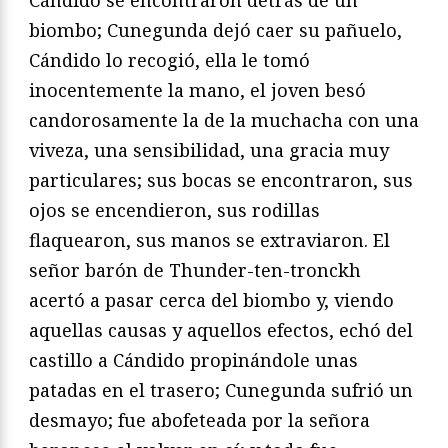
Cándido se encontraron detrás de un
biombo; Cunegunda dejó caer su pañuelo,
Cándido lo recogió, ella le tomó
inocentemente la mano, el joven besó
candorosamente la de la muchacha con una
viveza, una sensibilidad, una gracia muy
particulares; sus bocas se encontraron, sus
ojos se encendieron, sus rodillas
flaquearon, sus manos se extraviaron. El
señor barón de Thunder-ten-tronckh
acertó a pasar cerca del biombo y, viendo
aquellas causas y aquellos efectos, echó del
castillo a Cándido propinándole unas
patadas en el trasero; Cunegunda sufrió un
desmayo; fue abofeteada por la señora