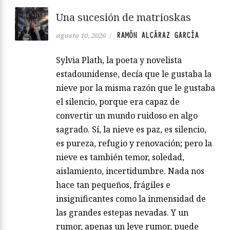
Una sucesión de matrioskas
RAMÓN ALCÁRAZ GARCÍA
agosto 10, 2026
/
Sylvia Plath, la poeta y novelista
estadounidense, decía que le gustaba la
nieve por la misma razón que le gustaba
el silencio, porque era capaz de
convertir un mundo ruidoso en algo
sagrado. Sí, la nieve es paz, es silencio,
es pureza, refugio y renovación; pero la
nieve es también temor, soledad,
aislamiento, incertidumbre. Nada nos
hace tan pequeños, frágiles e
insignificantes como la inmensidad de
las grandes estepas nevadas. Y un
rumor, apenas un leve rumor, puede