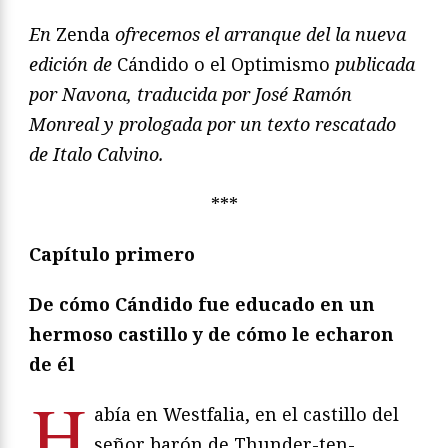
En
Zenda
ofrecemos el arranque del la nueva
edición de
Cándido o el Optimismo
publicada
por Navona, traducida por José Ramón
Monreal y prologada por un texto rescatado
de Italo Calvino.
***
Capítulo primero
De cómo Cándido fue educado en un
hermoso castillo y de cómo le echaron
de él
H
abía en Westfalia, en el castillo del
señor barón de Thunder-ten-