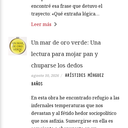
encontré esa frase que detuvo el
trayecto: «Qué extraña lógica…
Leer más
Un mar de oro verde: Una
lectura para mojar pan y
chuparse los dedos
ARÍSTIDES MÍNGUEZ
agosto 10, 2026
/
BAÑOS
En esta obra he encontrado refugio a las
infernales temperaturas que nos
devastan y al fétido hedor sociopolítico
que nos asfixia. Sumergirse en ella es