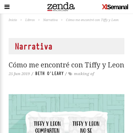
Inicio
>
Libros
>
Narrativa
>
Cómo me encontré con Tiffy y Leon
Narrativa
Cómo me encontré con Tiffy y Leon
BETH O'LEARY
25 Jun 2019
/
/
making of