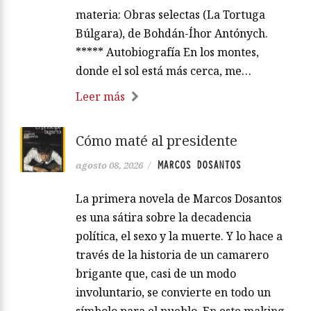
materia: Obras selectas (La Tortuga
Búlgara), de Bohdán-Íhor Antónych.
***** Autobiografía En los montes,
donde el sol está más cerca, me…
Leer más
Cómo maté al presidente
MARCOS DOSANTOS
agosto 08, 2026
/
La primera novela de Marcos Dosantos
es una sátira sobre la decadencia
política, el sexo y la muerte. Y lo hace a
través de la historia de un camarero
brigante que, casi de un modo
involuntario, se convierte en todo un
símbolo para el pueblo. En este making