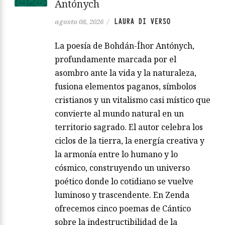
Antónych
LAURA DI VERSO
agosto 08, 2026
/
La poesía de Bohdán-Íhor Antónych,
profundamente marcada por el
asombro ante la vida y la naturaleza,
fusiona elementos paganos, símbolos
cristianos y un vitalismo casi místico que
convierte al mundo natural en un
territorio sagrado. El autor celebra los
ciclos de la tierra, la energía creativa y
la armonía entre lo humano y lo
cósmico, construyendo un universo
poético donde lo cotidiano se vuelve
luminoso y trascendente. En Zenda
ofrecemos cinco poemas de Cántico
sobre la indestructibilidad de la