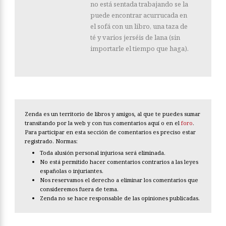
no está sentada trabajando se la
puede encontrar acurrucada en
el sofá con un libro, una taza de
té y varios jerséis de lana (sin
importarle el tiempo que haga).
Zenda es un territorio de libros y amigos, al que te puedes sumar
transitando por la web y con tus comentarios aquí o en el
foro
.
Para participar en esta sección de comentarios es preciso estar
registrado. Normas:
Toda alusión personal injuriosa será eliminada.
No está permitido hacer comentarios contrarios a las leyes
españolas o injuriantes.
Nos reservamos el derecho a eliminar los comentarios que
consideremos fuera de tema.
Zenda no se hace responsable de las opiniones publicadas.