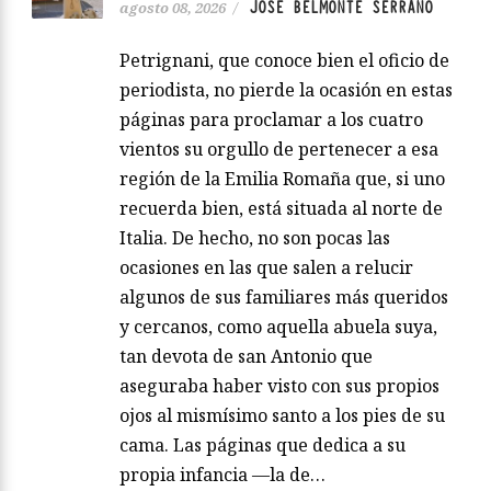
JOSÉ BELMONTE SERRANO
agosto 08, 2026
/
Petrignani, que conoce bien el oficio de
periodista, no pierde la ocasión en estas
páginas para proclamar a los cuatro
vientos su orgullo de pertenecer a esa
región de la Emilia Romaña que, si uno
recuerda bien, está situada al norte de
Italia. De hecho, no son pocas las
ocasiones en las que salen a relucir
algunos de sus familiares más queridos
y cercanos, como aquella abuela suya,
tan devota de san Antonio que
aseguraba haber visto con sus propios
ojos al mismísimo santo a los pies de su
cama. Las páginas que dedica a su
propia infancia —la de…