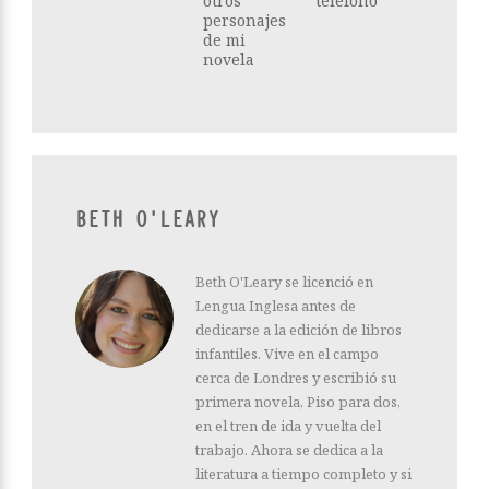
otros
teléfono
personajes
de mi
novela
BETH O'LEARY
Beth O'Leary se licenció en
Lengua Inglesa antes de
dedicarse a la edición de libros
infantiles. Vive en el campo
cerca de Londres y escribió su
primera novela, Piso para dos,
en el tren de ida y vuelta del
trabajo. Ahora se dedica a la
literatura a tiempo completo y si