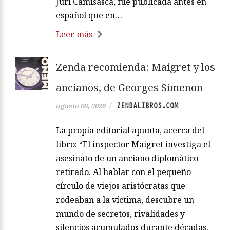
Juri Camisasca, fue publicada antes en
español que en…
Leer más
Zenda recomienda: Maigret y los
ancianos, de Georges Simenon
ZENDALIBROS.COM
agosto 08, 2026
/
La propia editorial apunta, acerca del
libro: “El inspector Maigret investiga el
asesinato de un anciano diplomático
retirado. Al hablar con el pequeño
círculo de viejos aristócratas que
rodeaban a la víctima, descubre un
mundo de secretos, rivalidades y
silencios acumulados durante décadas.