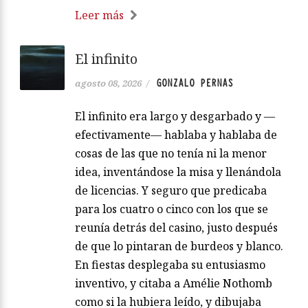
Leer más
El infinito
GONZALO PERNAS
agosto 08, 2026
/
El infinito era largo y desgarbado y —
efectivamente— hablaba y hablaba de
cosas de las que no tenía ni la menor
idea, inventándose la misa y llenándola
de licencias. Y seguro que predicaba
para los cuatro o cinco con los que se
reunía detrás del casino, justo después
de que lo pintaran de burdeos y blanco.
En fiestas desplegaba su entusiasmo
inventivo, y citaba a Amélie Nothomb
como si la hubiera leído, y dibujaba