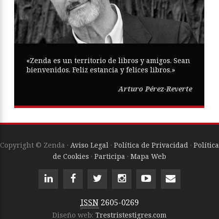
«Zenda es un territorio de libros y amigos. Sean
bienvenidos. Feliz estancia y felices libros.»
Arturo Pérez-Reverte
Copyright © Zenda ·
Aviso Legal
·
Política de Privacidad
·
Política
de Cookies
·
Participa
·
Mapa Web
ISSN
2605-0269
Diseño web:
Trestristestigres.com