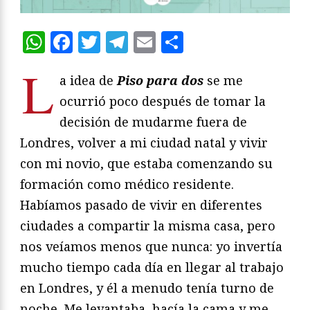
WhatsApp
Facebook
Twitter
Telegram
Email
Compartir
L
a idea de
Piso para dos
se me
ocurrió poco después de tomar la
decisión de mudarme fuera de
Londres, volver a mi ciudad natal y vivir
con mi novio, que estaba comenzando su
formación como médico residente.
Habíamos pasado de vivir en diferentes
ciudades a compartir la misma casa, pero
nos veíamos menos que nunca: yo invertía
mucho tiempo cada día en llegar al trabajo
en Londres, y él a menudo tenía turno de
noche. Me levantaba, hacía la cama y me