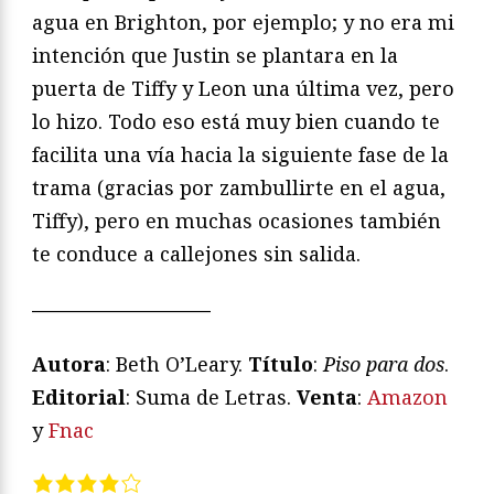
agua en Brighton, por ejemplo; y no era mi
intención que Justin se plantara en la
puerta de Tiffy y Leon una última vez, pero
lo hizo. Todo eso está muy bien cuando te
facilita una vía hacia la siguiente fase de la
trama (gracias por zambullirte en el agua,
Tiffy), pero en muchas ocasiones también
te conduce a callejones sin salida.
—————————
Autora
: Beth O’Leary.
T
í
tulo
:
Piso para dos
.
Editorial
: Suma de Letras.
Venta
:
Amazon
y
Fnac