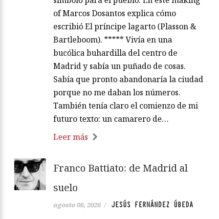
of Marcos Dosantos explica cómo
escribió El príncipe lagarto (Plasson &
Bartleboom). ***** Vivía en una
bucólica buhardilla del centro de
Madrid y sabía un puñado de cosas.
Sabía que pronto abandonaría la ciudad
porque no me daban los números.
También tenía claro el comienzo de mi
futuro texto: un camarero de…
Leer más
Franco Battiato: de Madrid al
suelo
JESÚS FERNÁNDEZ ÚBEDA
agosto 08, 2026
/