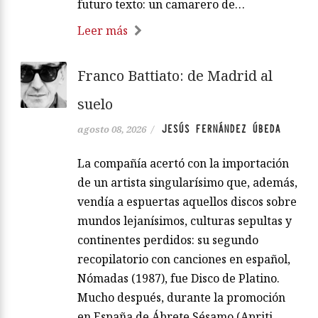
futuro texto: un camarero de…
Leer más
Franco Battiato: de Madrid al
suelo
JESÚS FERNÁNDEZ ÚBEDA
agosto 08, 2026
/
La compañía acertó con la importación
de un artista singularísimo que, además,
vendía a espuertas aquellos discos sobre
mundos lejanísimos, culturas sepultas y
continentes perdidos: su segundo
recopilatorio con canciones en español,
Nómadas (1987), fue Disco de Platino.
Mucho después, durante la promoción
en España de Ábrete Sésamo (Apriti