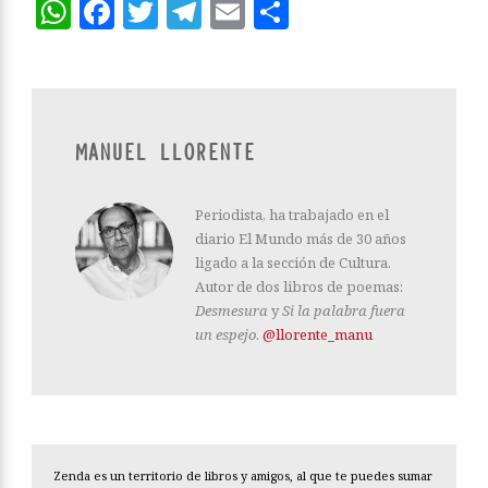
WhatsApp
Facebook
Twitter
Telegram
Email
Compartir
MANUEL LLORENTE
Periodista, ha trabajado en el
diario El Mundo más de 30 años
ligado a la sección de Cultura.
Autor de dos libros de poemas:
Desmesura
y
Si la palabra fuera
un espejo
.
@llorente_manu
Zenda es un territorio de libros y amigos, al que te puedes sumar