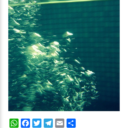
WhatsApp
Facebook
Twitter
Telegram
Email
Compartir