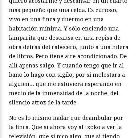
quiero acostarme y descansar en un cuarto
más pequeño que una celda. Es curioso,
vivo en una finca y duermo en una
habitación mínima. Y sólo enciendo una
lamparita que descansa en una repisa de
obra detrás del cabecero, junto a una hilera
de libros. Pero tiene aire acondicionado. De
allí apenas salgo. Y cuando tengo que ir al
baño lo hago con sigilo, por si molestara a
alguien… que me estuviera esperando en
medio de la inmensidad de la noche, del
silencio atroz de la tarde.
No es lo mismo nadar que deambular por
la finca. Que si ahora voy al txoko a ver la
televisión, que si pico algo, que si tiendo