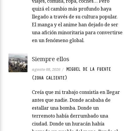
viajes, comida, ropa, coches… Pero
quizá el cambio más profundo haya
llegado a través de su cultura popular.
El manga y el anime han dejado de ser
una afición minoritaria para convertirse
en un fenómeno global.
Siempre ellos
MIGUEL DE LA FUENTE
agosto 08, 2026
/
(ZONA CALIENTE)
Creía que mi trabajo consistía en llegar
antes que nadie. Donde acababa de
estallar una bomba. Donde un
terremoto había derrumbado una
ciudad. Donde un huracán había