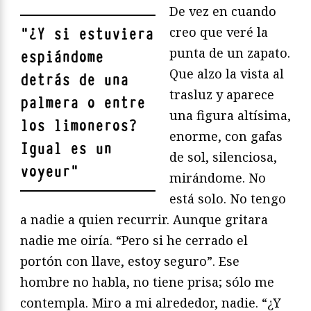
De vez en cuando
creo que veré la
"
¿Y si estuviera
punta de un zapato.
espiándome
Que alzo la vista al
detrás de una
trasluz y aparece
palmera o entre
una figura altísima,
los limoneros?
enorme, con gafas
Igual es un
de sol, silenciosa,
voyeur
"
mirándome. No
está solo. No tengo
a nadie a quien recurrir. Aunque gritara
nadie me oiría. “Pero si he cerrado el
portón con llave, estoy seguro”. Ese
hombre no habla, no tiene prisa; sólo me
contempla. Miro a mi alrededor, nadie. “¿Y