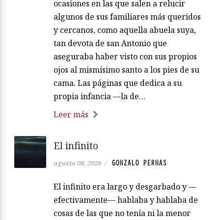
ocasiones en las que salen a relucir
algunos de sus familiares más queridos
y cercanos, como aquella abuela suya,
tan devota de san Antonio que
aseguraba haber visto con sus propios
ojos al mismísimo santo a los pies de su
cama. Las páginas que dedica a su
propia infancia —la de…
Leer más
El infinito
GONZALO PERNAS
agosto 08, 2026
/
El infinito era largo y desgarbado y —
efectivamente— hablaba y hablaba de
cosas de las que no tenía ni la menor