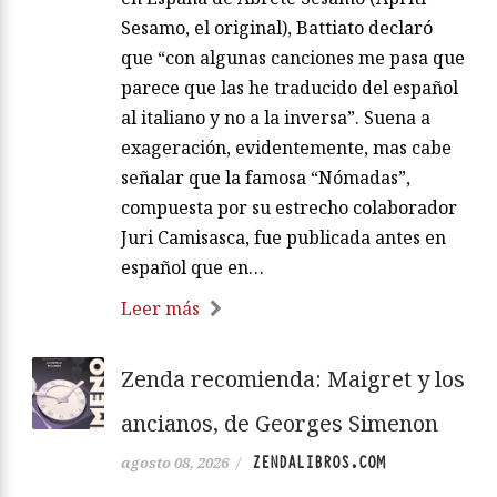
Sesamo, el original), Battiato declaró
que “con algunas canciones me pasa que
parece que las he traducido del español
al italiano y no a la inversa”. Suena a
exageración, evidentemente, mas cabe
señalar que la famosa “Nómadas”,
compuesta por su estrecho colaborador
Juri Camisasca, fue publicada antes en
español que en…
Leer más
Zenda recomienda: Maigret y los
ancianos, de Georges Simenon
ZENDALIBROS.COM
agosto 08, 2026
/