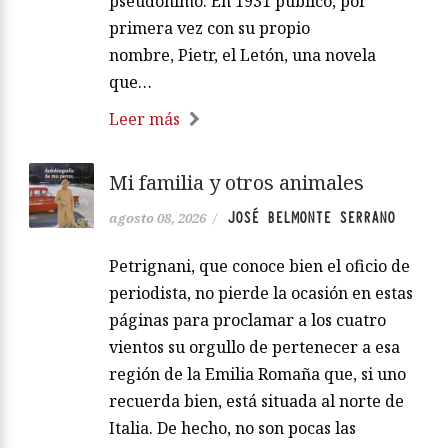
pseudónimo. En 1931 publicó, por
primera vez con su propio
nombre, Pietr, el Letón, una novela
que…
Leer más
Mi familia y otros animales
JOSÉ BELMONTE SERRANO
agosto 08, 2026
/
Petrignani, que conoce bien el oficio de
periodista, no pierde la ocasión en estas
páginas para proclamar a los cuatro
vientos su orgullo de pertenecer a esa
región de la Emilia Romaña que, si uno
recuerda bien, está situada al norte de
Italia. De hecho, no son pocas las