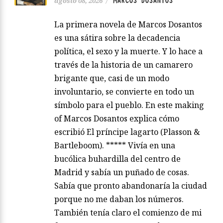
MARCOS DOSANTOS
agosto 08, 2026
/
La primera novela de Marcos Dosantos
es una sátira sobre la decadencia
política, el sexo y la muerte. Y lo hace a
través de la historia de un camarero
brigante que, casi de un modo
involuntario, se convierte en todo un
símbolo para el pueblo. En este making
of Marcos Dosantos explica cómo
escribió El príncipe lagarto (Plasson &
Bartleboom). ***** Vivía en una
bucólica buhardilla del centro de
Madrid y sabía un puñado de cosas.
Sabía que pronto abandonaría la ciudad
porque no me daban los números.
También tenía claro el comienzo de mi