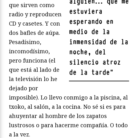
alguien… que me
que sirven como
estuviera
radio y reproducen
esperando en
CD y casetes. Y con
medio de la
dos bafles de aúpa.
inmensidad de la
Pesadísimo,
incomodísimo,
noche, del
pero funciona (el
silencio atroz
que está al lado de
de la tarde
"
la televisión lo he
dejado por
imposible). Lo llevo conmigo a la piscina, al
txoko, al salón, a la cocina. No sé si es para
ahuyentar al hombre de los zapatos
lustrosos o para hacerme compañía. O todo
a la vez.