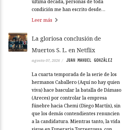
última década, personas de toda
condición me han escrito desde…
Leer más
La gloriosa conclusión de
Muertos S. L. en Netflix
JUAN MANUEL GONZÁLEZ
agosto 07, 2026
/
La cuarta temporada de la serie de los
hermanos Caballero (Aquí no hay quien
viva) hace bascular la batalla de Dámaso
(Areces) por controlar la empresa
fúnebre hacia Chemi (Diego Martín), sin
que los demás contendientes renuncien
a la candidatura. Mientras tanto, la vida
sigue en Funeraria Torregrossa, con