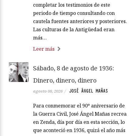
completar los testimonios de este
periodo de tiempo consultando con
cautela fuentes anteriores y posteriores.
Las culturas de la Antigüedad eran
más…
Leer más
Sábado, 8 de agosto de 1936:
Dinero, dinero, dinero
JOSÉ ÁNGEL MAÑAS
agosto 08, 2026
/
Para conmemorar el 90º aniversario de
la Guerra Civil, José Ángel Mañas recrea
en Zenda, día por día en esta sección, lo
que aconteció en 1936, quizá el año más