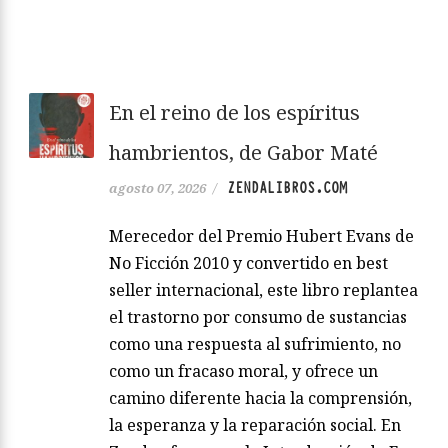
En el reino de los espíritus
hambrientos, de Gabor Maté
ZENDALIBROS.COM
agosto 07, 2026
/
Merecedor del Premio Hubert Evans de
No Ficción 2010 y convertido en best
seller internacional, este libro replantea
el trastorno por consumo de sustancias
como una respuesta al sufrimiento, no
como un fracaso moral, y ofrece un
camino diferente hacia la comprensión,
la esperanza y la reparación social. En