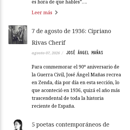
es hora de que hables”….
Leer más
7 de agosto de 1936: Cipriano
Rivas Cherif
JOSÉ ÁNGEL MAÑAS
agosto 07, 2026
/
Para conmemorar el 90º aniversario de
la Guerra Civil, José Ángel Mañas recrea
en Zenda, día por día en esta sección, lo
que aconteció en 1936, quizá el año más
trascendental de toda la historia
reciente de España.
5 poetas contemporáneos de