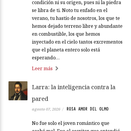
condición ni su origen, pues ni la piedra
se libra de ti. Noto tu enfado en el
verano, tu hastío de nosotros, los que te
hemos dejado terreno libre y abundante
en combustible, los que hemos
inyectado en el cielo tantos excrementos
que el planeta entero solo está
esperando…
Leer más
Larra: la inteligencia contra la
pared
ROSA AMOR DEL OLMO
agosto 07, 2026
/
No fue solo el joven romántico que
acabó mal. Fue el escritor que entendió