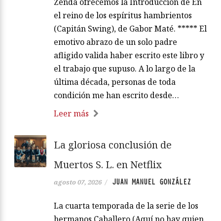
Zenda ofrecemos la Introducción de En
el reino de los espíritus hambrientos
(Capitán Swing), de Gabor Maté. ***** El
emotivo abrazo de un solo padre
afligido valida haber escrito este libro y
el trabajo que supuso. A lo largo de la
última década, personas de toda
condición me han escrito desde…
Leer más
La gloriosa conclusión de
Muertos S. L. en Netflix
JUAN MANUEL GONZÁLEZ
agosto 07, 2026
/
La cuarta temporada de la serie de los
hermanos Caballero (Aquí no hay quien