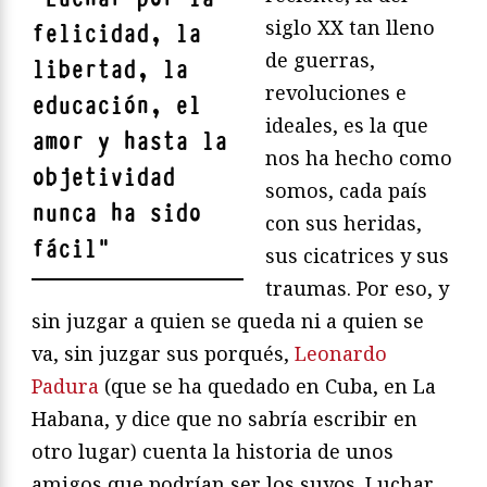
siglo XX tan lleno
felicidad, la
de guerras,
libertad, la
revoluciones e
educación, el
ideales, es la que
amor y hasta la
nos ha hecho como
objetividad
somos, cada país
nunca ha sido
con sus heridas,
fácil
"
sus cicatrices y sus
traumas. Por eso, y
sin juzgar a quien se queda ni a quien se
va, sin juzgar sus porqués,
Leonardo
Padura
(que se ha quedado en Cuba, en La
Habana, y dice que no sabría escribir en
otro lugar) cuenta la historia de unos
amigos que podrían ser los suyos. Luchar