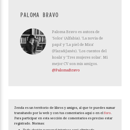
PALOMA BRAVO
Paloma Bravo es autora de
'Solos' (Alfabia), 'La novia de
papá' y 'La piel de Mica'
(Plaza&Janés), 'Los cuentos del
koala' y 'Tres mujeres solas'. Mi
mejor CV son mis amigos.
@PalomaBravo
Zenda es un territorio de libros y amigos, al que te puedes sumar
transitando por la web y con tus comentarios aquí o en el
foro
.
Para participar en esta sección de comentarios es preciso estar
registrado. Normas:
Toda alusión personal injuriosa será eliminada.