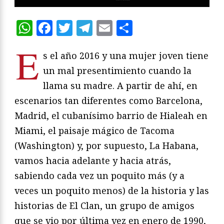
WhatsApp
Facebook
Twitter
Telegram
Email
Compartir
E
s el año 2016 y una mujer joven tiene
un mal presentimiento cuando la
llama su madre. A partir de ahí, en
escenarios tan diferentes como Barcelona,
Madrid, el cubanísimo barrio de Hialeah en
Miami, el paisaje mágico de Tacoma
(Washington) y, por supuesto, La Habana,
vamos hacia adelante y hacia atrás,
sabiendo cada vez un poquito más (y a
veces un poquito menos) de la historia y las
historias de El Clan, un grupo de amigos
que se vio por última vez en enero de 1990,