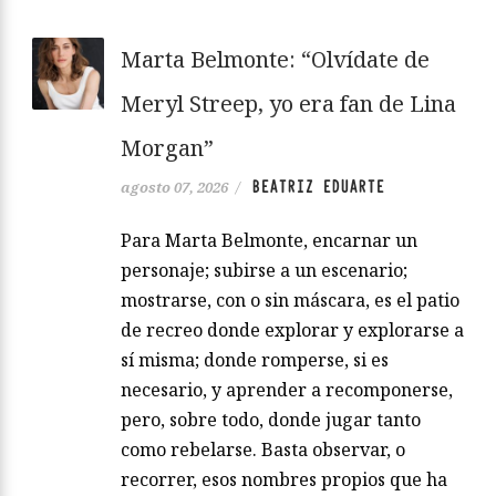
Marta Belmonte: “Olvídate de
Meryl Streep, yo era fan de Lina
Morgan”
BEATRIZ EDUARTE
agosto 07, 2026
/
Para Marta Belmonte, encarnar un
personaje; subirse a un escenario;
mostrarse, con o sin máscara, es el patio
de recreo donde explorar y explorarse a
sí misma; donde romperse, si es
necesario, y aprender a recomponerse,
pero, sobre todo, donde jugar tanto
como rebelarse. Basta observar, o
recorrer, esos nombres propios que ha