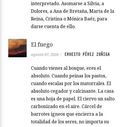
interpretado. Asomarse a Silvia, a
Dolores, a Ana de Bretaña, Marta de la
Reina, Cristina o Mónica Baéz, para
darse cuenta de ello.
El fuego
ERNESTO PÉREZ ZUÑIGA
agosto 07, 2026
/
Cuando vienes al bosque, eres el
absoluto. Cuando peinas los pastos,
cuando escalas por los matorrales. El
absoluto cegador y calcinante. La casa
es una hoja de papel. El ciervo un salto
carbonizado en el aire. Cárcel de
barrotes ígneos que encierra a la
totalidad de los seres, no importa su