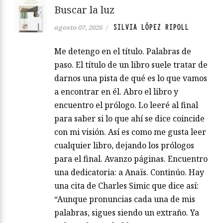
Buscar la luz
SILVIA LÓPEZ RIPOLL
agosto 07, 2026
/
Me detengo en el título. Palabras de
paso. El título de un libro suele tratar de
darnos una pista de qué es lo que vamos
a encontrar en él. Abro el libro y
encuentro el prólogo. Lo leeré al final
para saber si lo que ahí se dice coincide
con mi visión. Así es como me gusta leer
cualquier libro, dejando los prólogos
para el final. Avanzo páginas. Encuentro
una dedicatoria: a Anaïs. Continúo. Hay
una cita de Charles Simic que dice así:
“Aunque pronuncias cada una de mis
palabras, sigues siendo un extraño. Ya