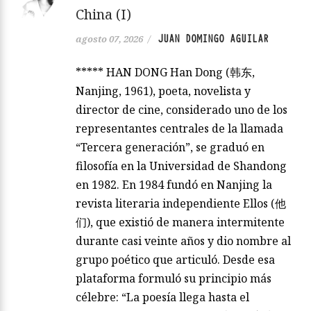
China (I)
JUAN DOMINGO AGUILAR
agosto 07, 2026
/
***** HAN DONG Han Dong (韩东,
Nanjing, 1961), poeta, novelista y
director de cine, considerado uno de los
representantes centrales de la llamada
“Tercera generación”, se graduó en
filosofía en la Universidad de Shandong
en 1982. En 1984 fundó en Nanjing la
revista literaria independiente Ellos (他
们), que existió de manera intermitente
durante casi veinte años y dio nombre al
grupo poético que articuló. Desde esa
plataforma formuló su principio más
célebre: “La poesía llega hasta el