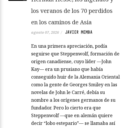
los veranos de los 70 perdidos
en los caminos de Asia
JAVIER MEMBA
agosto 07, 2026
/
En una primera apreciación, podía
seguirse que Steppenwolf, formación de
origen canadiense, cuyo líder —John
Kay— era un prusiano que había
conseguido huir de la Alemania Oriental
como la gente de Georges Smiley en las
novelas de John le Carré, debía su
nombre a los orígenes germanos de su
fundador. Pero lo cierto era que
Steppenwolf —que en alemán quiere
decir “lobo estepario”— se llamaba así