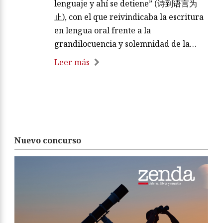
lenguaje y ahí se detiene” (诗到语言为
止), con el que reivindicaba la escritura
en lengua oral frente a la
grandilocuencia y solemnidad de la…
Leer más
Nuevo concurso