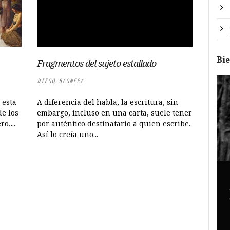
Bi
Fragmentos del sujeto estallado
DIEGO BAGNERA
 esta
A diferencia del habla, la escritura, sin
e los
embargo, incluso en una carta, suele tener
o,...
por auténtico destinatario a quien escribe.
Así lo creía uno...