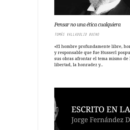
Pensar no una ética cualquiera
TOMÁS VALLADOLID BUENO
«El hombre profundamente libre, ho
y responsable que fue Husserl posp
sus obras afrontar el tema mismo de 
libertad, la honradez y...