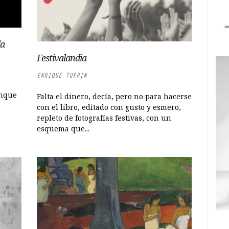
la
Festivalandia
ENRIQUE TURPIN
unque
Falta el dinero, decía, pero no para hacerse
con el libro, editado con gusto y esmero,
repleto de fotografías festivas, con un
esquema que...