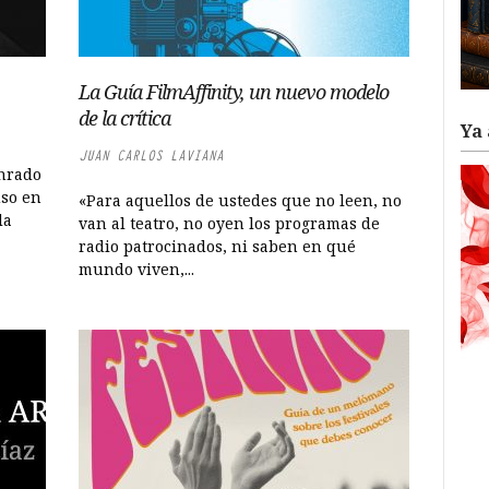
La Guía FilmAffinity, un nuevo modelo
de la crítica
Ya 
JUAN CARLOS LAVIANA
nrado
uso en
«Para aquellos de ustedes que no leen, no
la
van al teatro, no oyen los programas de
radio patrocinados, ni saben en qué
mundo viven,...