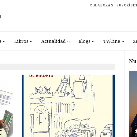
COLABORAN
SUSCRÍBE
a
Libros
Actualidad
Blogs
TV/Cine
Z
Nu