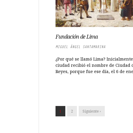
Fundación de Lima
MIGUEL ÁNGEL SANTAMARINA
¿Por qué se llamó Lima? Inicialmente
ciudad recibió el nombre de Ciudad d
Reyes, porque fue ese día, el 6 de ener
1
2
Siguiente ›