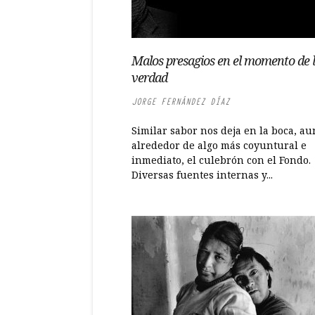
Malos presagios en el momento de 
verdad
JORGE FERNÁNDEZ DÍAZ
Similar sabor nos deja en la boca, a
alrededor de algo más coyuntural e
inmediato, el culebrón con el Fondo.
Diversas fuentes internas y...