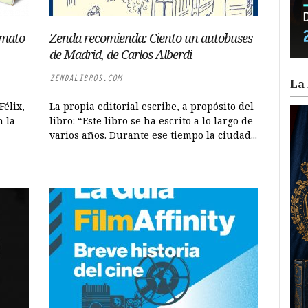
rmato
Zenda recomienda: Ciento un autobuses
de Madrid, de Carlos Alberdi
ZENDALIBROS.COM
La 
Félix,
La propia editorial escribe, a propósito del
n la
libro: “Este libro se ha escrito a lo largo de
varios años. Durante ese tiempo la ciudad...