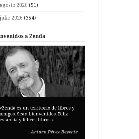
agosto 2026
(91)
julio 2026
(354)
envenidos a Zenda
«Zenda es un territorio de libros y
amigos. Sean bienvenidos. Feliz
estancia y felices libros.»
Arturo Pérez-Reverte