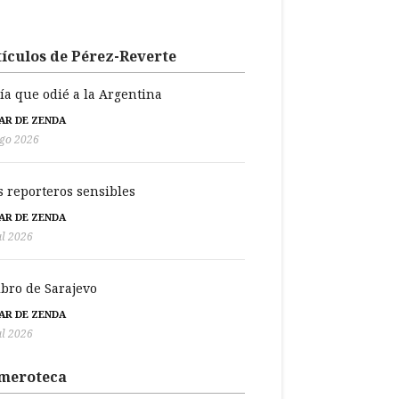
ículos de Pérez-Reverte
día que odié a la Argentina
BAR DE ZENDA
go 2026
s reporteros sensibles
BAR DE ZENDA
ul 2026
libro de Sarajevo
BAR DE ZENDA
ul 2026
meroteca