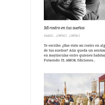
Mi rostro en tus sueños
RAQUEL JIMÉNEZ JIMÉNEZ
Te escribo: ¿Has visto mi rostro en a
de tus sueños? Aún queda un sentim
en mayúsculas entre quienes habita
Putaendo: EL AMOR. Ediciones...