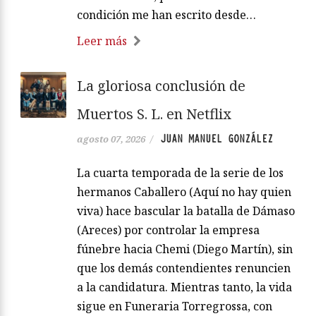
condición me han escrito desde…
Leer más
La gloriosa conclusión de
Muertos S. L. en Netflix
JUAN MANUEL GONZÁLEZ
agosto 07, 2026
/
La cuarta temporada de la serie de los
hermanos Caballero (Aquí no hay quien
viva) hace bascular la batalla de Dámaso
(Areces) por controlar la empresa
fúnebre hacia Chemi (Diego Martín), sin
que los demás contendientes renuncien
a la candidatura. Mientras tanto, la vida
sigue en Funeraria Torregrossa, con