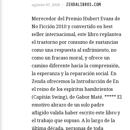
ZENDALIBROS.COM
agosto 07, 2026
/
Merecedor del Premio Hubert Evans de
No Ficción 2010 y convertido en best
seller internacional, este libro replantea
el trastorno por consumo de sustancias
como una respuesta al sufrimiento, no
como un fracaso moral, y ofrece un
camino diferente hacia la comprensión,
la esperanza y la reparación social. En
Zenda ofrecemos la Introducción de En
el reino de los espíritus hambrientos
(Capitán Swing), de Gabor Maté. ***** El
emotivo abrazo de un solo padre
afligido valida haber escrito este libro y
el trabajo que supuso. A lo largo de la
última década, personas de toda