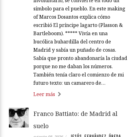
involuntario, se convierte en todo un
símbolo para el pueblo. En este making
of Marcos Dosantos explica cómo
escribió El príncipe lagarto (Plasson &
Bartleboom). ***** Vivía en una
bucólica buhardilla del centro de
Madrid y sabía un puñado de cosas.
Sabía que pronto abandonaría la ciudad
porque no me daban los números.
También tenía claro el comienzo de mi
futuro texto: un camarero de…
Leer más
Franco Battiato: de Madrid al
suelo
JESÚS FERNÁNDEZ ÚBEDA
agosto 08, 2026
/