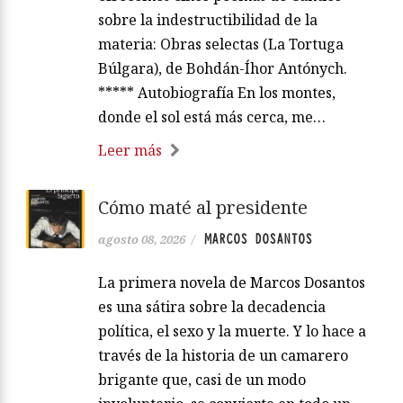
sobre la indestructibilidad de la
materia: Obras selectas (La Tortuga
Búlgara), de Bohdán-Íhor Antónych.
***** Autobiografía En los montes,
donde el sol está más cerca, me…
Leer más
Cómo maté al presidente
MARCOS DOSANTOS
agosto 08, 2026
/
La primera novela de Marcos Dosantos
es una sátira sobre la decadencia
política, el sexo y la muerte. Y lo hace a
través de la historia de un camarero
brigante que, casi de un modo