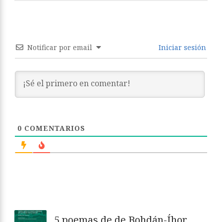
Notificar por email
Iniciar sesión
0
COMENTARIOS
5 poemas de de Bohdán-Íhor