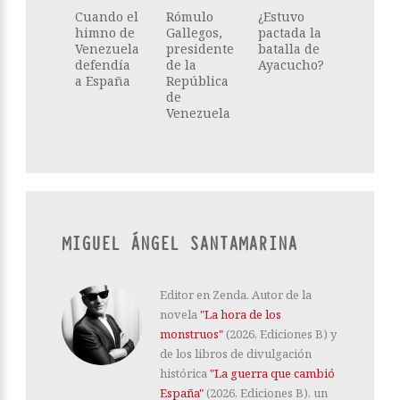
Cuando el
Rómulo
¿Estuvo
himno de
Gallegos,
pactada la
Venezuela
presidente
batalla de
defendía
de la
Ayacucho?
a España
República
de
Venezuela
MIGUEL ÁNGEL SANTAMARINA
Editor en Zenda. Autor de la
novela
"La hora de los
monstruos"
(2026, Ediciones B) y
de los libros de divulgación
histórica
"La guerra que cambió
España"
(2026, Ediciones B), un