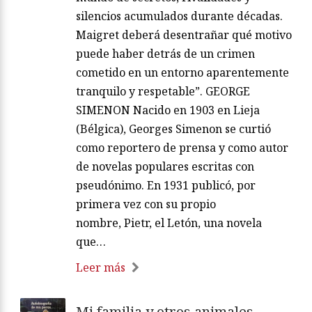
silencios acumulados durante décadas.
Maigret deberá desentrañar qué motivo
puede haber detrás de un crimen
cometido en un entorno aparentemente
tranquilo y respetable”. GEORGE
SIMENON Nacido en 1903 en Lieja
(Bélgica), Georges Simenon se curtió
como reportero de prensa y como autor
de novelas populares escritas con
pseudónimo. En 1931 publicó, por
primera vez con su propio
nombre, Pietr, el Letón, una novela
que…
Leer más
Mi familia y otros animales