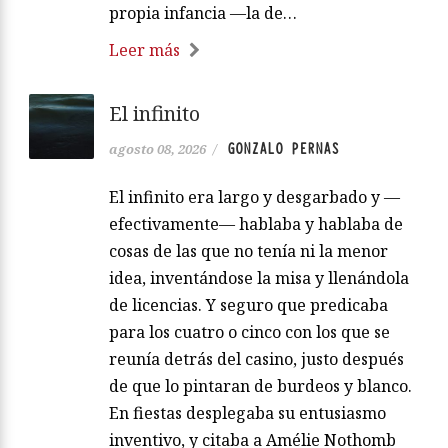
propia infancia —la de…
Leer más
El infinito
GONZALO PERNAS
agosto 08, 2026
/
El infinito era largo y desgarbado y —
efectivamente— hablaba y hablaba de
cosas de las que no tenía ni la menor
idea, inventándose la misa y llenándola
de licencias. Y seguro que predicaba
para los cuatro o cinco con los que se
reunía detrás del casino, justo después
de que lo pintaran de burdeos y blanco.
En fiestas desplegaba su entusiasmo
inventivo, y citaba a Amélie Nothomb