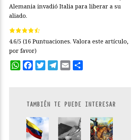
Alemania invadió Italia para liberar a su
aliado.
4.6/5
(16 Puntuaciones. Valora este artículo,
por favor)
WhatsApp
Facebook
Twitter
Telegram
Email
Compartir
TAMBIÉN TE PUEDE INTERESAR