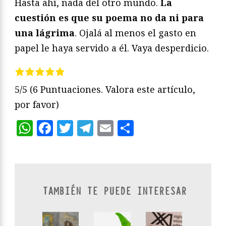
Hasta ahí, nada del otro mundo.
La
cuestión es que su poema no da ni para
una lágrima
. Ojalá al menos el gasto en
papel le haya servido a él. Vaya desperdicio.
5/5
(6 Puntuaciones. Valora este artículo,
por favor)
WhatsApp
Facebook
Twitter
Telegram
Email
Compartir
TAMBIÉN TE PUEDE INTERESAR