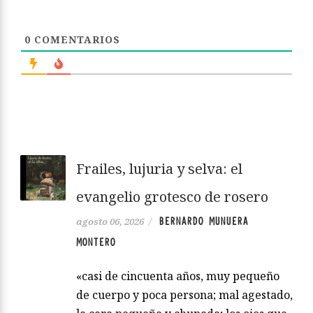
0
COMENTARIOS
Frailes, lujuria y selva: el
evangelio grotesco de rosero
BERNARDO MUNUERA
agosto 06, 2026
/
MONTERO
«casi de cincuenta años, muy pequeño
de cuerpo y poca persona; mal agestado,