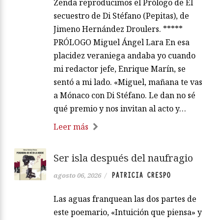
Zenda reproducimos el Prólogo de El
secuestro de Di Stéfano (Pepitas), de
Jimeno Hernández Droulers. *****
PRÓLOGO Miguel Ángel Lara En esa
placidez veraniega andaba yo cuando
mi redactor jefe, Enrique Marín, se
sentó a mi lado. «Miguel, mañana te vas
a Mónaco con Di Stéfano. Le dan no sé
qué premio y nos invitan al acto y…
Leer más
Ser isla después del naufragio
PATRICIA CRESPO
agosto 06, 2026
/
Las aguas franquean las dos partes de
este poemario, «Intuición que piensa» y