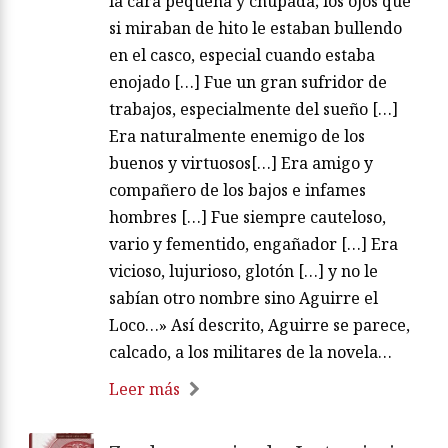
la cara pequeña y chupada; los ojos que
si miraban de hito le estaban bullendo
en el casco, especial cuando estaba
enojado […] Fue un gran sufridor de
trabajos, especialmente del sueño […]
Era naturalmente enemigo de los
buenos y virtuosos[…] Era amigo y
compañero de los bajos e infames
hombres […] Fue siempre cauteloso,
vario y fementido, engañador […] Era
vicioso, lujurioso, glotón […] y no le
sabían otro nombre sino Aguirre el
Loco…» Así descrito, Aguirre se parece,
calcado, a los militares de la novela…
Leer más