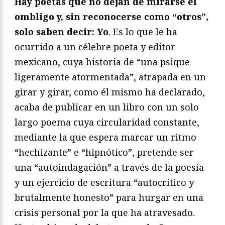
Hay poetas que no dejan de mirarse el
ombligo y, sin reconocerse como “otros”,
solo saben decir: Yo
. Es lo que le ha
ocurrido a un célebre poeta y editor
mexicano, cuya historia de “una psique
ligeramente atormentada”, atrapada en un
girar y girar, como él mismo ha declarado,
acaba de publicar en un libro con un solo
largo poema cuya circularidad constante,
mediante la que espera marcar un ritmo
“hechizante” e “hipnótico”, pretende ser
una “autoindagación” a través de la poesía
y un ejercicio de escritura “autocrítico y
brutalmente honesto” para hurgar en una
crisis personal por la que ha atravesado.