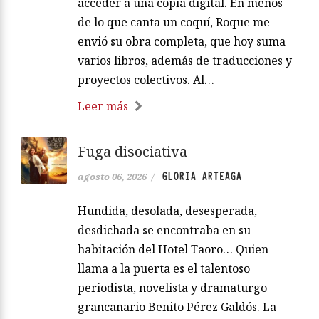
acceder a una copia digital. En menos
de lo que canta un coquí, Roque me
envió su obra completa, que hoy suma
varios libros, además de traducciones y
proyectos colectivos. Al…
Leer más
Fuga disociativa
GLORIA ARTEAGA
agosto 06, 2026
/
Hundida, desolada, desesperada,
desdichada se encontraba en su
habitación del Hotel Taoro… Quien
llama a la puerta es el talentoso
periodista, novelista y dramaturgo
grancanario Benito Pérez Galdós. La