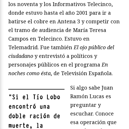
los noventa y los Informativos Telecinco,
donde estuvo hasta el año 2001 para ir a
batirse el cobre en Antena 3 y competir con
el tramo de audiencia de María Teresa
Campos en Telecinco. Estuvo en
Telemadrid. Fue también
El ojo público del
ciudadano
y entrevistó a políticos y
personajes públicos en el programa
En
noches como ésta
, de Televisión Española.
Si algo sabe Juan
Ramón Lucas es
"
Si el Tío Lobo
preguntar y
encontró una
escuchar. Conoce
doble ración de
esa operación que
muerte, la