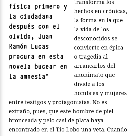
transforma los
física primero y
hechos en crónicas,
la ciudadana
la forma en la que
después con el
la vida de los
olvido, Juan
desconocidos se
Ramón Lucas
convierte en épica
procura en esta
o tragedia al
arrancarlos del
novela bucear en
anonimato que
la amnesia
"
divide a los
hombres y mujeres
entre testigos y protagonistas. No es
extraño, pues, que este hombre de piel
bronceada y pelo casi de plata haya
encontrado en el Tío Lobo una veta. Cuando