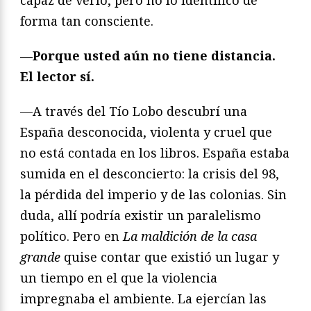
capaz de verlo, pero no lo identifico de
forma tan consciente.
—Porque usted a
ún no tiene distancia.
El lector sí.
—A través del Tío Lobo descubrí una
España desconocida, violenta y cruel que
no está contada en los libros. España estaba
sumida en el desconcierto: la crisis del 98,
la pérdida del imperio y de las colonias. Sin
duda, allí podría existir un paralelismo
político. Pero en
La maldición de la casa
grande
quise contar que existió un lugar y
un tiempo en el que la violencia
impregnaba el ambiente. La ejercían las