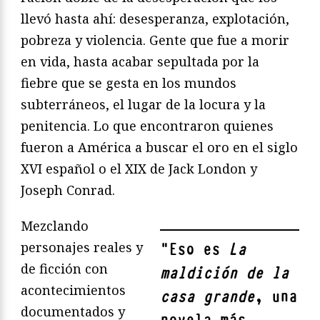
llevó hasta ahí: desesperanza, explotación,
pobreza y violencia. Gente que fue a morir
en vida, hasta acabar sepultada por la
fiebre que se gesta en los mundos
subterráneos, el lugar de la locura y la
penitencia. Lo que encontraron quienes
fueron a América a buscar el oro en el siglo
XVI español o el XIX de Jack London y
Joseph Conrad.
Mezclando
personajes reales y
"
Eso es
La
de ficción con
maldición de la
acontecimientos
casa grande
, una
documentados y