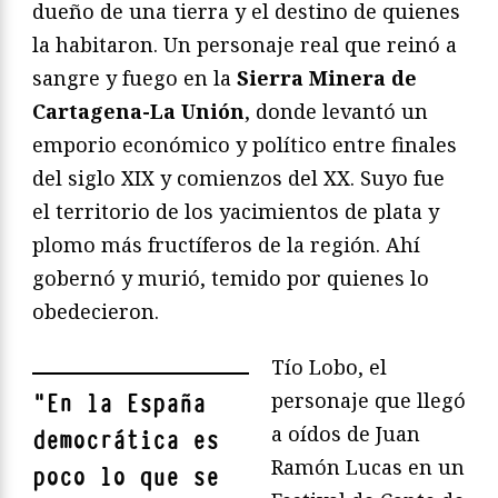
dueño de una tierra y el destino de quienes
la habitaron. Un personaje real que reinó a
sangre y fuego en la
Sierra Minera de
Cartagena-La Unión
, donde levantó un
emporio económico y político entre finales
del siglo XIX y comienzos del XX. Suyo fue
el territorio de los yacimientos de plata y
plomo más fructíferos de la región. Ahí
gobernó y murió, temido por quienes lo
obedecieron.
Tío Lobo, el
personaje que llegó
"
En la España
a oídos de Juan
democrática es
Ramón Lucas en un
poco lo que se