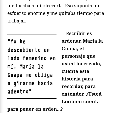
me tocaba a mí ofrecerla. Eso suponía un
esfuerzo enorme y me quitaba tiempo para
trabajar.
—Escribir es
ordenar. María la
"
Yo he
Guapa, el
descubierto un
personaje que
lado femenino en
usted ha creado,
mí. María la
cuenta esta
Guapa me obliga
historia para
a girarme hacia
recordar, para
adentro
"
entender. ¿Usted
también cuenta
para poner en orden…?