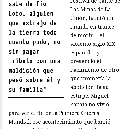
Festival de Cante de
sabe de Tío
Las Minas de La
Lobo, alguien
Unión, habitó un
que extrajo de
mundo en trance
la tierra todo
de morir —el
cuanto pudo, no
violento siglo XIX
sin pagar
español— y
tributo con una
presenció el
nacimiento de otro
maldición que
que prometía la
pesó sobre él y
abolición de su
su familia
"
estirpe. Miguel
Zapata no vivió
para ver el fin de la Primera Guerra
Mundial, ese acontecimiento que barrió