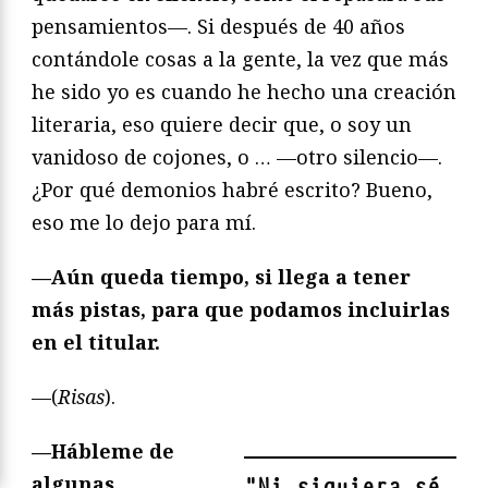
pensamientos—. Si después de 40 años
contándole cosas a la gente, la vez que más
he sido yo es cuando he hecho una creación
literaria, eso quiere decir que, o soy un
vanidoso de cojones, o … —otro silencio—.
¿Por qué demonios habré escrito? Bueno,
eso me lo dejo para mí.
—Aún queda tiempo, si llega a tener
más pistas, para que podamos incluirlas
en el titular.
—(
Risas
).
—Hábleme de
algunas
"
Ni siquiera sé