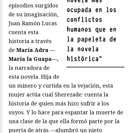
novela más
episodios surgidos
ocupada en los
de su imaginación,
conflictos
Juan Ramón Lucas
humanos que en
cuenta esta
la papeleta de
historia a través
la novela
de
Marí
a Adra —
histórica
"
Mar
ía la Guapa—,
la narradora de
esta novela. Hija de
un minero y curtida en la vejación, esta
mujer actúa cual Sherezade: cuenta la
historia de quien más hizo sufrir a los
suyos. Y lo hace para espantar la muerte de
una clase de la que ella formó parte por la
puerta de atrás —alumbró un nieto